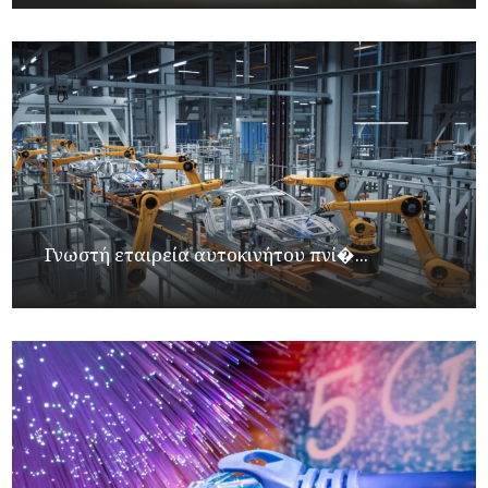
Γνωστή εταιρεία αυτοκινήτου πνί�...