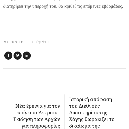
διατηρήσει την υπεροχή του, θα κριθεί τις επόμενες εβδομάδες.
Μοιραστείτε το άρθρο
Ιστορική απόφαση
Νέα έρευνα για τον
του Διεθνούς
πρίγκιπα Άντριου -
Δικαστηρίου της
Έκκληση των Αρχών
Χάγης θωρακίζει το
για πληροφορίες
δικαίωμα της