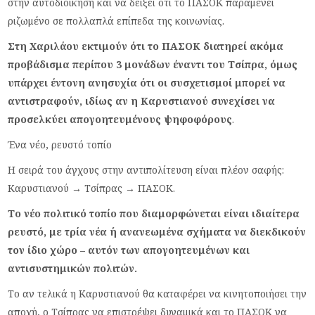
στην αυτοδιοίκηση και να δείξει ότι το ΠΑΣΟΚ παραμένει
ριζωμένο σε πολλαπλά επίπεδα της κοινωνίας.
Στη Χαριλάου εκτιμούν ότι το ΠΑΣΟΚ διατηρεί ακόμα
προβάδισμα περίπου 3 μονάδων έναντι του Τσίπρα, όμως
υπάρχει έντονη ανησυχία ότι οι συσχετισμοί μπορεί να
αντιστραφούν, ιδίως αν η Καρυστιανού συνεχίσει να
προσελκύει απογοητευμένους ψηφοφόρους
.
Ένα νέο, ρευστό τοπίο
Η σειρά του άγχους στην αντιπολίτευση είναι πλέον σαφής:
Καρυστιανού → Τσίπρας → ΠΑΣΟΚ.
Το νέο πολιτικό τοπίο που διαμορφώνεται είναι ιδιαίτερα
ρευστό, με τρία νέα ή ανανεωμένα σχήματα να διεκδικούν
τον ίδιο χώρο – αυτόν των απογοητευμένων και
αντισυστημικών πολιτών.
Το αν τελικά η Καρυστιανού θα καταφέρει να κινητοποιήσει την
αποχή, ο Τσίπρας να επιστρέψει δυναμικά και το ΠΑΣΟΚ να