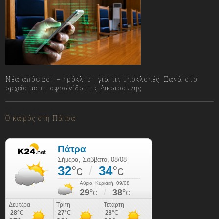
Νέα απόφαση – πρόκληση για τις υποκλοπές: Ξανά στο
αρχείο με τη σφραγίδα της Δικαιοσύνης
08/08/2026
Ο καιρός στη Πάτρα