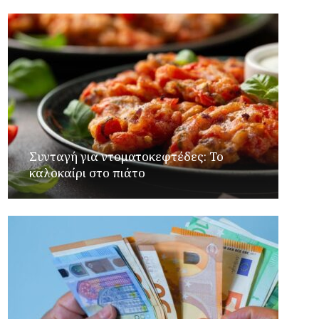
Συνταγή για ντοματοκεφτέδες: Το
καλοκαίρι στο πιάτο