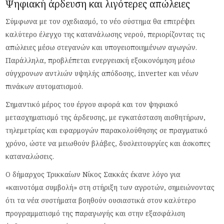
Ψηφιακή άρδευση και λιγότερες απώλειες
Σύμφωνα με τον σχεδιασμό, το νέο σύστημα θα επιτρέψει
καλύτερο έλεγχο της κατανάλωσης νερού, περιορίζοντας τις
απώλειες μέσω στεγανών και υπογειοποιημένων αγωγών.
Παράλληλα, προβλέπεται ενεργειακή εξοικονόμηση μέσω
σύγχρονων αντλιών υψηλής απόδοσης, inverter και νέων
πινάκων αυτοματισμού.
Σημαντικό μέρος του έργου αφορά και τον ψηφιακό
μετασχηματισμό της άρδευσης, με εγκατάσταση αισθητήρων,
τηλεμετρίας και εφαρμογών παρακολούθησης σε πραγματικό
χρόνο, ώστε να μειωθούν βλάβες, δυσλειτουργίες και άσκοπες
καταναλώσεις.
Ο δήμαρχος Τρικκαίων Νίκος Σακκάς έκανε λόγο για
«καινοτόμα συμβολή» στη στήριξη των αγροτών, σημειώνοντας
ότι τα νέα συστήματα βοηθούν ουσιαστικά στον καλύτερο
προγραμματισμό της παραγωγής και στην εξασφάλιση