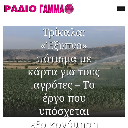
Τρίκαλα:
«Έξυπνο»
πότισμα με
κάρτα για τους
αγρότες – Το
έργο που
υπόσχεται
εξοικονόμηση