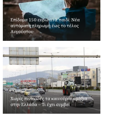
Επίδομα 150 ευρώ ανά παιδί: Νέα
αυτόματη πληρωμή έως το τέλος
Αυγούστου
Χωρίς πινακίδες τα καινούρια αμάξια
στην Ελλάδα – Τι έχει συμβεί