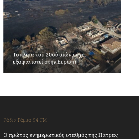
Το κλίμα του 20ού αιώνα έχει
εξαφανιστεί στην Ευρώπη
Ράδιο Γάμμα 94 FM
Ο πρώτος ενημερωτικός σταθμός της Πάτρας