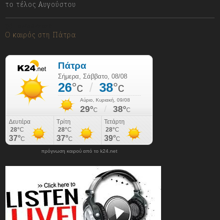
το τέλος Αυγούστου
07/08/2026
Ο καιρός στη Πάτρα
πρόγνωση καιρού από το k24.net