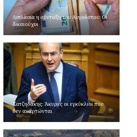
Διπλάσια η σύνταξη του Αυγούστου: Οι
δικαιούχοι
Xατζηδάκης: Άκυρες οι εγκύκλιοι που
δεν αναρτώνται