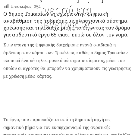
νερού και
Επισκέψεις:
254
Ο δήμος Τρικκαίων προχωρά στην ψηφιακή
ενέργειας
αναβάθμιση της άρδευσης με ηλεκτρονικό σύστημα
χρέωσης και τηλεδιαχείρισης, ανοίγοντας τον δρόμο
για αρδευτικό έργο 65 εκατ. ευρώ σε όλον τον νομό.
Στην εποχή της ψηφιακής διαχείρισης περνά σταδιακά η
άρδευση στον κάμπο των Τρικάλων, καθώς ο δήμος Τρικκαίων
υλοποιεί ένα νέο ηλεκτρονικό σύστημα ποτίσματος, μέσω του
οποίου οι αγρότες θα μπορούν να χρησιμοποιούν τις γεωτρήσεις
με χρέωση μέσω κάρτας.
Το έργο, που παρουσιάζεται από τη δημοτική αρχή ως
σημαντικό βήμα για τον εκσυγχρονισμό της αγροτικής