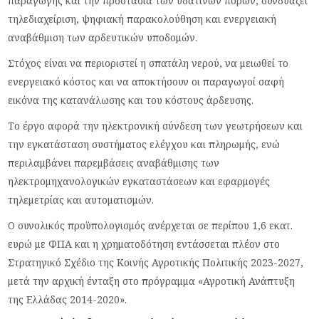
παραγωγής και την προστασία των υδάτινων πόρων, συνδυάζει
τηλεδιαχείριση, ψηφιακή παρακολούθηση και ενεργειακή
αναβάθμιση των αρδευτικών υποδομών.
Στόχος είναι να περιοριστεί η σπατάλη νερού, να μειωθεί το
ενεργειακό κόστος και να αποκτήσουν οι παραγωγοί σαφή
εικόνα της κατανάλωσης και του κόστους άρδευσης.
Το έργο αφορά την ηλεκτρονική σύνδεση των γεωτρήσεων και
την εγκατάσταση συστήματος ελέγχου και πληρωμής, ενώ
περιλαμβάνει παρεμβάσεις αναβάθμισης των
ηλεκτρομηχανολογικών εγκαταστάσεων και εφαρμογές
τηλεμετρίας και αυτοματισμών.
Ο συνολικός προϋπολογισμός ανέρχεται σε περίπου 1,6 εκατ.
ευρώ με ΦΠΑ και η χρηματοδότηση εντάσσεται πλέον στο
Στρατηγικό Σχέδιο της Κοινής Αγροτικής Πολιτικής 2023-2027,
μετά την αρχική ένταξη στο πρόγραμμα «Αγροτική Ανάπτυξη
της Ελλάδας 2014-2020».