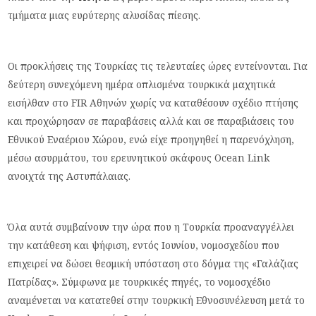
τμήματα μιας ευρύτερης αλυσίδας πίεσης.
Οι προκλήσεις της Τουρκίας τις τελευταίες ώρες εντείνονται. Για
δεύτερη συνεχόμενη ημέρα οπλισμένα τουρκικά μαχητικά
εισήλθαν στο FIR Αθηνών χωρίς να καταθέσουν σχέδιο πτήσης
και προχώρησαν σε παραβάσεις αλλά και σε παραβιάσεις του
Εθνικού Εναέριου Χώρου, ενώ είχε προηγηθεί η παρενόχληση,
μέσω ασυρμάτου, του ερευνητικού σκάφους Ocean Link
ανοιχτά της Αστυπάλαιας.
Όλα αυτά συμβαίνουν την ώρα που η Τουρκία προαναγγέλλει
την κατάθεση και ψήφιση, εντός Ιουνίου, νομοσχεδίου που
επιχειρεί να δώσει θεσμική υπόσταση στο δόγμα της «Γαλάζιας
Πατρίδας». Σύμφωνα με τουρκικές πηγές, το νομοσχέδιο
αναμένεται να κατατεθεί στην τουρκική Εθνοσυνέλευση μετά το