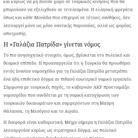
και κυρίως να μη δίνουν χώρο σε τουρκικές κινήσεις που θα
μπορούσαν να εξελιχθούν σε τετελεσμένα. Η ελληνική φρεγάτα
όπως και κάθε Μονάδα που επιχειρεί σε τέτοιες συνθήκες, δεν
λειτουργεί μόνο ως μέσο ναυτικής παρουσίας, αλλά ως φορέας
αποτροπής.
Η «Γαλάζια Πατρίδα» γίνεται νόμος
Το πιο ανησυχητικό στοιχείο, όμως, βρίσκεται στο πολιτικό και
θεσμικό επίπεδο. Η προαναγγελία ότι η Τουρκία θα προωθήσει
εντός Ιουνίου νομοσχέδιο για τη Γαλάζια Πατρίδα μετατρέπει
ένα ήδη επιθετικό δόγμα σε πιθανό εσωτερικό νομικό εργαλείο.
Σύμφωνα με τουρκικές πηγές, το κυβερνών AKP προετοιμάζει
νομοσχέδιο που συνδέεται με τη νομική κατοχύρωση των
τουρκικών δικαιωμάτων και συμφερόντων στη Μαύρη
Θάλασσα, τη Μεσόγειο και το Αιγαίο.
Η διαφορά είναι καθοριστική. Μέχρι σήμερα η Γαλάζια Πατρίδα
λειτουργούσε κυρίως ως στρατηγικό δόγμα, ως πολιτικό