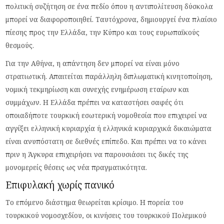
πολιτική συζήτηση σε ένα πεδίο όπου η αντιπολίτευση δύσκολα
μπορεί να διαφοροποιηθεί. Ταυτόχρονα, δημιουργεί ένα πλαίσιο
πίεσης προς την Ελλάδα, την Κύπρο και τους ευρωπαϊκούς
θεσμούς.
Για την Αθήνα, η απάντηση δεν μπορεί να είναι μόνο
στρατιωτική. Απαιτείται παράλληλη διπλωματική κινητοποίηση,
νομική τεκμηρίωση και συνεχής ενημέρωση εταίρων και
συμμάχων. Η Ελλάδα πρέπει να καταστήσει σαφές ότι
οποιαδήποτε τουρκική εσωτερική νομοθεσία που επιχειρεί να
αγγίξει ελληνική κυριαρχία ή ελληνικά κυριαρχικά δικαιώματα
είναι ανυπόστατη σε διεθνές επίπεδο. Και πρέπει να το κάνει
πριν η Άγκυρα επιχειρήσει να παρουσιάσει τις δικές της
μονομερείς θέσεις ως νέα πραγματικότητα.
Επιφυλακή χωρίς πανικό
Το επόμενο διάστημα θεωρείται κρίσιμο. Η πορεία του
τουρκικού νομοσχεδίου, οι κινήσεις του τουρκικού Πολεμικού