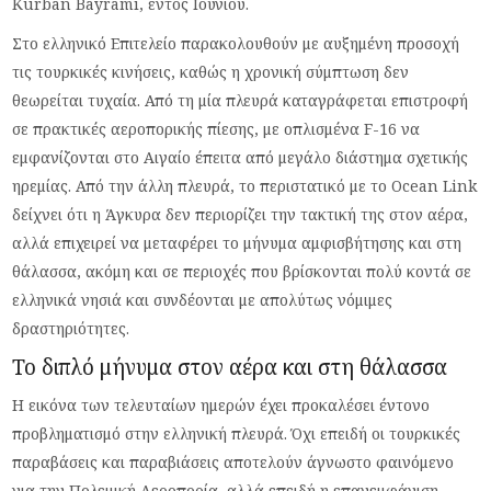
Kurban Bayramı, εντός Ιουνίου.
Στο ελληνικό Επιτελείο παρακολουθούν με αυξημένη προσοχή
τις τουρκικές κινήσεις, καθώς η χρονική σύμπτωση δεν
θεωρείται τυχαία. Από τη μία πλευρά καταγράφεται επιστροφή
σε πρακτικές αεροπορικής πίεσης, με οπλισμένα F-16 να
εμφανίζονται στο Αιγαίο έπειτα από μεγάλο διάστημα σχετικής
ηρεμίας. Από την άλλη πλευρά, το περιστατικό με το Ocean Link
δείχνει ότι η Άγκυρα δεν περιορίζει την τακτική της στον αέρα,
αλλά επιχειρεί να μεταφέρει το μήνυμα αμφισβήτησης και στη
θάλασσα, ακόμη και σε περιοχές που βρίσκονται πολύ κοντά σε
ελληνικά νησιά και συνδέονται με απολύτως νόμιμες
δραστηριότητες.
Το διπλό μήνυμα στον αέρα και στη θάλασσα
Η εικόνα των τελευταίων ημερών έχει προκαλέσει έντονο
προβληματισμό στην ελληνική πλευρά. Όχι επειδή οι τουρκικές
παραβάσεις και παραβιάσεις αποτελούν άγνωστο φαινόμενο
για την Πολεμική Αεροπορία, αλλά επειδή η επανεμφάνιση