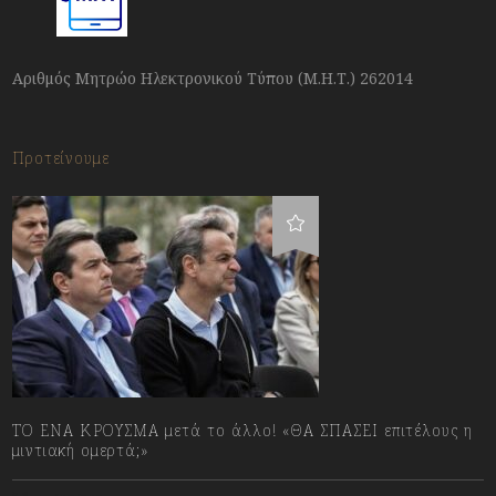
Αριθμός Μητρώο Ηλεκτρονικού Τύπου (Μ.Η.Τ.) 262014
Προτείνουμε
ΤΟ ΕΝΑ ΚΡΟΥΣΜΑ μετά το άλλο! «ΘΑ ΣΠΑΣΕΙ επιτέλους η
μιντιακή ομερτά;»