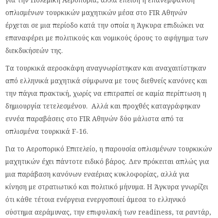
οπλισμένων τουρκικών μαχητικών μέσα στο FIR Αθηνών
έρχεται σε μια περίοδο κατά την οποία η Άγκυρα επιδιώκει να
επαναφέρει με πολιτικούς και νομικούς όρους το αφήγημα των
διεκδικήσεών της.
Τα τουρκικά αεροσκάφη αναγνωρίστηκαν και αναχαιτίστηκαν
από ελληνικά μαχητικά σύμφωνα με τους διεθνείς κανόνες και
την πάγια πρακτική, χωρίς να επιτραπεί σε καμία περίπτωση η
δημιουργία τετελεσμένου. Αλλά και προχθές καταγράφηκαν
εννέα παραβάσεις στο FIR Αθηνών δύο μάλιστα από τα
οπλισμένα τουρκικά F-16.
Για το Αεροπορικό Επιτελείο, η παρουσία οπλισμένων τουρκικών
μαχητικών έχει πάντοτε ειδικό βάρος. Δεν πρόκειται απλώς για
μια παράβαση κανόνων εναέριας κυκλοφορίας, αλλά για
κίνηση με στρατιωτικό και πολιτικό μήνυμα. Η Άγκυρα γνωρίζει
ότι κάθε τέτοια ενέργεια ενεργοποιεί άμεσα το ελληνικό
σύστημα αεράμυνας, την επιφυλακή των readiness, τα ραντάρ,