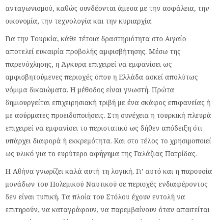
ανταγωνισμού, καθώς συνδέονται άμεσα με την ασφάλεια, την
οικονομία, την τεχνολογία και την κυριαρχία.
Για την Τουρκία, κάθε τέτοια δραστηριότητα στο Αιγαίο
αποτελεί ευκαιρία προβολής αμφισβήτησης. Μέσω της
παρενόχλησης, η Άγκυρα επιχειρεί να εμφανίσει ως
αμφισβητούμενες περιοχές όπου η Ελλάδα ασκεί απολύτως
νόμιμα δικαιώματα. Η μέθοδος είναι γνωστή. Πρώτα
δημιουργείται επιχειρησιακή τριβή με ένα σκάφος επιφανείας ή
με ασύρματες προειδοποιήσεις. Στη συνέχεια η τουρκική πλευρά
επιχειρεί να εμφανίσει το περιστατικό ως δήθεν απόδειξη ότι
υπάρχει διαφορά ή εκκρεμότητα. Και στο τέλος το χρησιμοποιεί
ως υλικό για το ευρύτερο αφήγημα της Γαλάζιας Πατρίδας.
Η Αθήνα γνωρίζει καλά αυτή τη λογική. Γι’ αυτό και η παρουσία
μονάδων του Πολεμικού Ναυτικού σε περιοχές ενδιαφέροντος
δεν είναι τυπική. Τα πλοία του Στόλου έχουν εντολή να
επιτηρούν, να καταγράφουν, να παρεμβαίνουν όταν απαιτείται