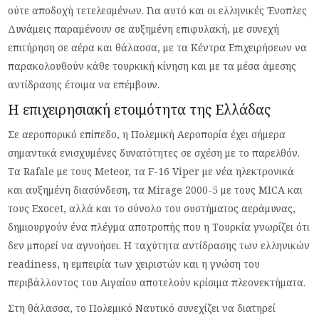
ούτε αποδοχή τετελεσμένων. Για αυτό και οι ελληνικές Ένοπλες
Δυνάμεις παραμένουν σε αυξημένη επιφυλακή, με συνεχή
επιτήρηση σε αέρα και θάλασσα, με τα Κέντρα Επιχειρήσεων να
παρακολουθούν κάθε τουρκική κίνηση και με τα μέσα άμεσης
αντίδρασης έτοιμα να επέμβουν.
Η επιχειρησιακή ετοιμότητα της Ελλάδας
Σε αεροπορικό επίπεδο, η Πολεμική Αεροπορία έχει σήμερα
σημαντικά ενισχυμένες δυνατότητες σε σχέση με το παρελθόν.
Τα Rafale με τους Meteor, τα F-16 Viper με νέα ηλεκτρονικά
και αυξημένη διασύνδεση, τα Mirage 2000-5 με τους MICA και
τους Exocet, αλλά και το σύνολο του συστήματος αεράμυνας,
δημιουργούν ένα πλέγμα αποτροπής που η Τουρκία γνωρίζει ότι
δεν μπορεί να αγνοήσει. Η ταχύτητα αντίδρασης των ελληνικών
readiness, η εμπειρία των χειριστών και η γνώση του
περιβάλλοντος του Αιγαίου αποτελούν κρίσιμα πλεονεκτήματα.
Στη θάλασσα, το Πολεμικό Ναυτικό συνεχίζει να διατηρεί