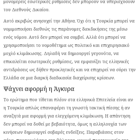
μονομερείς εσωτερικές ρυθμίσεις δεν μπορούν να υπερισχύσουν
του Διεθνούς Δικαίου.
Αυτό ακριβώς ανησυχεί την Αθήνα. Όχι ότι η Τουρκία μπορεί να
νομιμοποιήσει διεθνώς τις παράνομες διεκδικήσεις της μέσω
ενός νόμου. Αυτό δεν μπορεί να συμβεί. Αλλά ότι μπορεί να
χρησιμοποιήσει το νομοθέτημα ως πολιτικό και επιχειρησιακό
μοχλό κλιμάκωσης. Δηλαδή να δημιουργεί γεγονότα, να
επικαλείται εσωτερικές ρυθμίσεις, να εμφανίζει τις ελληνικές
αντιδράσεις ως δήθεν προκλητικές και να επιχειρεί να σύρει την
Ελλάδα σε μια διαρκή διαδικασία διαχείρισης κρίσεων.
Ψάχνει αφορμή η Άγκυρα
Το ερώτημα που τίθεται πλέον στα ελληνικά Επιτελεία είναι αν
η Τουρκία απλώς επαναφέρει τη γνωστή τακτική πίεσης ή αν
αναζητά μια αφορμή για ελεγχόμενη κλιμάκωση. Η απάντηση
δεν μπορεί να δοθεί με βεβαιότητα, όμως η αλληλουχία των
κινήσεων δημιουργεί σοβαρές ενδείξεις. Παραβιάσεις στον