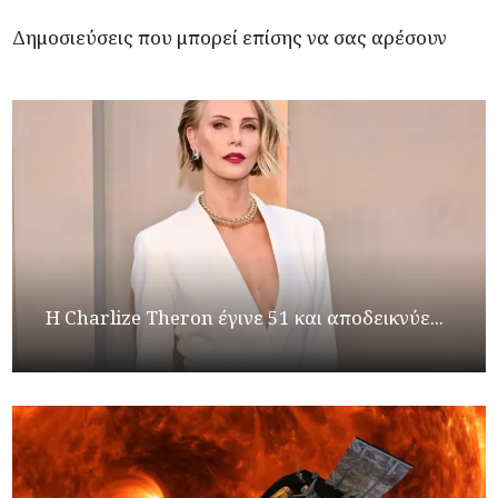
Δημοσιεύσεις που μπορεί επίσης να σας αρέσουν
Η Charlize Theron έγινε 51 και αποδεικνύε...