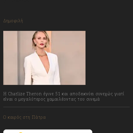
13/07/2023
Δημοφιλή
Η Charlize Theron έγινε 51 και αποδεικνύει συνεχώς γιατί
είναι ο μεγαλύτερος χαμαιλέοντας του σινεμά
08/08/2026
Ο καιρός στη Πάτρα