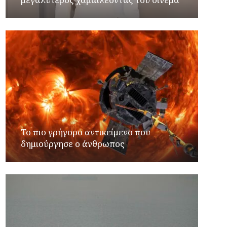
Το πιο γρήγορο αντικείμενο που
δημιούργησε ο άνθρωπος