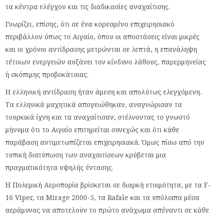
τα κέντρα ελέγχου και τις διαδικασίες αναχαίτισης.
Γνωρίζει, επίσης, ότι σε ένα κορεσμένο επιχειρησιακό
περιβάλλον όπως το Αιγαίο, όπου οι αποστάσεις είναι μικρές
και οι χρόνοι αντίδρασης μετρώνται σε λεπτά, η επανάληψη
τέτοιων ενεργειών αυξάνει τον κίνδυνο λάθους, παρερμηνείας
ή σκόπιμης προβοκάτσιας.
Η ελληνική αντίδραση ήταν άμεση και απολύτως ελεγχόμενη.
Τα ελληνικά μαχητικά απογειώθηκαν, αναγνώρισαν τα
τουρκικά ίχνη και τα αναχαίτισαν, στέλνοντας το γνωστό
μήνυμα ότι το Αιγαίο επιτηρείται συνεχώς και ότι κάθε
παράβαση αντιμετωπίζεται επιχειρησιακά. Όμως πίσω από την
τυπική διατύπωση των αναχαιτίσεων κρύβεται μια
πραγματικότητα υψηλής έντασης.
Η Πολεμική Αεροπορία βρίσκεται σε διαρκή ετοιμότητα, με τα F-
16 Viper, τα Mirage 2000-5, τα Rafale και τα υπόλοιπα μέσα
αεράμυνας να αποτελούν το πρώτο ανάχωμα απέναντι σε κάθε