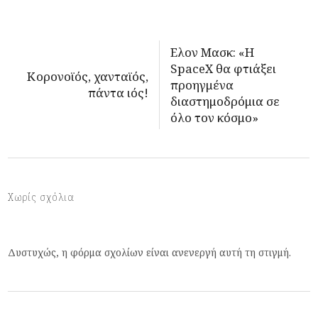
Ελον Μασκ: «Η
SpaceX θα φτιάξει
Κορονοϊός, χανταϊός,
προηγμένα
πάντα ιός!
διαστημοδρόμια σε
όλο τον κόσμο»
Χωρίς σχόλια
Δυστυχώς, η φόρμα σχολίων είναι ανενεργή αυτή τη στιγμή.