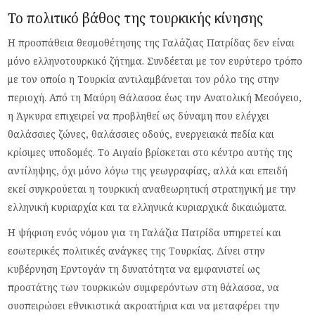
Το πολιτικό βάθος της τουρκικής κίνησης
Η προσπάθεια θεσμοθέτησης της Γαλάζιας Πατρίδας δεν είναι
μόνο ελληνοτουρκικό ζήτημα. Συνδέεται με τον ευρύτερο τρόπο
με τον οποίο η Τουρκία αντιλαμβάνεται τον ρόλο της στην
περιοχή. Από τη Μαύρη Θάλασσα έως την Ανατολική Μεσόγειο,
η Άγκυρα επιχειρεί να προβληθεί ως δύναμη που ελέγχει
θαλάσσιες ζώνες, θαλάσσιες οδούς, ενεργειακά πεδία και
κρίσιμες υποδομές. Το Αιγαίο βρίσκεται στο κέντρο αυτής της
αντίληψης, όχι μόνο λόγω της γεωγραφίας, αλλά και επειδή
εκεί συγκρούεται η τουρκική αναθεωρητική στρατηγική με την
ελληνική κυριαρχία και τα ελληνικά κυριαρχικά δικαιώματα.
Η ψήφιση ενός νόμου για τη Γαλάζια Πατρίδα υπηρετεί και
εσωτερικές πολιτικές ανάγκες της Τουρκίας. Δίνει στην
κυβέρνηση Ερντογάν τη δυνατότητα να εμφανιστεί ως
προστάτης των τουρκικών συμφερόντων στη θάλασσα, να
συσπειρώσει εθνικιστικά ακροατήρια και να μεταφέρει την