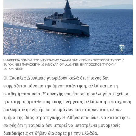
Η ΦΡΕΓΆΤΑ “ΚΊΜΩΝ” ΣΤΟ ΝΑΎΣΤΑΘΜΟ ΣΑΛΑΜΊΝΑΣ / ΓΕΝ ΕΚΠΡΟΣΩΠΟΣ ΤΥΠΟΥ /
EUROKINISS ΠΑΡΑΣΚΕΥΉ 16 ΙΑΝΟΥΑΡΊΟΥ 2026. (ΓΕΝ ΕΚΠΡΟΣΩΠΟΣ ΤΥΠΟΥ /
EUROKINISSI)
Οι Ένοπλες Δυνάμεις γνωρίζουν καλά ότι η ισχύς δεν
εκφράζεται μόνο με την άμεση απάντηση, αλλά και με τη
σταθερή παρουσία. Η συνεχής επιτήρηση, η συλλογή στοιχείων,
η καταγραφή κάθε τουρκικής ενέργειας αλλά και η ταυτόχρονη
διπλωματική ενημέρωση συμμάχων και εταίρων αποτελούν
τμήμα της ίδιας στρατηγικής. Η Αθήνα επιδιώκει να καταστήσει
σαφές ότι η Τουρκία δεν μπορεί να μετατρέψει μονομερείς
διεκδικήσεις σε δήθεν διαφορές με την Ελλάδα.