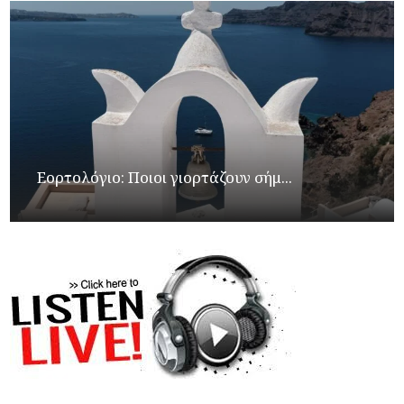
Εορτολόγιο: Ποιοι γιορτάζουν σήμ...