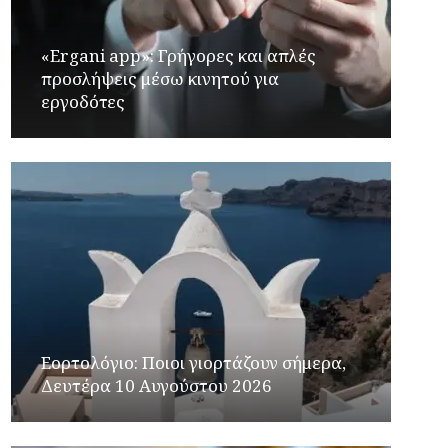
«Ergani app»: Γρήγορες και απλές
προσλήψεις μέσω κινητού για
εργοδότες
Εορτολόγιο: Ποιοι γιορτάζουν σήμερα,
Δευτέρα 10 Αυγούστου 2026