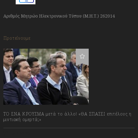
Αριθμός Μητρώο Ηλεκτρονικού Τύπου (Μ.Η.Τ.) 262014
Προτείνουμε
ΤΟ ΕΝΑ ΚΡΟΥΣΜΑ μετά το άλλο! «ΘΑ ΣΠΑΣΕΙ επιτέλους η
μιντιακή ομερτά;»
13/07/2023