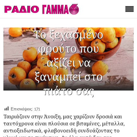
Το ξεχασμένο
φρούτο που
αξίζει να
ξαναμπεί στο
πιάτο σας
Επισκέψεις:
171
Ταιριάζουν στην Άνοιξη, μας χαρίζουν δροσιά και
ταυτόχρονα είναι πλούσια σε βιταμίνες, μέταλλα,
αντιοξειδωτικά, φλαβονοειδή συνδυάζοντας το