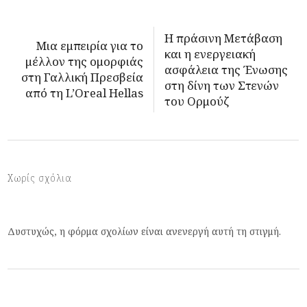
Η πράσινη Μετάβαση
Μια εμπειρία για το
και η ενεργειακή
μέλλον της ομορφιάς
ασφάλεια της Ένωσης
στη Γαλλική Πρεσβεία
στη δίνη των Στενών
από τη L’Oreal Hellas
του Ορμούζ
Χωρίς σχόλια
Δυστυχώς, η φόρμα σχολίων είναι ανενεργή αυτή τη στιγμή.