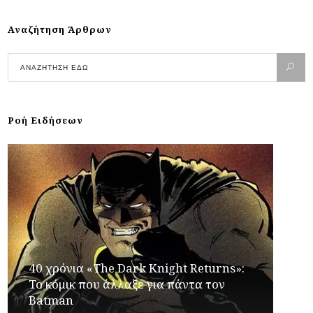
Αναζήτηση Άρθρων
Ροή Ειδήσεων
40 χρόνια «The Dark Knight Returns»:
Το κόμικ που άλλαξε για πάντα τον
Batman