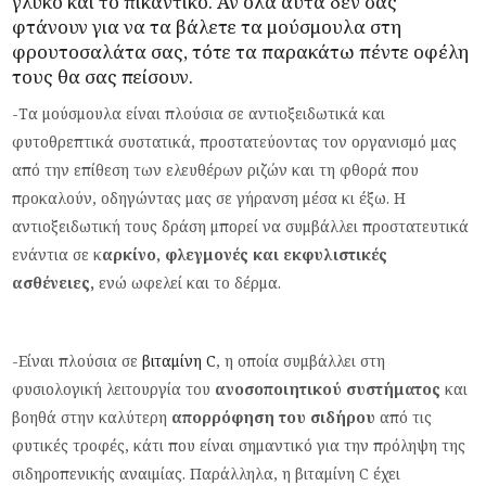
γλυκό και το πικάντικο. Αν όλα αυτά δεν σας
φτάνουν για να τα βάλετε τα μούσμουλα στη
φρουτοσαλάτα σας, τότε τα παρακάτω πέντε οφέλη
τους θα σας πείσουν.
-Τα μούσμουλα είναι πλούσια σε αντιοξειδωτικά και
φυτοθρεπτικά συστατικά, προστατεύοντας τον οργανισμό μας
από την επίθεση των ελευθέρων ριζών και τη φθορά που
προκαλούν, οδηγώντας μας σε γήρανση μέσα κι έξω. Η
αντιοξειδωτική τους δράση μπορεί να συμβάλλει προστατευτικά
ενάντια σε κ
αρκίνο, φλεγμονές και εκφυλιστικές
ασθένειες,
ενώ ωφελεί και το δέρμα.
-Είναι πλούσια σε
βιταμίνη C
, η οποία συμβάλλει στη
φυσιολογική λειτουργία του
ανοσοποιητικού συστήματος
και
βοηθά στην καλύτερη
απορρόφηση του σιδήρου
από τις
φυτικές τροφές, κάτι που είναι σημαντικό για την πρόληψη της
σιδηροπενικής αναιμίας. Παράλληλα, η βιταμίνη C έχει