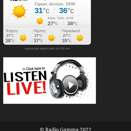
πρόγνωση καιρού από το k24.net
© Radio Gamma 2022