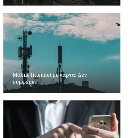
Mobile Internet με κάρτα: Δεν
συμφέρει