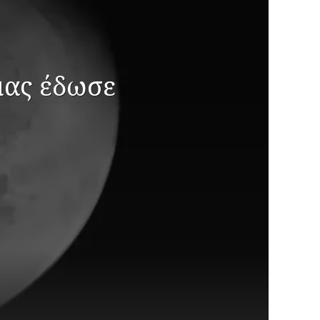
μας έδωσε