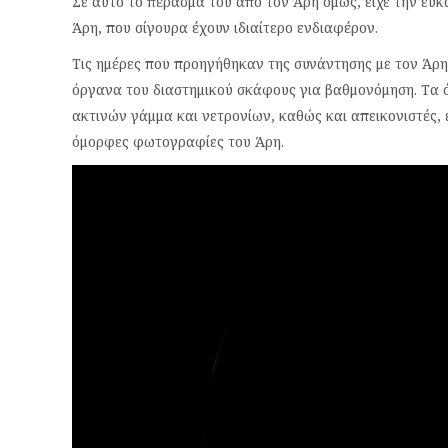
Σε αυτό το πέρασμά του από τον Άρη όμως, είχε την ευκ
Άρη, που σίγουρα έχουν ιδιαίτερο ενδιαφέρον.
Τις ημέρες που προηγήθηκαν της συνάντησης με τον Άρ
όργανα του διαστημικού σκάφους για βαθμονόμηση. Τα
ακτινών γάμμα και νετρονίων, καθώς και απεικονιστές, 
όμορφες φωτογραφίες του Άρη.