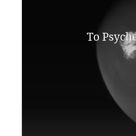
Το Psych