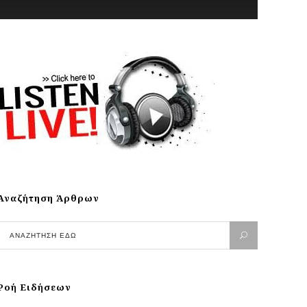
Αναζήτηση Άρθρων
Ροή Ειδήσεων