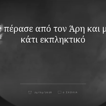
e πέρασε από τον Άρη και 
κάτι εκπληκτικό
25/05/2026
0 ΣΧΌΛΙΑ