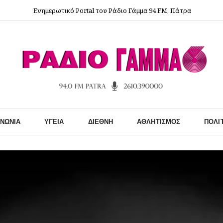
Ενημερωτικό Portal του Ράδιο Γάμμα 94 FM, Πάτρα
ΙΝΩΝΊΑ
ΥΓΕΊΑ
ΔΙΕΘΝΉ
ΑΘΛΗΤΙΣΜΌΣ
ΠΟΛΙ