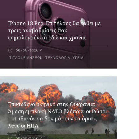
IPhone 18 Pro: Επιτέλους θα έρθει με
τρεις αναβαθμίσεις που
φημολογούνται εδώ και χρόνια
08/08/2026
ΤΊΤΛΟΙ ΕΙΔΉΣΕΩΝ
,
ΤΕΧΝΟΛΟΓΊΑ
,
ΥΓΕΊΑ
Επικίνδυνο σκηνικό στην Ουκρανία:
Άμεση εμπλοκή ΝΑΤΟ βλέπουν οι Ρώσοι
– «Πιθανόν να δοκιμάσουν τα όρια»,
λένε οι ΗΠΑ
08/08/2026