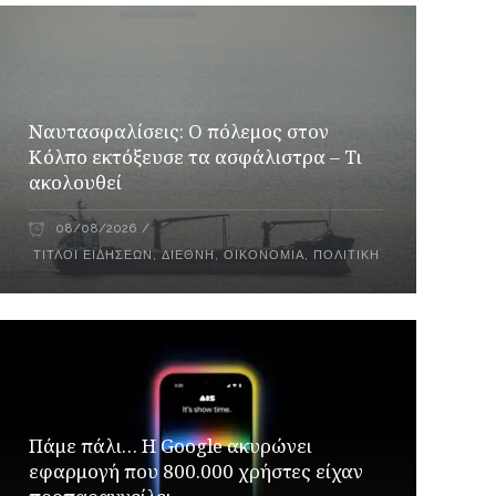
Ναυτασφαλίσεις: Ο πόλεμος στον
Κόλπο εκτόξευσε τα ασφάλιστρα – Τι
ακολουθεί
08/08/2026
ΤΊΤΛΟΙ ΕΙΔΉΣΕΩΝ
,
ΔΙΕΘΝΉ
,
ΟΙΚΟΝΟΜΊΑ
,
ΠΟΛΙΤΙΚΉ
Πάμε πάλι… Η Google ακυρώνει
εφαρμογή που 800.000 χρήστες είχαν