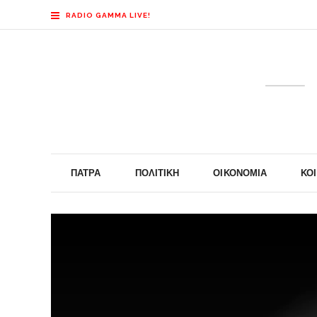
RADIO GAMMA LIVE!
ΠΆΤΡΑ
ΠΟΛΙΤΙΚΉ
ΟΙΚΟΝΟΜΊΑ
ΚΟ