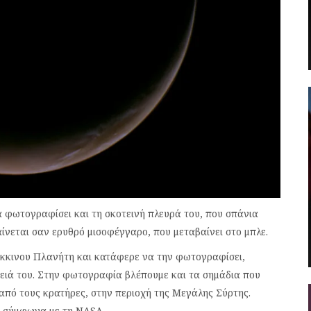
 φωτογραφίσει και τη σκοτεινή πλευρά του, που σπάνια
νεται σαν ερυθρό μισοφέγγαρο, που μεταβαίνει στο μπλε.
όκκινου Πλανήτη και κατάφερε να την φωτογραφίσει,
ειά του. Στην φωτογραφία βλέπουμε και τα σημάδια που
από τους κρατήρες, στην περιοχή της Μεγάλης Σύρτης.
ν σύμφωνα με τη NASA.