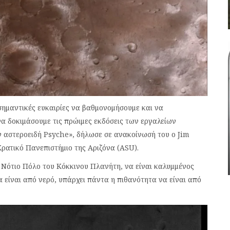
σημαντικές ευκαιρίες να βαθμονομήσουμε και να
α δοκιμάσουμε τις πρώιμες εκδόσεις των εργαλείων
ν αστεροειδή Psyche», δήλωσε σε ανακοίνωσή του ο Jim
Κρατικό Πανεπιστήμιο της Αριζόνα (ASU).
ον Νότιο Πόλο του Κόκκινου Πλανήτη, να είναι καλυμμένος
α είναι από νερό, υπάρχει πάντα η πιθανότητα να είναι από