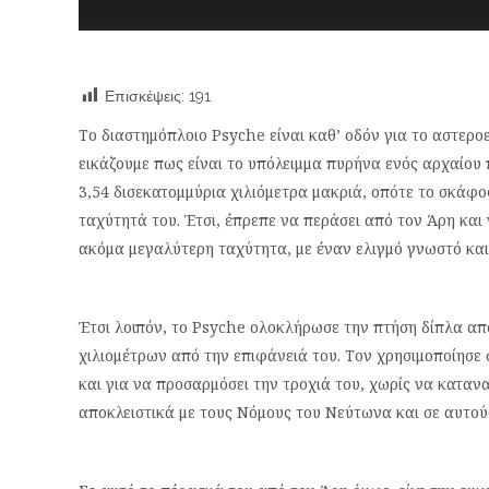
Επισκέψεις:
191
Το διαστημόπλοιο Psyche είναι καθ’ οδόν για το αστερο
εικάζουμε πως είναι το υπόλειμμα πυρήνα ενός αρχαίου π
3,54 δισεκατομμύρια χιλιόμετρα μακριά, οπότε το σκάφος
ταχύτητά του. Έτσι, έπρεπε να περάσει από τον Άρη και 
ακόμα μεγαλύτερη ταχύτητα, με έναν ελιγμό γνωστό κα
Έτσι λοιπόν, το Psyche ολοκλήρωσε την πτήση δίπλα απ
χιλιομέτρων από την επιφάνειά του. Τον χρησιμοποίησε
και για να προσαρμόσει την τροχιά του, χωρίς να καταν
αποκλειστικά με τους Νόμους του Νεύτωνα και σε αυτού