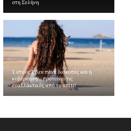
στη Σελήνη
1 στους 2 δεν πάνε διακοπές και η
κυβέρνηση… προτείνει τις
εναλλακτικές από το σπίτι!