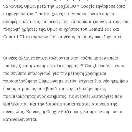
να κάνεις. Όμως, μετά την Google I/O η Google εφάρμοσε όρια
στην χρήση του Gemini, χωρίς να ανακοινώσει κάτι ή να
αναφέρει κάτι στις υπηρεσίες της, τα οποία ισχύουν για τους επί
πληρωμή χρήστες της. Όμως οι χρήστες του Gemini Pro και
Gemini Ultra ανακάλυψαν τα νέα όρια και έχουν εξοργιστεί.
Οι νέες αλλαγές επικεντρώνονται στον τρόπο με τον οποίο
υπολογίζεται η χρήση της πλατφόρμας. Η Google εισάγει έναν
πιο σύνθετο υπολογισμό, για την μέτρηση χρήσης και
παρακολούθησης. Σύμφωνα με αυτόν, έρχεται ένα νέο ημερήσιο
όριο προτροπών, που βασίζεται στην αξιολόγηση της
πολυπλοκότητας ενός αιτήματος, τις ενεργές λειτουργίες που
εμπλέκονται και την διάρκεια του αιτήματος στο νήμα της
συνομιλίας. Κοινώς, η Google βάζει όρια, βάση των πόρων που
καταναλώνονται.