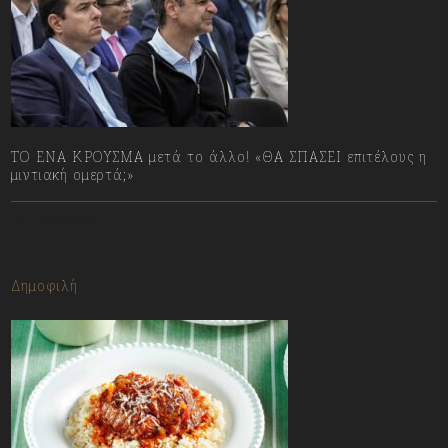
ΤΟ ΕΝΑ ΚΡΟΥΣΜΑ μετά το άλλο! «ΘΑ ΣΠΑΣΕΙ επιτέλους η
μιντιακή ομερτά;»
13/07/2023
Δημοφιλή