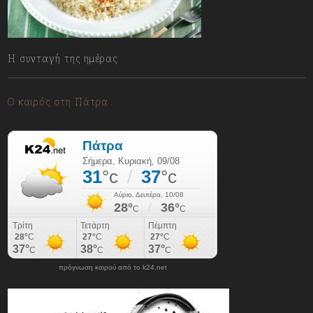
Η συνταγή της ημέρας
09/08/2026
Ο καιρός στη Πάτρα
πρόγνωση καιρού από το k24.net