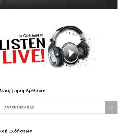
Αναζήτηση Άρθρων
Ροή Ειδήσεων