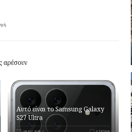
γμή.
ς αρέσουν
Αυτό είναι το Samsung Galaxy
S27 Ultra
08 ΑΥΓ 2026
0 ΣΧΌΛΙΑ