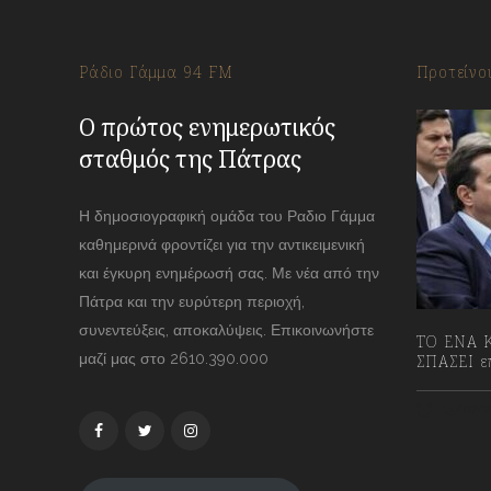
Ράδιο Γάμμα 94 FM
Προτείνο
Ο πρώτος ενημερωτικός
σταθμός της Πάτρας
Η δημοσιογραφική ομάδα του Ραδιο Γάμμα
καθημερινά φροντίζει για την αντικειμενική
και έγκυρη ενημέρωσή σας. Με νέα από την
Πάτρα και την ευρύτερη περιοχή,
συνεντεύξεις, αποκαλύψεις. Επικοινωνήστε
ΤΟ ΕΝΑ Κ
μαζί μας στο 2610.390.000
ΣΠΑΣΕΙ επ
13/07/2