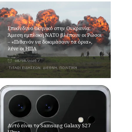
Επικίνδυνο σκηνικό στην Ουκρανία:
Άμεση εμπλοκή ΝΑΤΟ βλέπουν οι Ρώσοι
– «Πιθανόν να δοκιμάσουν τα όρια»,
λένε οι ΗΠΑ
08/08/2026
ΤΊΤΛΟΙ ΕΙΔΉΣΕΩΝ
,
ΔΙΕΘΝΉ
,
ΠΟΛΙΤΙΚΉ
Αυτό είναι το Samsung Galaxy S27