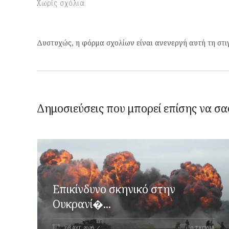
Χωρίς σχόλια
Δυστυχώς, η φόρμα σχολίων είναι ανενεργή αυτή τη στι
Δημοσιεύσεις που μπορεί επίσης να σα
Επικίνδυνο σκηνικό στην
Ουκρανί�...
08 ΑΥΓ 2026
0 ΣΧΌΛΙΑ