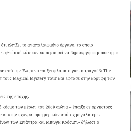
ότι ελπίζει το αναπαλαιωμένο όργανο, το οποίο
κτηθεί από κάποιον «που μπορεί να δημιουργήσει μουσική με
σε από την Έλορι να παίξει φλάουτο για το τραγούδι The
εκτ τους Magical Mystery Tour και έφτασε στην κορυφή των
ις της εποχής.
κό κόσμο των μέσων του 20ού αιώνα – έπαιξε σε ορχήστρες
 και στην ηχογράφηση μερικών από τις μεγαλύτερες
μένων των Σινάντρα και Μπινγκ Κρόσμπι» δήλωσε ο