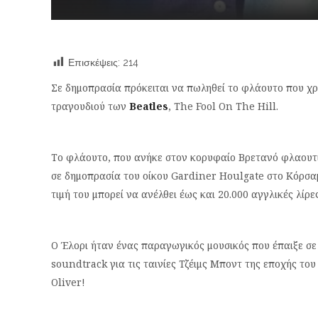
Επισκέψεις:
214
Σε δημοπρασία πρόκειται να πωληθεί το φλάουτο που χ
τραγουδιού των
Beatles
, The Fool On The Hill.
Το φλάουτο, που ανήκε στον κορυφαίο Βρετανό φλαουτίσ
σε δημοπρασία του οίκου Gardiner Houlgate στο Κόρσαμ,
τιμή του μπορεί να ανέλθει έως και 20.000 αγγλικές λίρες
Ο Έλορι ήταν ένας παραγωγικός μουσικός που έπαιξε σε 
soundtrack για τις ταινίες Τζέιμς Μποντ της εποχής του 
Oliver!