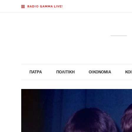
RADIO GAMMA LIVE!
ΠΆΤΡΑ
ΠΟΛΙΤΙΚΉ
ΟΙΚΟΝΟΜΊΑ
ΚΟ