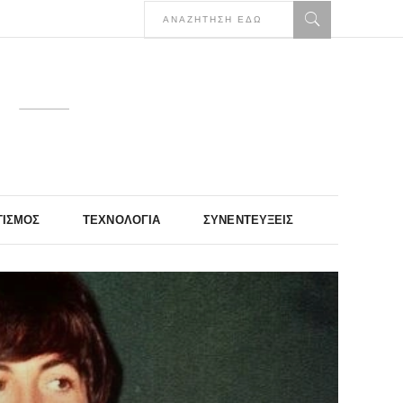
ΤΙΣΜΌΣ
ΤΕΧΝΟΛΟΓΊΑ
ΣΥΝΕΝΤΕΎΞΕΙΣ