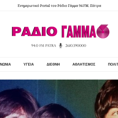
Ενημερωτικό Portal του Ράδιο Γάμμα 94 FM, Πάτρα
ΙΝΩΝΊΑ
ΥΓΕΊΑ
ΔΙΕΘΝΉ
ΑΘΛΗΤΙΣΜΌΣ
ΠΟΛΙ