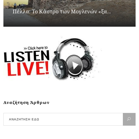
Πέλλα: Το Κάστρο των Μογλενών «ξα...
Αναζήτηση Άρθρων