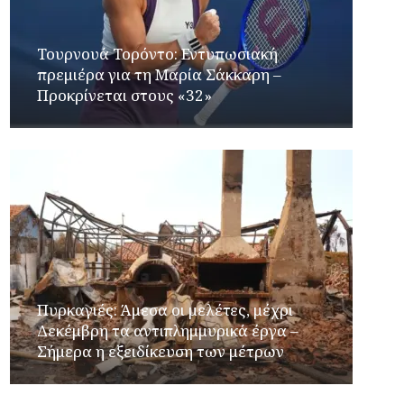
Τουρνουά Τορόντο: Εντυπωσιακή
πρεμιέρα για τη Μαρία Σάκκαρη –
Προκρίνεται στους «32»
Πυρκαγιές: Άμεσα οι μελέτες, μέχρι
Δεκέμβρη τα αντιπλημμυρικά έργα –
Σήμερα η εξειδίκευση των μέτρων