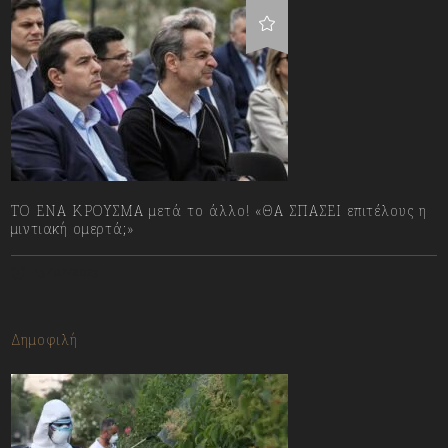
ΤΟ ΕΝΑ ΚΡΟΥΣΜΑ μετά το άλλο! «ΘΑ ΣΠΑΣΕΙ επιτέλους η
μιντιακή ομερτά;»
13/07/2023
Δημοφιλή