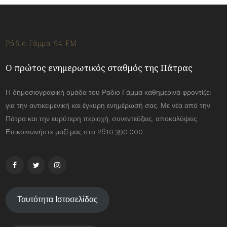
Ράδιο Γάμμα 94 FM
Ο πρώτος ενημερωτικός σταθμός της Πάτρας
Η δημοσιογραφική ομάδα του Ραδιο Γάμμα καθημερινά φροντίζει
για την αντικειμενική και έγκυρη ενημέρωσή σας. Με νέα από την
Πάτρα και την ευρύτερη περιοχή, συνεντεύξεις, αποκαλύψεις.
Επικοινωνήστε μαζί μας στο 2610.390.000
Ταυτότητα Ιστοσελίδας