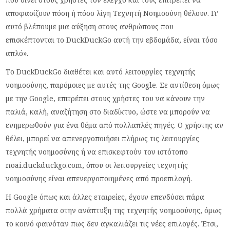
αποφασίζουν πόση ή πόσο λίγη Τεχνητή Νοημοσύνη θέλουν. Γι’
αυτό βλέπουμε μια αύξηση στους ανθρώπους που
επισκέπτονται το DuckDuckGo αυτή την εβδομάδα, είναι τόσο
απλό».
Το DuckDuckGo διαθέτει και αυτό λειτουργίες τεχνητής
νοημοσύνης, παρόμοιες με αυτές της Google. Σε αντίθεση όμως
με την Google, επιτρέπει στους χρήστες του να κάνουν την
παλιά, καλή, αναζήτηση στο διαδίκτυο, ώστε να μπορούν να
ενημερωθούν για ένα θέμα από πολλαπλές πηγές. Ο χρήστης αν
θέλει, μπορεί να απενεργοποιήσει πλήρως τις λειτουργίες
τεχνητής νοημοσύνης ή να επισκεφτούν τον ιστότοπο
noai.duckduckgo.com, όπου οι λειτουργείες τεχνητής
νοημοσύνης είναι απενεργοποιημένες από προεπιλογή.
Η Google όπως και άλλες εταιρείες, έχουν επενδύσει πάρα
πολλά χρήματα στην ανάπτυξη της τεχνητής νοημοσύνης, όμως
το κοινό φαινόταν πως δεν αγκαλιάζει τις νέες επιλογές. Έτσι,