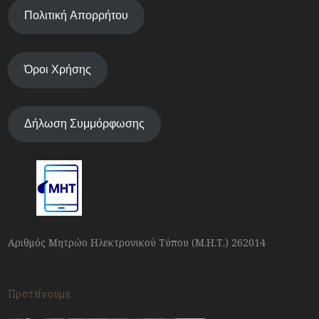
Πολιτική Απορρήτου
Όροι Χρήσης
Δήλωση Συμμόρφωσης
Αριθμός Μητρώο Ηλεκτρονικού Τύπου (Μ.Η.Τ.) 262014
Προτείνουμε