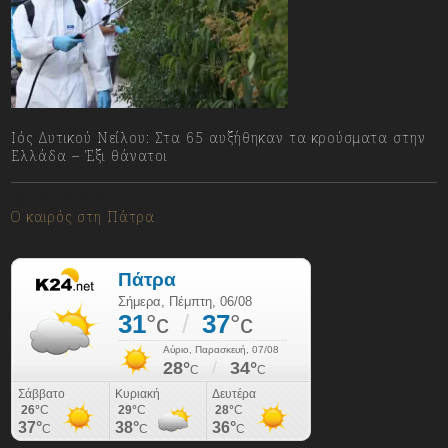
Ιός Δυτικού Νείλου: Στα 65 αυξήθηκαν τα κρούσματα στην
Ελλάδα – Έξι θάνατοι
06/08/2026
Ο καιρός στη Πάτρα