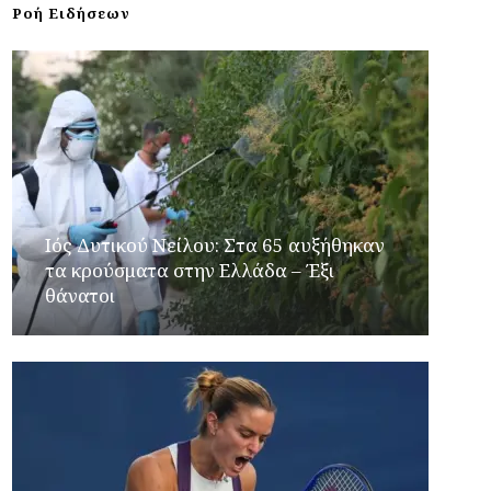
Ροή Ειδήσεων
Ιός Δυτικού Νείλου: Στα 65 αυξήθηκαν
τα κρούσματα στην Ελλάδα – Έξι
θάνατοι