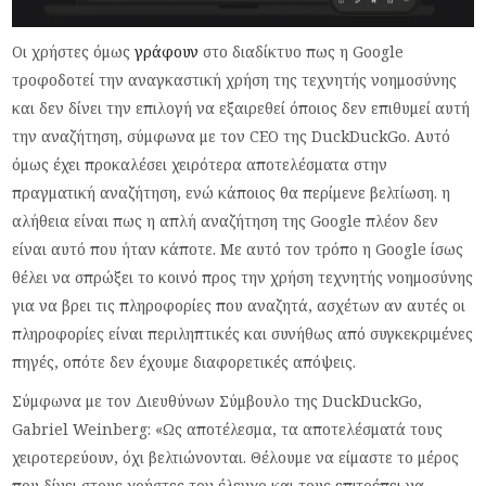
Οι χρήστες όμως
γράφουν
στο διαδίκτυο πως η Google
τροφοδοτεί την αναγκαστική χρήση της τεχνητής νοημοσύνης
και δεν δίνει την επιλογή να εξαιρεθεί όποιος δεν επιθυμεί αυτή
την αναζήτηση, σύμφωνα με τον CEO της DuckDuckGo. Αυτό
όμως έχει προκαλέσει χειρότερα αποτελέσματα στην
πραγματική αναζήτηση, ενώ κάποιος θα περίμενε βελτίωση. η
αλήθεια είναι πως η απλή αναζήτηση της Google πλέον δεν
είναι αυτό που ήταν κάποτε. Με αυτό τον τρόπο η Google ίσως
θέλει να σπρώξει το κοινό προς την χρήση τεχνητής νοημοσύνης
για να βρει τις πληροφορίες που αναζητά, ασχέτων αν αυτές οι
πληροφορίες είναι περιληπτικές και συνήθως από συγκεκριμένες
πηγές, οπότε δεν έχουμε διαφορετικές απόψεις.
Σύμφωνα με τον Διευθύνων Σύμβουλο της DuckDuckGo,
Gabriel Weinberg: «Ως αποτέλεσμα, τα αποτελέσματά τους
χειροτερεύουν, όχι βελτιώνονται. Θέλουμε να είμαστε το μέρος
που δίνει στους χρήστες τον έλεγχο και τους επιτρέπει να