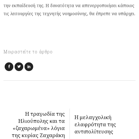
την εκπαίδευσή της. Η δυνατότητα να απενεργοποιήσει κάποιος
τις λειτουργίες της τεχνητής νοημοσύνης, θα έπρεπε να υπάρχει.
Μοιραστείτε το άρθρο
Η τραγωδία της
Η μελαγχολική
Ηλιούπολης και τα
ελαφρότητα της
«ζαχαρωμένα» λόγια
αντιπολίτευσης
της κυρίας Ζαχαράκη