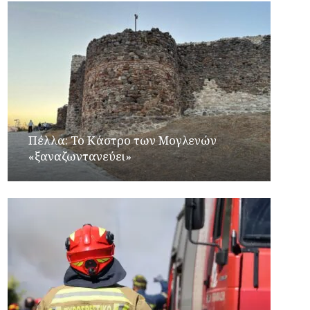
Πέλλα: Το Κάστρο των Μογλενών
«ξαναζωντανεύει»