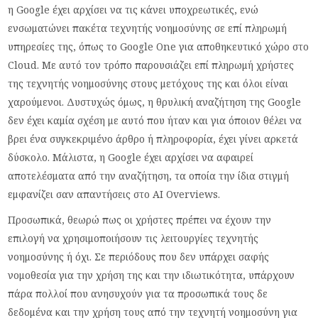
η Google έχει αρχίσει να τις κάνει υποχρεωτικές, ενώ
ενσωματώνει πακέτα τεχνητής νοημοσύνης σε επί πληρωμή
υπηρεσίες της, όπως το Google One για αποθηκευτικό χώρο στο
Cloud. Με αυτό τον τρόπο παρουσιάζει επί πληρωμή χρήστες
της τεχνητής νοημοσύνης στους μετόχους της και όλοι είναι
χαρούμενοι. Δυστυχώς όμως, η θρυλική αναζήτηση της Google
δεν έχει καμία σχέση με αυτό που ήταν και για όποιον θέλει να
βρει ένα συγκεκριμένο άρθρο ή πληροφορία, έχει γίνει αρκετά
δύσκολο. Μάλιστα, η Google έχει αρχίσει να αφαιρεί
αποτελέσματα από την αναζήτηση, τα οποία την ίδια στιγμή
εμφανίζει σαν απαντήσεις στο AI Overviews.
Προσωπικά, θεωρώ πως οι χρήστες πρέπει να έχουν την
επιλογή να χρησιμοποιήσουν τις λειτουργίες τεχνητής
νοημοσύνης ή όχι. Σε περιόδους που δεν υπάρχει σαφής
νομοθεσία για την χρήση της και την ιδιωτικότητα, υπάρχουν
πάρα πολλοί που ανησυχούν για τα προσωπικά τους δε
δεδομένα και την χρήση τους από την τεχνητή νοημοσύνη για