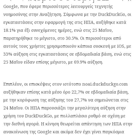
Google, που έφερε περισσότερες λειτουργείς τεχνητής
νοημοσύνης στην Αναζήτηση. Σύμφωνα με την DuckDuckGo, οι
εγκαταστάσεις στην εφαρμογή της στις ΗΠΑ, αυξήθηκε κατά
18.1% για έξι συνεχόμενες ημέρες, ενώ στις 25 Μαΐου,
παρατηρήθηκε το μέγιστο, στο 30.5%. Οι περισσότεροι από
αυτούς τους χρήστες χρησιμοποιούν κάποια συσκευή με iOS, με
33% αύξηση στις εγκαταστάσεις σε εβδομαδιαία βάση, ενώ στις
25 Μαΐου είδαν επίσης μέγιστο, με 69.9% αύξηση.
Επιπλέον, οι επισκέψεις στον ιστότοπο noai.duckduckgo.com
αυξήθηκαν επίσης κατά μέσο όρο 22,7% σε εβδομαδιαία βάση,
με την κορύφωση της αύξησης του 27,7% να σημειώνεται στις
24 Μαΐου. Οι ΗΠΑ παρουσιάζει την μεγαλύτερη αύξηση στην
χρήση του DuckDuckGo, με πολλαπλάσιο ρυθμό σε σχέση με
την διεθνή αγορά. Η κίνηση θεωρείται απάντηση των ΗΠΑ στην
ανακοίνωση της Google και ακόμα δεν έχει γίνει παγκόσμια