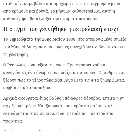
σταθμούς, καραβάνια και πρόχειρα δίκτυα τηλεγράφου μέσα
από ερήμους και βουνά. Το μήνυμα καθυστερεί.Και αυτή η
καθυστέρηση θα αλλάξει την ιστορία του κόσμου.
Η στιγμή που γεννήθηκε η πετρελαϊκή εποχή
Τα ξημερώματα της 26ης Μαΐου 1908, στο απομονωμένο σημείο
του Masjed Soleyman, οι εργάτες συνεχίζουν σχεδόν μηχανικά
τη γεώτρηση.
Ο Ρέινολντς είναι εξαντλημένος. Έχει περάσει χρόνια
κυνηγώντας ένα όνειρο που μοιάζει καταραμένο. Οι άνδρες του
ξέρουν πως το τέλος πλησιάζει. Λίγο μετά τις 4 τα ξημερώματα,
συμβαίνει κάτι παράξενο.
Αρχικά ακούγεται ένας βαθύς υπόκωφος θόρυβος. Έπειτα η γη
αρχίζει να τρέμει. Και ξαφνικά, μια τεράστια μαύρη στήλη
εκτινάσσεται στον ουρανό. Είναι πετρέλαιο – σε τεράστια
ποσότητα.