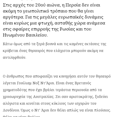
Στις αρχές του 20ού αιώνα, η Περσία δεν είναι
ακόμη το γεωπολιτικό τρόπαιο που θα γίνει
αργότερα. Για τις μεγάλες ευρωπαϊκές δυνάμεις
είναι κυρίως μια φτωχή, ασταθής χώρα ανάμεσα
στις σφαίρες επιρροής της Ρωσίας και του
Ηνωμένου Βασιλείου.
Κάτω όμως από τα ξερά βουνά και τις καμένες εκτάσεις της
κρύβεται ένας θησαυρός που ελάχιστοι μπορούν ακόμη να
αντιληφθούν.
Ο άνθρωπος που αποφασίζει να κυνηγήσει αυτόν τον θησαυρό
λέγεται Γουίλιαμ Νοξ Ντ’Άρσι. Είναι ένας Βρετανός
χρηματοδότης που έχει βγάλει τεράστια περιουσία από τα
χρυσωρυχεία της Αυστραλίας. Ζει σαν αριστοκράτης, ξοδεύει
αλόγιστα και κινείται στους κύκλους των ισχυρών του
Λονδίνου. Όμως ο Ντ’ Άρσι δεν θέλει απλώς να είναι πλούσιος.
Θέλει να γίνει θρύλος.