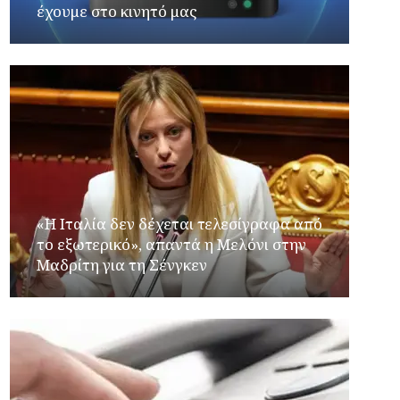
έχουμε στο κινητό μας
«Η Ιταλία δεν δέχεται τελεσίγραφα από
το εξωτερικό», απαντά η Μελόνι στην
Μαδρίτη για τη Σένγκεν