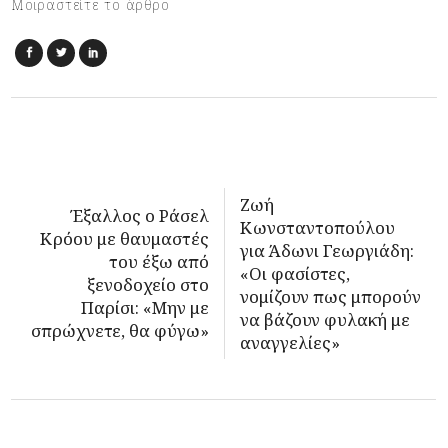
Μοιραστείτε το άρθρο
Ζωή
Έξαλλος ο Ράσελ
Κωνσταντοπούλου
Κρόου με θαυμαστές
για Άδωνι Γεωργιάδη:
του έξω από
«Οι φασίστες,
ξενοδοχείο στο
νομίζουν πως μπορούν
Παρίσι: «Μην με
να βάζουν φυλακή με
σπρώχνετε, θα φύγω»
αναγγελίες»