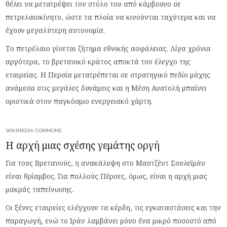
θέλει να μετατρέψει τον στόλο του από κάρβουνο σε
πετρελαιοκίνητο, ώστε τα πλοία να κινούνται ταχύτερα και να
έχουν μεγαλύτερη αυτονομία.
Το πετρέλαιο γίνεται ζήτημα εθνικής ασφάλειας. Λίγα χρόνια
αργότερα, το βρετανικό κράτος αποκτά τον έλεγχο της
εταιρείας. Η Περσία μετατρέπεται σε στρατηγικό πεδίο μάχης
ανάμεσα στις μεγάλες δυνάμεις και η Μέση Ανατολή μπαίνει
οριστικά στον παγκόσμιο ενεργειακό χάρτη.
WIKIMEDIA COMMONS
Η αρχή μιας σχέσης γεμάτης οργή
Για τους Βρετανούς, η ανακάλυψη στο Μαστζέντ Σουλεϊμάν
είναι θρίαμβος. Για πολλούς Πέρσες, όμως, είναι η αρχή μιας
μακράς ταπείνωσης.
Οι ξένες εταιρείες ελέγχουν τα κέρδη, τις εγκαταστάσεις και την
παραγωγή, ενώ το Ιράν λαμβάνει μόνο ένα μικρό ποσοστό από