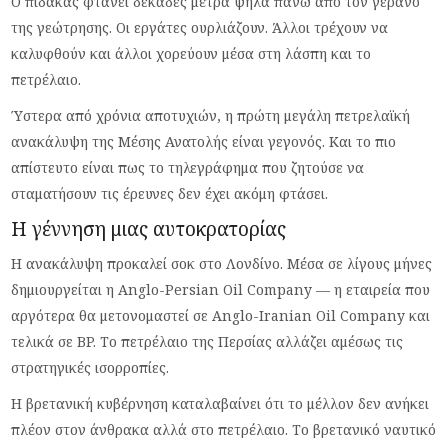
Ο πίδακας φτάνει δεκάδες μέτρα ψηλά πάνω από τον γερανό
της γεώτρησης. Οι εργάτες ουρλιάζουν. Άλλοι τρέχουν να
καλυφθούν και άλλοι χορεύουν μέσα στη λάσπη και το
πετρέλαιο.
Ύστερα από χρόνια αποτυχιών, η πρώτη μεγάλη πετρελαϊκή
ανακάλυψη της Μέσης Ανατολής είναι γεγονός. Και το πιο
απίστευτο είναι πως το τηλεγράφημα που ζητούσε να
σταματήσουν τις έρευνες δεν έχει ακόμη φτάσει.
Η γέννηση μιας αυτοκρατορίας
Η ανακάλυψη προκαλεί σοκ στο Λονδίνο. Μέσα σε λίγους μήνες
δημιουργείται η Anglo-Persian Oil Company — η εταιρεία που
αργότερα θα μετονομαστεί σε Anglo-Iranian Oil Company και
τελικά σε BP. Το πετρέλαιο της Περσίας αλλάζει αμέσως τις
στρατηγικές ισορροπίες.
Η βρετανική κυβέρνηση καταλαβαίνει ότι το μέλλον δεν ανήκει
πλέον στον άνθρακα αλλά στο πετρέλαιο. Το βρετανικό ναυτικό