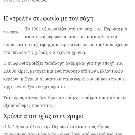
Η «τρελή» συμφωνία με τον σάχη
Το 1901 εξασφαλίζει από τον σάχη της Περσίας μία
WIKIPEDIA
απίστευτη συμφωνία: αποκτά τα αποκλειστικά
δικαιώματα αναζήτησης και εκμετάλλευσης πετρελαίου σχεδόν
στο σύνολο της χώρας για εξήντα χρόνια.
Η συμφωνία μοιάζει παράλογη ακόμη και για την εποχή. Για
20.000 λίρες, μετοχές και ένα ποσοστό επί των μελλοντικών
κερδών, η Περσία ουσιαστικά παραχωρεί τον υπόγειο πλούτο
της σε έναν ξένο επιχειρηματία.
Τότε όμως κανείς δεν ξέρει αν υπάρχει πράγματι πετρέλαιο σε
αξιοποιήσιμες ποσότητες.
Χρόνια αποτυχίας στην έρημο
Ο Ντ’ Άρσι στέλνει στην Περσία έναν από τους λίγους
ανθρώπους στον κόσμο που γνωρίζουν από γεωτρήσεις: τον