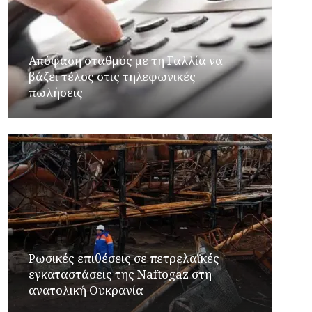
Απόφαση σταθμός με τη Γαλλία να
βάζει τέλος στις τηλεφωνικές
πωλήσεις
Ρωσικές επιθέσεις σε πετρελαϊκές
εγκαταστάσεις της Naftogaz στη
ανατολική Ουκρανία