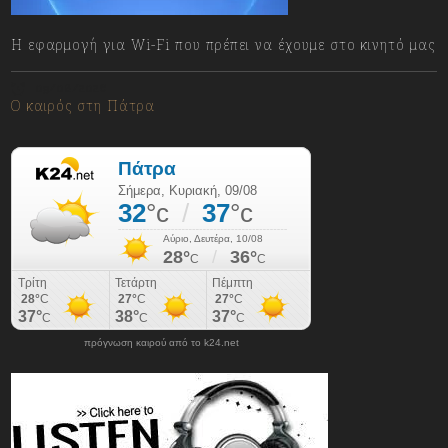
Η εφαρμογή για Wi-Fi που πρέπει να έχουμε στο κινητό μας
09/08/2026
Ο καιρός στη Πάτρα
πρόγνωση καιρού από το k24.net