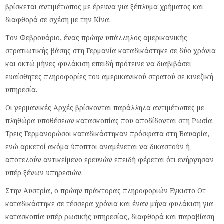
βρίσκεται αντιμέτωπος με έρευνα για ξέπλυμα χρήματος και
διαφθορά σε σχέση με την Κίνα.
Τον Φεβρουάριο, ένας πρώην υπάλληλος αμερικανικής
στρατιωτικής βάσης στη Γερμανία καταδικάστηκε σε δύο χρόνια
και οκτώ μήνες φυλάκιση επειδή πρότεινε να διαβιβάσει
ευαίσθητες πληροφορίες του αμερικανικού στρατού σε κινεζική
υπηρεσία.
Οι γερμανικές Αρχές βρίσκονται παράλληλα αντιμέτωπες με
πληθώρα υποθέσεων κατασκοπίας που αποδίδονται στη Ρωσία.
Τρεις Γερμανορώσοι καταδικάστηκαν πρόσφατα στη Βαυαρία,
ενώ αρκετοί ακόμα ύποπτοι αναμένεται να δικαστούν ή
αποτελούν αντικείμενο ερευνών επειδή φέρεται ότι ενήργησαν
υπέρ ξένων υπηρεσιών.
Στην Αυστρία, ο πρώην πράκτορας πληροφοριών Εγκιστο Οτ
καταδικάστηκε σε τέσσερα χρόνια και έναν μήνα φυλάκιση για
κατασκοπία υπέρ ρωσικής υπηρεσίας, διαφθορά και παραβίαση