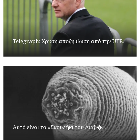
Telegraph: Χρυσή αποζημίωση από την UEF...
Αυτό είναι το «Σκουλήκι του Διαβ�...