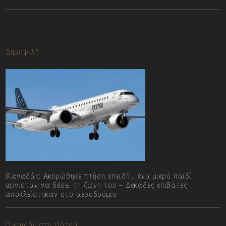
13/07/2023
Δημοφιλή
Καναδάς: Ακυρώθηκε πτήση επειδή… ένα μικρό παιδί
αρνιόταν να δέσει τη ζώνη του – Δεκάδες επιβάτες
αποκλείστηκαν στο αεροδρόμιο
10/08/2026
Ο καιρός στη Πάτρα