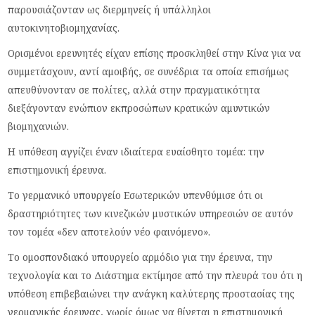
παρουσιάζονταν ως διερμηνείς ή υπάλληλοι
αυτοκινητοβιομηχανίας.
Ορισμένοι ερευνητές είχαν επίσης προσκληθεί στην Κίνα για να
συμμετάσχουν, αντί αμοιβής, σε συνέδρια τα οποία επισήμως
απευθύνονταν σε πολίτες, αλλά στην πραγματικότητα
διεξάγονταν ενώπιον εκπροσώπων κρατικών αμυντικών
βιομηχανιών.
Η υπόθεση αγγίζει έναν ιδιαίτερα ευαίσθητο τομέα: την
επιστημονική έρευνα.
Το γερμανικό υπουργείο Εσωτερικών υπενθύμισε ότι οι
δραστηριότητες των κινεζικών μυστικών υπηρεσιών σε αυτόν
τον τομέα «δεν αποτελούν νέο φαινόμενο».
Το ομοσπονδιακό υπουργείο αρμόδιο για την έρευνα, την
τεχνολογία και το Διάστημα εκτίμησε από την πλευρά του ότι η
υπόθεση επιβεβαιώνει την ανάγκη καλύτερης προστασίας της
γερμανικής έρευνας, χωρίς όμως να θίγεται η επιστημονική