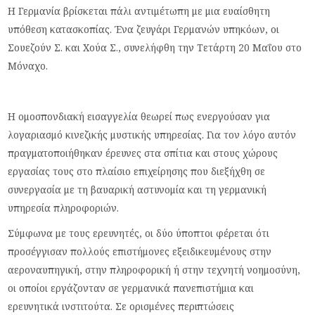
Η Γερμανία βρίσκεται πάλι αντιμέτωπη με μια ευαίσθητη
υπόθεση κατασκοπίας. Ένα ζευγάρι Γερμανών υπηκόων, οι
Σουεζούν Σ. και Χούα Σ., συνελήφθη την Τετάρτη 20 Μαΐου στο
Μόναχο.
Η ομοσπονδιακή εισαγγελία θεωρεί πως ενεργούσαν για
λογαριασμό κινεζικής μυστικής υπηρεσίας. Για τον λόγο αυτόν
πραγματοποιήθηκαν έρευνες στα σπίτια και στους χώρους
εργασίας τους στο πλαίσιο επιχείρησης που διεξήχθη σε
συνεργασία με τη βαυαρική αστυνομία και τη γερμανική
υπηρεσία πληροφοριών.
Σύμφωνα με τους ερευνητές, οι δύο ύποπτοι φέρεται ότι
προσέγγισαν πολλούς επιστήμονες εξειδικευμένους στην
αεροναυπηγική, στην πληροφορική ή στην τεχνητή νοημοσύνη,
οι οποίοι εργάζονταν σε γερμανικά πανεπιστήμια και
ερευνητικά ινστιτούτα. Σε ορισμένες περιπτώσεις