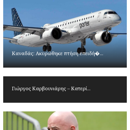
Καναδάς: Ακυρώθηκε πτήση επειδή�...
Γιώργος Καρβουνιάρης – Κατερί...