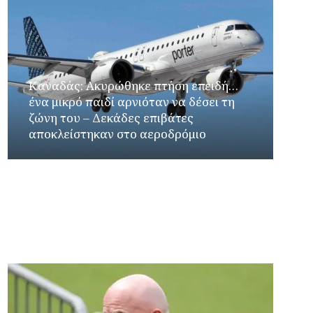
Καναδάς: Ακυρώθηκε πτήση επειδή…
ένα μικρό παιδί αρνιόταν να δέσει τη
ζώνη του – Δεκάδες επιβάτες
αποκλείστηκαν στο αεροδρόμιο
Γιώργος Καρβουνιάρης – Κατερίνα Σολωμού
στο Ράδιο Γάμμα 94FM