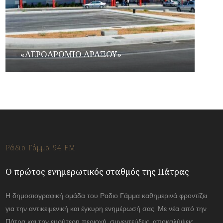
«ΑΕΡΟΔΡΟΜΙΟ ΑΡΑΞΟΥ»
Ράδιο Γάμμα 94 FM
Ο πρώτος ενημερωτικός σταθμός της Πάτρας
Η δημοσιογραφική ομάδα του Ραδιο Γάμμα καθημερινά φροντίζει
για την αντικειμενική και έγκυρη ενημέρωσή σας. Με νέα από την
Πάτρα και την ευρύτερη περιοχή, συνεντεύξεις, αποκαλύψεις.