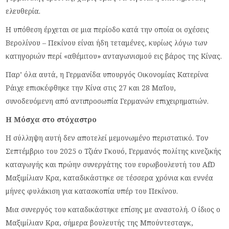
ελευθερία.
Η υπόθεση έρχεται σε μια περίοδο κατά την οποία οι σχέσεις
Βερολίνου – Πεκίνου είναι ήδη τεταμένες, κυρίως λόγω των
κατηγοριών περί «αθέμιτου» ανταγωνισμού εις βάρος της Κίνας.
Παρ’ όλα αυτά, η Γερμανίδα υπουργός Οικονομίας Κατερίνα
Ράιχε επισκέφθηκε την Κίνα στις 27 και 28 Μαΐου,
συνοδευόμενη από αντιπροσωπία Γερμανών επιχειρηματιών.
Η Μόσχα στο στόχαστρο
Η σύλληψη αυτή δεν αποτελεί μεμονωμένο περιστατικό. Τον
Σεπτέμβριο του 2025 ο Τζιάν Γκουό, Γερμανός πολίτης κινεζικής
καταγωγής και πρώην συνεργάτης του ευρωβουλευτή του AfD
Μαξιμίλιαν Κρα, καταδικάστηκε σε τέσσερα χρόνια και εννέα
μήνες φυλάκιση για κατασκοπία υπέρ του Πεκίνου.
Μια συνεργός του καταδικάστηκε επίσης με αναστολή. Ο ίδιος ο
Μαξιμίλιαν Κρα, σήμερα βουλευτής της Μπούντεσταγκ,