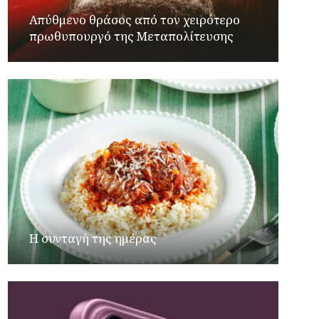
Απύθμενο θράσος από τον χειρότερο
πρωθυπουργό της Μεταπολίτευσης
Η συνταγή της ημέρας