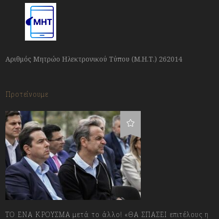
Αριθμός Μητρώο Ηλεκτρονικού Τύπου (Μ.Η.Τ.) 262014
Προτείνουμε
ΤΟ ΕΝΑ ΚΡΟΥΣΜΑ μετά το άλλο! «ΘΑ ΣΠΑΣΕΙ επιτέλους η