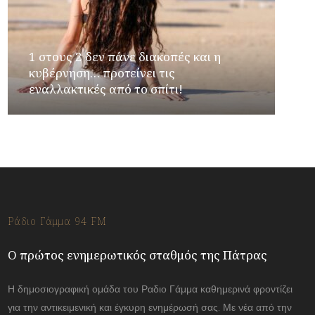
1 στους 2 δεν πάνε διακοπές και η
κυβέρνηση… προτείνει τις
εναλλακτικές από το σπίτι!
Ράδιο Γάμμα 94 FM
Ο πρώτος ενημερωτικός σταθμός της Πάτρας
Η δημοσιογραφική ομάδα του Ραδιο Γάμμα καθημερινά φροντίζει
για την αντικειμενική και έγκυρη ενημέρωσή σας. Με νέα από την