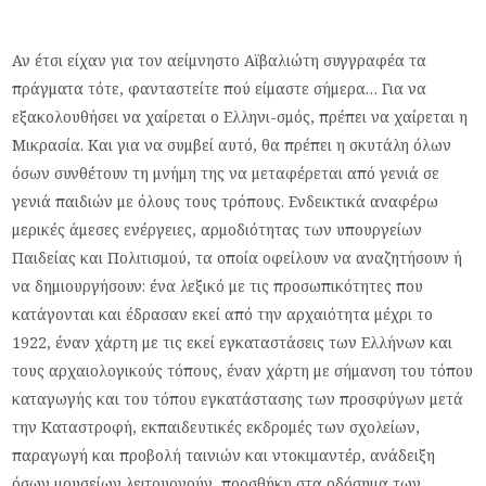
Αν έτσι είχαν για τον αείμνηστο Αϊβαλιώτη συγγραφέα τα
πράγματα τότε, φανταστείτε πού είμαστε σήμερα… Για να
εξακολουθήσει να χαίρεται ο Ελληνι-σμός, πρέπει να χαίρεται η
Μικρασία. Και για να συμβεί αυτό, θα πρέπει η σκυτάλη όλων
όσων συνθέτουν τη μνήμη της να μεταφέρεται από γενιά σε
γενιά παιδιών με όλους τους τρόπους. Ενδεικτικά αναφέρω
μερικές άμεσες ενέργειες, αρμοδιότητας των υπουργείων
Παιδείας και Πολιτισμού, τα οποία οφείλουν να αναζητήσουν ή
να δημιουργήσουν: ένα λεξικό με τις προσωπικότητες που
κατάγονται και έδρασαν εκεί από την αρχαιότητα μέχρι το
1922, έναν χάρτη με τις εκεί εγκαταστάσεις των Ελλήνων και
τους αρχαιολογικούς τόπους, έναν χάρτη με σήμανση του τόπου
καταγωγής και του τόπου εγκατάστασης των προσφύγων μετά
την Καταστροφή, εκπαιδευτικές εκδρομές των σχολείων,
παραγωγή και προβολή ταινιών και ντοκιμαντέρ, ανάδειξη
όσων μουσείων λειτουργούν, προσθήκη στα οδόσημα των