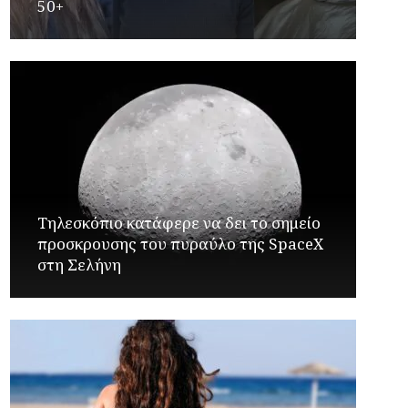
50+
Τηλεσκόπιο κατάφερε να δει το σημείο
προσκρουσης του πυραύλο της SpaceX
στη Σελήνη