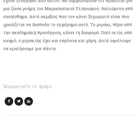
έχουν ξεναγηθεί από αυτόν, θα συμφωνήσουν ότι πρόκειται για
μια ζώσα μνήμη του Μικρασιατικού Ελληνισμού, παλλόμενη από
συναίσθημα. Αυτό ακριβώς που τον κάνει ξεχωριστό είναι που
χρειάζεται να διαπνέει το εγχείρημα αυτό. Το μεράκι, πέρα από
την ακαδημαϊκή προσέγγιση, κάνει τη διαφορά. Γιατί εκτός από
καημό, ο μερακλής έχει και ευγένεια και χάρη. Αυτά οφείλουμε
να κρατήσουμε για πάντα.
Μοιραστείτε το άρθρο