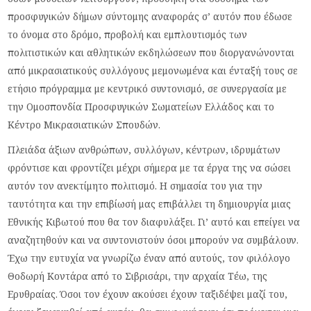
προσφυγικών δήμων σύντομης αναφοράς σ’ αυτόν που έδωσε
το όνομα στο δρόμο, προβολή και εμπλουτισμός των
πολιτιστικών και αθλητικών εκδηλώσεων που διοργανώνονται
από μικρασιατικούς συλλόγους μεμονωμένα και ένταξή τους σε
ετήσιο πρόγραμμα με κεντρικό συντονισμό, σε συνεργασία με
την Ομοσπονδία Προσφυγικών Σωματείων Ελλάδος και το
Κέντρο Μικρασιατικών Σπουδών.
Πλειάδα άξιων ανθρώπων, συλλόγων, κέντρων, ιδρυμάτων
φρόντισε και φροντίζει μέχρι σήμερα με τα έργα της να σώσει
αυτόν τον ανεκτίμητο πολιτισμό. Η σημασία του για την
ταυτότητα και την επιβίωσή μας επιβάλλει τη δημιουργία μιας
Εθνικής Κιβωτού που θα τον διαφυλάξει. Γι’ αυτό και επείγει να
αναζητηθούν και να συντονιστούν όσοι μπορούν να συμβάλουν.
Έχω την ευτυχία να γνωρίζω έναν από αυτούς, τον φιλόλογο
Θοδωρή Κοντάρα από το Σιβρισάρι, την αρχαία Τέω, της
Ερυθραίας. Όσοι τον έχουν ακούσει έχουν ταξιδέψει μαζί του,