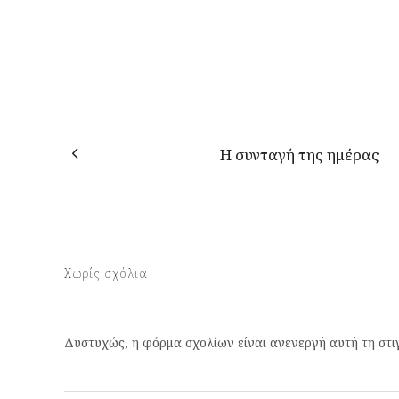
Η συνταγή της ημέρας
Χωρίς σχόλια
Δυστυχώς, η φόρμα σχολίων είναι ανενεργή αυτή τη στι