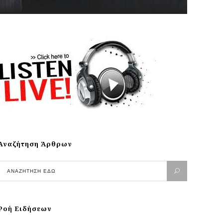
Αναζήτηση Άρθρων
Ροή Ειδήσεων