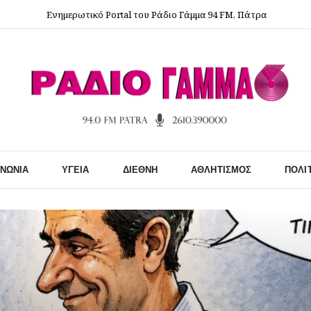
Ενημερωτικό Portal του Ράδιο Γάμμα 94 FM, Πάτρα
ΙΝΩΝΊΑ
ΥΓΕΊΑ
ΔΙΕΘΝΉ
ΑΘΛΗΤΙΣΜΌΣ
ΠΟΛΙ