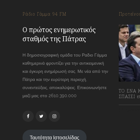
Ράδιο Γάμμα 94 FM
Προτείνο
Ο πρώτος ενημερωτικός
σταθμός της Πάτρας
Η δημοσιογραφική ομάδα του Ραδιο Γάμμα
καθημερινά φροντίζει για την αντικειμενική
και έγκυρη ενημέρωσή σας. Με νέα από την
Πάτρα και την ευρύτερη περιοχή,
συνεντεύξεις, αποκαλύψεις. Επικοινωνήστε
ΤΟ ΕΝΑ Κ
μαζί μας στο 2610.390.000
ΣΠΑΣΕΙ επ
13/07/2
Ταυτότητα Ιστοσελίδας