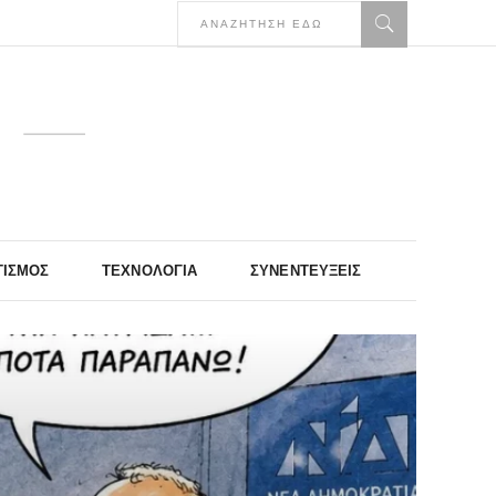
ΤΙΣΜΌΣ
ΤΕΧΝΟΛΟΓΊΑ
ΣΥΝΕΝΤΕΎΞΕΙΣ