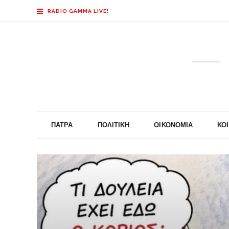
RADIO GAMMA LIVE!
ΠΆΤΡΑ
ΠΟΛΙΤΙΚΉ
ΟΙΚΟΝΟΜΊΑ
ΚΟ