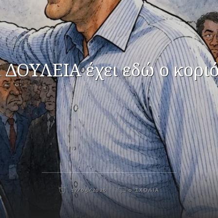
Ι ΔΟΥΛΕΙΑ έχει εδώ ο κοριό
17/05/2026
0 ΣΧΌΛΙΑ