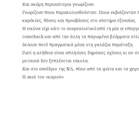
Και ακόμη περισσότεροι γνωρίζουν.
Γνωρίζουν ποιοι παρακολουθούνταν. Ποιοι εκβιάζονταν π
καρέκλες, θέσεις και προσβάσεις στο σύστημα εξουσίας.
Η εικόνα είχε κάτι το σουρεαλιστικό:από τη μία οι επα
comeback και από την άλλη τα παγωμένα βλέμματα στε
έκλεισε ποτέ πραγματικά μέσα στη γαλάζια παράταξη.
Γιατί η αλήθεια είναι απλή:όσες δημόσιες σχέσεις κι αν σ
ρετσινιά δεν ξεπλένεται εύκολα.
Και στο συνέδριο της ΝΔ, πίσω από τα φώτα και τα χειρ
Η σκιά του «κοριού».