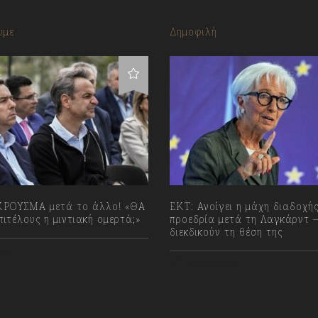
υμε
Δημοφιλή
ΡΟΥΣΜΑ μετά το άλλο! «ΘΑ
ΕΚΤ: Ανοίγει η μάχη διαδοχής
ιτέλους η μιντιακή ομερτά;»
προεδρία μετά τη Λαγκάρντ –
διεκδικούν τη θέση της
023
06/08/2026