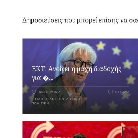
Δημοσιεύσεις που μπορεί επίσης να σα
ΕΚΤ: Ανοίγει η μάχη διαδοχής
για �...
06 ΑΥΓ 2026
0 ΣΧΌΛΙΑ
ΤΊΤΛΟΙ ΕΙΔΉΣΕΩΝ
,
ΔΙΕΘΝΉ
,
ΠΟΛΙΤΙΚΉ