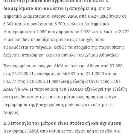
Αντίστοιχη εικόνα καταγράφεται και στα άλλα 2
διαμερίσματα που καλύπτει η απαγόρευση
. Στο 2ο
Δημοτικό Διαμέρισμα οι ενεργοί ΑΜΑ από 6.427 μειώθηκαν σε
6.301 και στη συνέχεια σε 5.789, ενώ στο 3ο Δημοτικό
Διαμέρισμα από 4.086 υποχώρησαν σε 4.028 και τελικά σε 3.722.
Η μείωση δεν περιορίζεται μόνο στις περιοχές όπου
εφαρμόζεται το πάγωμα, καθώς τα στοιχεία της παρουσίασης
δείχνουν υποχώρηση και στο σύνολο του Δήμου Αθηναίων.
Συγκεκριμένα, οι ενεργοί ΑΜΑ σε όλη την Αθήνα από 37.688
στις 31.12.2024 μειώθηκαν σε 36.887 στις 21.1.2025 και σε
34.507 στις 8.10.2025. Η συνολική μείωση φτάνει τους 3.181
ΑΜΑ ή 8,4%. Η παρουσίαση του ΥΚΟΙΣΟ αξιολογεί την εξέλιξη
αυτή ως θετικό αντίκτυπο του μέτρου ως προς τον στόχο
περιορισμού της βραχυχρόνιας μίσθωσης στο κέντρο της
Αθήνας.
Η λειτουργία του μέτρου είναι σταδιακή και όχι άμεση
.
Δεν αφαιρεί ΑΜΑ από ακίνητα που είχαν ήδη ενταχθεί στο