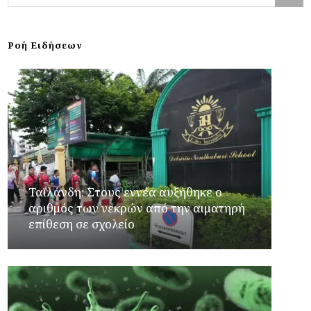
Ροή Ειδήσεων
Ταϊλάνδη: Στους εννέα αυξήθηκε ο
αριθμός των νεκρών από την αιματηρή
επίθεση σε σχολείο