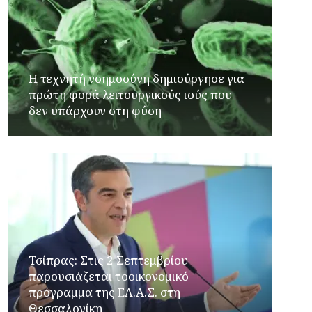
Η τεχνητή νοημοσύνη δημιούργησε για
πρώτη φορά λειτουργικούς ιούς που
δεν υπάρχουν στη φύση
Τσίπρας: Στις 2 Σεπτεμβρίου
παρουσιάζεται τοοικονομικό
πρόγραμμα της ΕΛ.Α.Σ. στη
Θεσσαλονίκη