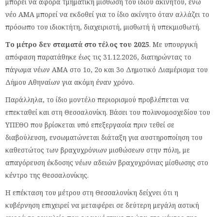
μπορεί να αφορά τμηματική μίσθωση του ίδιου ακινήτου, ενώ
νέο ΑΜΑ μπορεί να εκδοθεί για το ίδιο ακίνητο όταν αλλάζει το
πρόσωπο του ιδιοκτήτη, διαχειριστή, μισθωτή ή υπεκμισθωτή.
Το μέτρο δεν σταματά στο τέλος του 2025
. Με υπουργική
απόφαση παρατάθηκε έως τις 31.12.2026, διατηρώντας το
πάγωμα νέων ΑΜΑ στο 1ο, 2ο και 3ο Δημοτικό Διαμέρισμα του
Δήμου Αθηναίων για ακόμη έναν χρόνο.
Παράλληλα, το ίδιο μοντέλο περιορισμού προβλέπεται να
επεκταθεί και στη Θεσσαλονίκη. Βάσει του πολυνομοσχεδίου του
ΥΠΕΘΟ που βρίσκεται υπό επεξεργασία πριν τεθεί σε
διαβούλευση, ενσωματώνεται διάταξη για αυστηροποίηση του
καθεστώτος των βραχυχρόνιων μισθώσεων στην πόλη, με
απαγόρευση έκδοσης νέων αδειών βραχυχρόνιας μίσθωσης στο
κέντρο της Θεσσαλονίκης.
Η επέκταση του μέτρου στη Θεσσαλονίκη δείχνει ότι η
κυβέρνηση επιχειρεί να μεταφέρει σε δεύτερη μεγάλη αστική