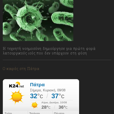
Η τεχνητή νοημοσύνη δημιούργησε για πρώτη φορά
λειτουργικούς ιούς που δεν υπάρχουν στη φύση
09/08/2026
Ο καιρός στη Πάτρα