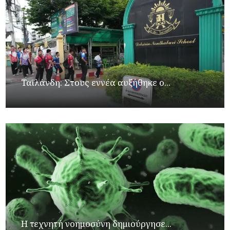
Ταϊλάνδη: Στους εννέα αυξήθηκε ο...
Η τεχνητή νοημοσύνη δημιούργησε...