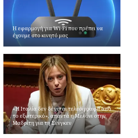
Η εφαρμογή για Wi-Fi που πρέπει να
έχουμε στο κινητό μας
«Η Ιταλία δεν δέχεται τελεσίγραφα από
το εξωτερικό», απαντά η Μελόνι στην
Μαδρίτη για τη Σένγκεν