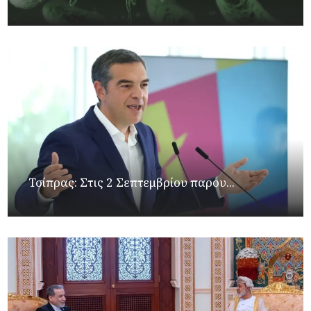
Τσίπρας: Στις 2 Σεπτεμβρίου παρου...