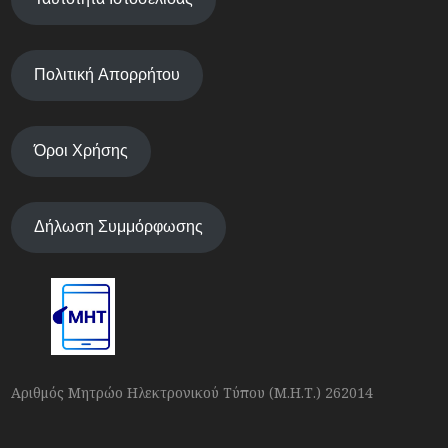
Πολιτική Απορρήτου
Όροι Χρήσης
Δήλωση Συμμόρφωσης
Αριθμός Μητρώο Ηλεκτρονικού Τύπου (Μ.Η.Τ.) 262014