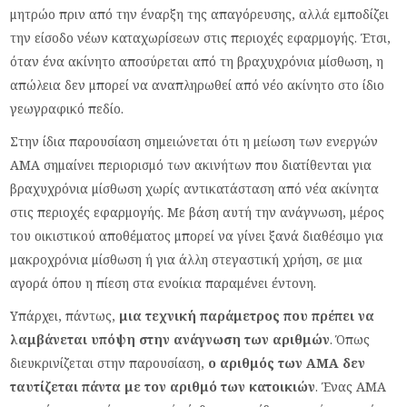
μητρώο πριν από την έναρξη της απαγόρευσης, αλλά εμποδίζει
την είσοδο νέων καταχωρίσεων στις περιοχές εφαρμογής. Έτσι,
όταν ένα ακίνητο αποσύρεται από τη βραχυχρόνια μίσθωση, η
απώλεια δεν μπορεί να αναπληρωθεί από νέο ακίνητο στο ίδιο
γεωγραφικό πεδίο.
Στην ίδια παρουσίαση σημειώνεται ότι η μείωση των ενεργών
ΑΜΑ σημαίνει περιορισμό των ακινήτων που διατίθενται για
βραχυχρόνια μίσθωση χωρίς αντικατάσταση από νέα ακίνητα
στις περιοχές εφαρμογής. Με βάση αυτή την ανάγνωση, μέρος
του οικιστικού αποθέματος μπορεί να γίνει ξανά διαθέσιμο για
μακροχρόνια μίσθωση ή για άλλη στεγαστική χρήση, σε μια
αγορά όπου η πίεση στα ενοίκια παραμένει έντονη.
Υπάρχει, πάντως,
μια τεχνική παράμετρος που πρέπει να
λαμβάνεται υπόψη στην ανάγνωση των αριθμών
. Όπως
διευκρινίζεται στην παρουσίαση,
ο αριθμός των ΑΜΑ δεν
ταυτίζεται πάντα με τον αριθμό των κατοικιών
. Ένας ΑΜΑ