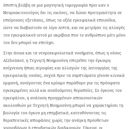
ύποπτη βλάβη σε μια μαγνητική τομογραφία πριν καν ο
Νευροακτινολόγος δει τις εικόνες, να δώσει προτεραιότητα σε
επείγουσες εξετάσεις, όπως τα οξέα εγκεφαλικά επεισόδια,
ώστε να διαβαστούν σε λίγα λεπτά, και να μετρήσει τις αλλαγές
του εγκεφαλικού ιστού με ακρίβεια που το ανθρώπινο μάτι μόνο
του δεν μπορεί να επιτύχει.
Στην άνοια και τα νευροεκφυλιστικά νοσήματα, όπως η νόσος
Alzheimer, η Τεχνητή Νοημοσύνη επιτρέπει την έγκαιρη
ανίχνευση ήπιας ατροφίας και αλλαγών της λειτουργίας της
εγκεφαλικής ουσίας, συχνά πριν τα συμπτώματα γίνουν κλινικά
εμφανή, ανοίγοντας ένα κρίσιμο παράθυρο για τις πρόσφατα
εγκεκριμένες αλλά και αναδυόμενες θεραπείες. Σε όγκους του
εγκεφάλου, η ανάλυση προηγμένων απεικονιστικών
ακολουθιών με Τεχνητή Νοημοσύνη μπορεί να χαρακτηρίσει τη
βιολογία του όγκου μη επεμβατικά, κατευθύνοντας τις
θεραπευτικές αποφάσεις χωρίς την ανάγκη πρόσθετων
χρονοβόρων ή επεμβατικών διαδικασιών. Σήμερα, οι