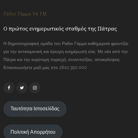
Ράδιο Γάμμα 94 FM
Ο πρώτος ενημερωτικός σταθμός της Πάτρας
Η δημοσιογραφική ομάδα του Ραδιο Γάμμα καθημερινά φροντίζει
για την αντικειμενική και έγκυρη ενημέρωσή σας. Με νέα από την
Πάτρα και την ευρύτερη περιοχή, συνεντεύξεις, αποκαλύψεις.
Επικοινωνήστε μαζί μας στο 2610.390.000
Ταυτότητα Ιστοσελίδας
Πολιτική Απορρήτου