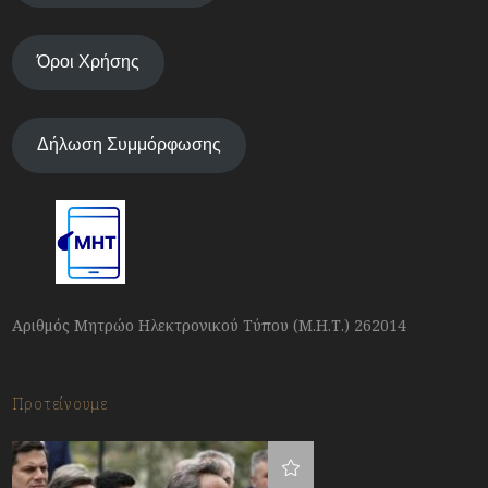
Όροι Χρήσης
Δήλωση Συμμόρφωσης
Αριθμός Μητρώο Ηλεκτρονικού Τύπου (Μ.Η.Τ.) 262014
Προτείνουμε