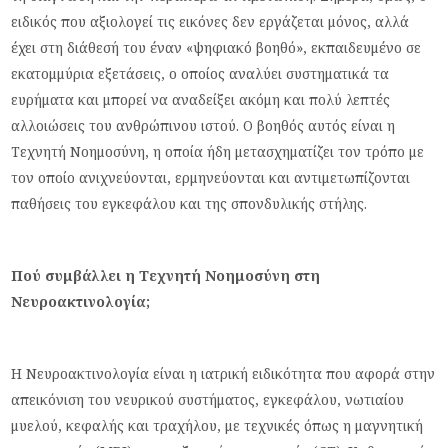
ειδικός που αξιολογεί τις εικόνες δεν εργάζεται μόνος, αλλά
έχει στη διάθεσή του έναν «ψηφιακό βοηθό», εκπαιδευμένο σε
εκατομμύρια εξετάσεις, ο οποίος αναλύει συστηματικά τα
ευρήματα και μπορεί να αναδείξει ακόμη και πολύ λεπτές
αλλοιώσεις του ανθρώπινου ιστού. Ο βοηθός αυτός είναι η
Τεχνητή Νοημοσύνη, η οποία ήδη μετασχηματίζει τον τρόπο με
τον οποίο ανιχνεύονται, ερμηνεύονται και αντιμετωπίζονται
παθήσεις του εγκεφάλου και της σπονδυλικής στήλης.
Πού συμβάλλει η Τεχνητή Νοημοσύνη στη
Νευροακτινολογία;
Η Νευροακτινολογία είναι η ιατρική ειδικότητα που αφορά στην
απεικόνιση του νευρικού συστήματος, εγκεφάλου, νωτιαίου
μυελού, κεφαλής και τραχήλου, με τεχνικές όπως η μαγνητική