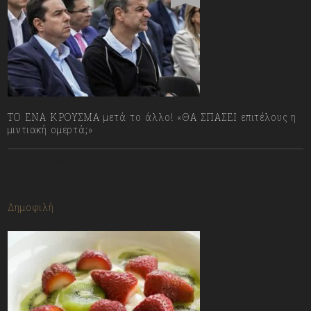
ΤΟ ΕΝΑ ΚΡΟΥΣΜΑ μετά το άλλο! «ΘΑ ΣΠΑΣΕΙ επιτέλους η
μιντιακή ομερτά;»
13/07/2023
Δημοφιλή