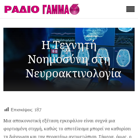
Η Τεχνητή
Νοημοσύνη στη
Νευροακτινολογία
Επισκέψεις:
187
Μια απεικονιστική εξέταση εγκεφάλου είναι συχνά μια
φορτισμένη στιγμή, καθώς το αποτέλεσμα μπορεί να καθορίσει
τη διάγνωση και την περαιτέρω αντιμετώπιση. Σήμερα, όμως, ο