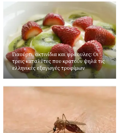
Γιαούρτι, ακτινίδια και φράουλες: Οι
τρεις καταλύτες που κρατούν ψηλά τις
ελληνικές εξαγωγές τροφίμων