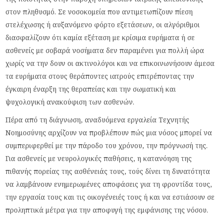
στον πληθυσμό. Σε νοσοκομεία που αντιμετωπίζουν πίεση
στελέχωσης ή αυξανόμενο φόρτο εξετάσεων, οι αλγόριθμοι
διασφαλίζουν ότι καμία εξέταση με κρίσιμα ευρήματα ή σε
ασθενείς με σοβαρά νοσήματα δεν παραμένει για πολλή ώρα
χωρίς να την δουν οι ακτινολόγοι και να επικοινωνήσουν άμεσα
τα ευρήματα στους θεράποντες ιατρούς επιτρέποντας την
έγκαιρη έναρξη της θεραπείας και την σωματική και
ψυχολογική ανακούφιση των ασθενών.
Πέρα από τη διάγνωση, αναδυόμενα εργαλεία Τεχνητής
Νοημοσύνης αρχίζουν να προβλέπουν πώς μια νόσος μπορεί να
συμπεριφερθεί με την πάροδο του χρόνου, την πρόγνωσή της.
Για ασθενείς με νευρολογικές παθήσεις, η κατανόηση της
πιθανής πορείας της ασθένειάς τους, τούς δίνει τη δυνατότητα
να λαμβάνουν ενημερωμένες αποφάσεις για τη φροντίδα τους,
την εργασία τους και τις οικογένειές τους ή και να εστιάσουν σε
προληπτικά μέτρα για την αποφυγή της εμφάνισης της νόσου.