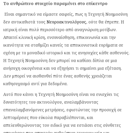
Το ανθρώπινο στοιχείο παραμένει στο επίκεντρο
Είναι σημαντικό να είμαστε σαφείς, πως η Τεχνητή Νοημοσύνη
δεν αντικαθιστά τους
Νευροακτινολόγους
, ούτε θα έπρεπε. Η
ιατρική είναι πολύ περισσότερο από αναγνώριση μοτίβων.
Απαιτεί κλινική κρίση, ενσυναίσθηση, επικοινωνία και την
ικανότητα να σταθμίζει κανείς τα απεικονιστικά ευρήματα σε
σχέση με το μοναδικό ιστορικό και τις ανησυχίες κάθε ασθενούς.
Η Τεχνητή Νοημοσύνη δεν μπορεί να καθίσει δίπλα σε μια
ανήσυχη οικογένεια και να εξηγήσει τι σημαίνει μια εξέταση.
Δεν μπορεί να αισθανθεί πότε ένας ασθενής χρειάζεται
καθησυχασμό αντί για δεδομένα.
Αυτό που κάνει η Τεχνητή Νοημοσύνη είναι να ενισχύει τις
δυνατότητες του ακτινολόγου, αναλαμβάνοντας
επαναλαμβανόμενες μετρήσεις, εφιστώντας την προσοχή σε
λεπτομέρειες που εύκολα παραβλέπονται, και
απελευθερώνοντας τον ειδικό για να εστιάσει στις σύνθετες
αποφάσεις που απαιτούν ανθρώπινη τεχνογνωσία και