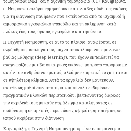
τομογραφία (MRI) και η αξονική τομογραφία (CT). Καθημερινά,
οι Νευροακτινολόγοι ερμηνεύουν εκατοντάδες σύνθετες εικόνες
για τη διάγνωση παθήσεων που εκτείνονται από το ισχαιμικό ή
αιμορραγικό εγκεφαλικό επεισόδιο και τη σκλήρυνση κατά
πλάκας έως τους όγκους εγκεφάλου και την άνοια.
Η Τεχνητή Νοημοσύνη, σε αυτό το πλαίσιο, αναφέρεται σε
αλγόριθμους υπολογιστών, συχνά αποκαλούμενους μοντέλα
βαθιάς μάθησης (deep learning), που έχουν εκπαιδευτεί να
αναγνωρίζουν μοτίβα σε ιατρικές εικόνες, με τρόπο παρόμοιο με
αυτόν του ανθρώπινου ματιού, αλλά με εξαιρετική ταχύτητα και
σε υψηλότερη κλίμακα. Αυτά τα εργαλεία δεν μαντεύουν,
αντιθέτως μαθαίνουν από τεράστια σύνολα δεδομένων
πραγματικών κλινικών περιστατικών, βελτιώνοντας διαρκώς
την ακρίβειά τους με κάθε παράδειγμα καταλήγοντας σε
ισοδύναμη ή σε αρκετές περιπτώσεις υψηλότερη του έμπειρου
ιατρού ακρίβεια στην διάγνωση.
Στην πράξη, η Τεχνητή Νοημοσύνη μπορεί να επισημάνει μια