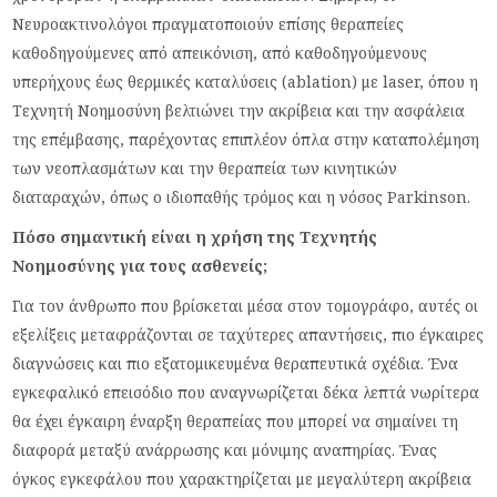
Νευροακτινολόγοι πραγματοποιούν επίσης θεραπείες
καθοδηγούμενες από απεικόνιση, από καθοδηγούμενους
υπερήχους έως θερμικές καταλύσεις (ablation) με laser, όπου η
Τεχνητή Νοημοσύνη βελτιώνει την ακρίβεια και την ασφάλεια
της επέμβασης, παρέχοντας επιπλέον όπλα στην καταπολέμηση
των νεοπλασμάτων και την θεραπεία των κινητικών
διαταραχών, όπως ο ιδιοπαθής τρόμος και η νόσος Parkinson.
Πόσο σημαντική είναι η χρήση της Τεχνητής
Νοημοσύνης για τους ασθενείς;
Για τον άνθρωπο που βρίσκεται μέσα στον τομογράφο, αυτές οι
εξελίξεις μεταφράζονται σε ταχύτερες απαντήσεις, πιο έγκαιρες
διαγνώσεις και πιο εξατομικευμένα θεραπευτικά σχέδια. Ένα
εγκεφαλικό επεισόδιο που αναγνωρίζεται δέκα λεπτά νωρίτερα
θα έχει έγκαιρη έναρξη θεραπείας που μπορεί να σημαίνει τη
διαφορά μεταξύ ανάρρωσης και μόνιμης αναπηρίας. Ένας
όγκος εγκεφάλου που χαρακτηρίζεται με μεγαλύτερη ακρίβεια