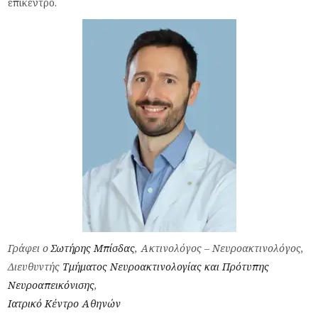
επίκεντρο.
Γράφει ο
Σωτήρης Μπίσδας
, Ακτινολόγος – Νευροακτινολόγος,
Διευθυντής
Τμήματος Νευροακτινολογίας και Πρότυπης
Νευροαπεικόνισης
,
Ιατρικό Κέντρο Αθηνών