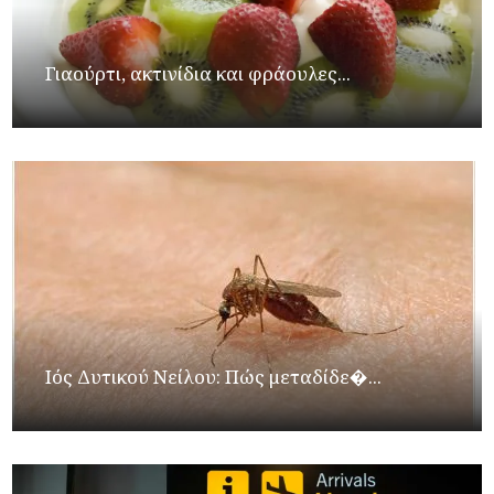
Γιαούρτι, ακτινίδια και φράουλες...
Ιός Δυτικού Νείλου: Πώς μεταδίδε�...