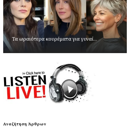
Τα ωραιότερα κουρέματα για γυναί...
Αναζήτηση Άρθρων