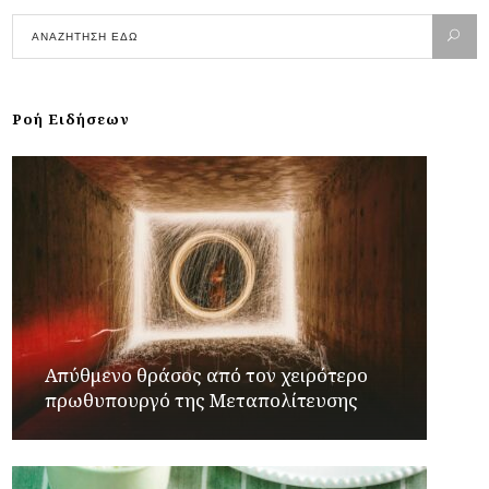
Ροή Ειδήσεων
Απύθμενο θράσος από τον χειρότερο
πρωθυπουργό της Μεταπολίτευσης