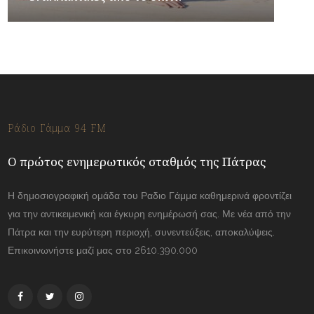
Ράδιο Γάμμα 94 FM
Ο πρώτος ενημερωτικός σταθμός της Πάτρας
Η δημοσιογραφική ομάδα του Ραδιο Γάμμα καθημερινά φροντίζει
για την αντικειμενική και έγκυρη ενημέρωσή σας. Με νέα από την
Πάτρα και την ευρύτερη περιοχή, συνεντεύξεις, αποκαλύψεις.
Επικοινωνήστε μαζί μας στο 2610.390.000