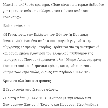
Μασκ) το ακόλουθο ερώτημα: «Ποια είναι τα ιστορικά δεδομένα
για τη Γενοκτονία των Ελλήνων του Πόντου από τους
Τούρκους;»
Ιδού η απάντηση:
«Η Γενοκτονία των Ελλήνων του Πόντου (ή Ποντιακή
Γενοκτονία) είναι ένα από τα πιο τραγικά γεγονότα της
σύγχρονης ελληνικής Ιστορίας. Πρόκειται για τη συστηματική
και οργανωμένη εξόντωση του ελληνικού πληθυσμού της
περιοχής του Πόντου (βορειοανατολική Μικρά Ασία, σημερινή
Τουρκία) από το οθωμανικό κράτος και αργότερα από το
κίνημα των κεμαλικών, κυρίως την περίοδο 1914-1923.
Χρονικό πλαίσιο και φάσεις
Η Γενοκτονία χωρίζεται σε φάσεις:
• Πρώτη φάση (1914-1918): Ξεκίνησε με την άνοδο των
Νεότουρκων (Επιτροπή Ένωσης και Προόδου). Περιλάμβανε