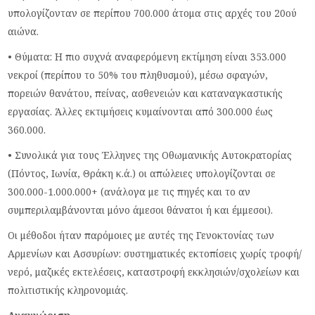
υπολογίζονταν σε περίπου 700.000 άτομα στις αρχές του 20ού
αιώνα.
• Θύματα: Η πιο συχνά αναφερόμενη εκτίμηση είναι 353.000
νεκροί (περίπου το 50% του πληθυσμού), μέσω σφαγών,
πορειών θανάτου, πείνας, ασθενειών και καταναγκαστικής
εργασίας. Άλλες εκτιμήσεις κυμαίνονται από 300.000 έως
360.000.
• Συνολικά για τους Έλληνες της Οθωμανικής Αυτοκρατορίας
(Πόντος, Ιωνία, Θράκη κ.ά.) οι απώλειες υπολογίζονται σε
300.000-1.000.000+ (ανάλογα με τις πηγές και το αν
συμπεριλαμβάνονται μόνο άμεσοι θάνατοι ή και έμμεσοι).
Οι μέθοδοι ήταν παρόμοιες με αυτές της Γενοκτονίας των
Αρμενίων και Ασσυρίων: συστηματικές εκτοπίσεις χωρίς τροφή/
νερό, μαζικές εκτελέσεις, καταστροφή εκκλησιών/σχολείων και
πολιτιστικής κληρονομιάς.