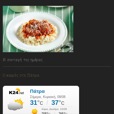
Η συνταγή της ημέρας
09/08/2026
Ο καιρός στη Πάτρα