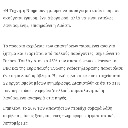
«Η Τεχνητή Νοημοσύνη μπορεί να παράγει μια απάντηση που
ακούγεται έγκυρη, έχει άψογη ροή, αλλά να είναι εντελώς
λανθασμένη», επισημαίνει η Αβάστι.
Το ποσοστό ακρίβειας των απαντήσεων παραμένει ανοιχτό
ζήτημα και εξαρτάται από πολλούς παράγοντες, σημειώνει το
Forbes. Τουλάχιστον το 45% των απαντήσεων σε έρευνα του
BBC και της Ευρωπαϊκής Ένωσης Ραδιοτηλεόρασης παρουσίασε
ένα σημαντικό πρόβλημα. Η μελέτη βασίστηκε σε στοιχεία από
22 οργανισμούς μέσων ενημέρωσης. Διαπιστώθηκε ότι το 31%
των περιπτώσεων εμφάνιζε ελλιπή, παραπλανητική ή
λανθασμένη αναφορά στις πηγές.
Επιπλέον, το 20% των απαντήσεων περιείχε σοβαρά λάθη
ακρίβειας, όπως ξεπερασμένες πληροφορίες ή φανταστικές
λεπτομέρειες.