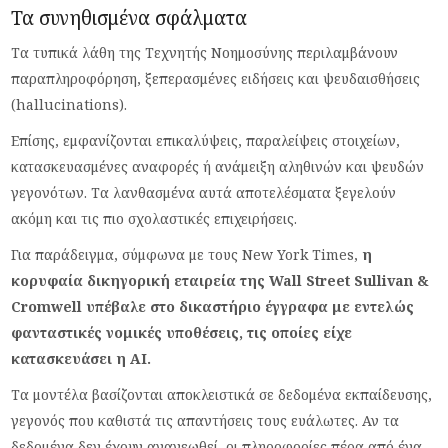
Τα συνηθισμένα σφάλματα
Τα τυπικά λάθη της Τεχνητής Νοημοσύνης περιλαμβάνουν
παραπληροφόρηση, ξεπερασμένες ειδήσεις και ψευδαισθήσεις
(hallucinations).
Επίσης, εμφανίζονται επικαλύψεις, παραλείψεις στοιχείων,
κατασκευασμένες αναφορές ή ανάμειξη αληθινών και ψευδών
γεγονότων. Τα λανθασμένα αυτά αποτελέσματα ξεγελούν
ακόμη και τις πιο σχολαστικές επιχειρήσεις.
Για παράδειγμα, σύμφωνα με τους New York Times,
η
κορυφαία δικηγορική εταιρεία της Wall Street Sullivan &
Cromwell υπέβαλε στο δικαστήριο έγγραφα με εντελώς
φανταστικές νομικές υποθέσεις, τις οποίες είχε
κατασκευάσει η AI.
Τα μοντέλα βασίζονται αποκλειστικά σε δεδομένα εκπαίδευσης,
γεγονός που καθιστά τις απαντήσεις τους ευάλωτες. Αν τα
δεδομένα δεν έχουν ανανεωθεί, οι πληροφορίες πέρα από ένα