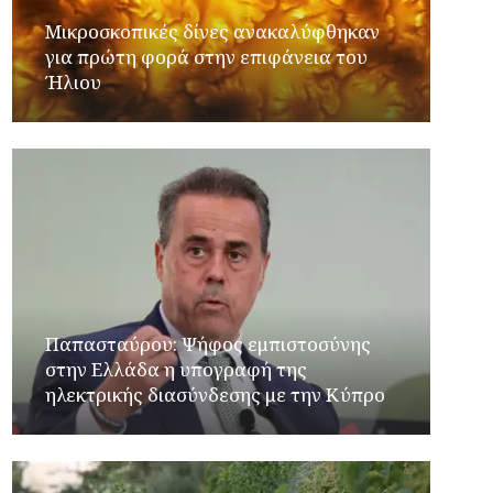
Μικροσκοπικές δίνες ανακαλύφθηκαν
για πρώτη φορά στην επιφάνεια του
Ήλιου
Παπασταύρου: Ψήφος εμπιστοσύνης
στην Ελλάδα η υπογραφή της
ηλεκτρικής διασύνδεσης με την Κύπρο