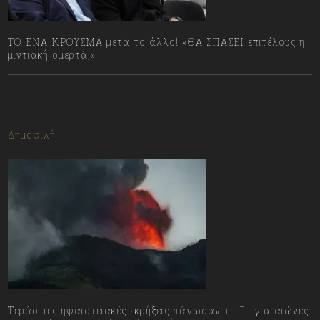
ΤΟ ΕΝΑ ΚΡΟΥΣΜΑ μετά το άλλο! «ΘΑ ΣΠΑΣΕΙ επιτέλους η
μιντιακή ομερτά;»
13/07/2023
Δημοφιλή
Τεράστιες ηφαιστειακές εκρήξεις πάγωσαν τη Γη για αιώνες