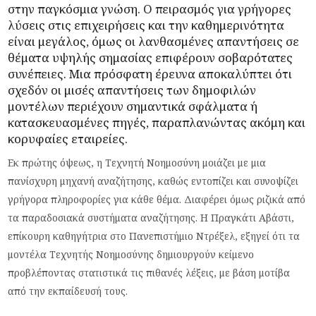
στην παγκόσμια γνώση. Ο πειρασμός για γρήγορες
λύσεις στις επιχειρήσεις και την καθημερινότητα
είναι μεγάλος, όμως οι λανθασμένες απαντήσεις σε
θέματα υψηλής σημασίας επιφέρουν σοβαρότατες
συνέπειες. Μια πρόσφατη έρευνα αποκαλύπτει ότι
σχεδόν οι μισές απαντήσεις των δημοφιλών
μοντέλων περιέχουν σημαντικά σφάλματα ή
κατασκευασμένες πηγές, παραπλανώντας ακόμη και
κορυφαίες εταιρείες.
Εκ πρώτης όψεως, η Τεχνητή Νοημοσύνη μοιάζει με μια
πανίσχυρη μηχανή αναζήτησης, καθώς εντοπίζει και συνοψίζει
γρήγορα πληροφορίες για κάθε θέμα. Διαφέρει όμως ριζικά από
τα παραδοσιακά συστήματα αναζήτησης. Η Πραγκάτι Αβάστι,
επίκουρη καθηγήτρια στο Πανεπιστήμιο Ντρέξελ, εξηγεί ότι τα
μοντέλα Τεχνητής Νοημοσύνης δημιουργούν κείμενο
προβλέποντας στατιστικά τις πιθανές λέξεις, με βάση μοτίβα
από την εκπαίδευσή τους.