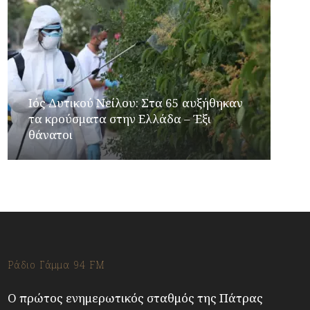
Ιός Δυτικού Νείλου: Στα 65 αυξήθηκαν
τα κρούσματα στην Ελλάδα – Έξι
θάνατοι
Ράδιο Γάμμα 94 FM
Ο πρώτος ενημερωτικός σταθμός της Πάτρας