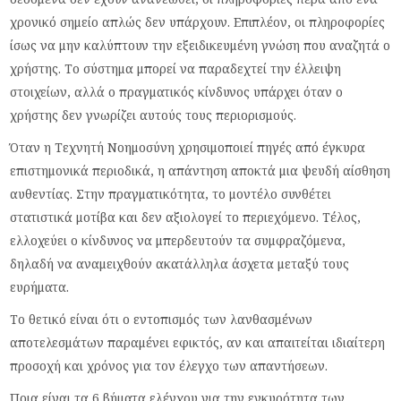
χρονικό σημείο απλώς δεν υπάρχουν. Επιπλέον, οι πληροφορίες
ίσως να μην καλύπτουν την εξειδικευμένη γνώση που αναζητά ο
χρήστης. Το σύστημα μπορεί να παραδεχτεί την έλλειψη
στοιχείων, αλλά ο πραγματικός κίνδυνος υπάρχει όταν ο
χρήστης δεν γνωρίζει αυτούς τους περιορισμούς.
Όταν η Τεχνητή Νοημοσύνη χρησιμοποιεί πηγές από έγκυρα
επιστημονικά περιοδικά, η απάντηση αποκτά μια ψευδή αίσθηση
αυθεντίας. Στην πραγματικότητα, το μοντέλο συνθέτει
στατιστικά μοτίβα και δεν αξιολογεί το περιεχόμενο. Τέλος,
ελλοχεύει ο κίνδυνος να μπερδευτούν τα συμφραζόμενα,
δηλαδή να αναμειχθούν ακατάλληλα άσχετα μεταξύ τους
ευρήματα.
Το θετικό είναι ότι ο εντοπισμός των λανθασμένων
αποτελεσμάτων παραμένει εφικτός, αν και απαιτείται ιδιαίτερη
προσοχή και χρόνος για τον έλεγχο των απαντήσεων.
Ποια είναι τα 6 βήματα ελέγχου για την εγκυρότητα των