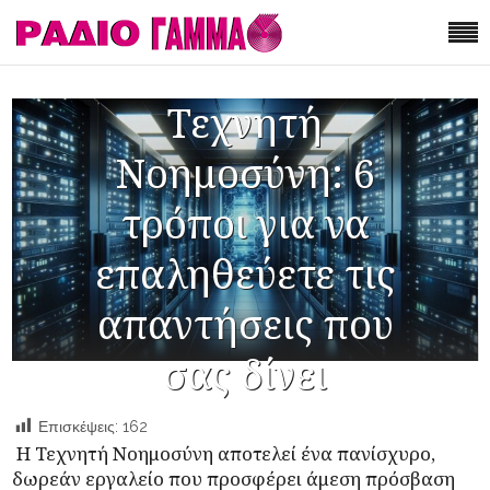
Τεχνητή
Νοημοσύνη: 6
τρόποι για να
επαληθεύετε τις
απαντήσεις που
σας δίνει
Επισκέψεις:
162
Η Τεχνητή Νοημοσύνη αποτελεί ένα πανίσχυρο,
δωρεάν εργαλείο που προσφέρει άμεση πρόσβαση