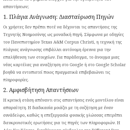
απαντήσεων;
1. Πλάγια Ανάγνωση: Διασταύρωση Πηγών
Οι χρήστες δεν πρέπει ποτέ να δέχονται τις απαντήσεις της
Τεχνητής Νοημοσύνης ως μοναδική πηγή. Σύμφωνα με οδηγίες
του Πανεπιστημίου Texas A&M Corpus Christi, η τεχνική της
πλάγιας ανάγνωσης επιβάλλει αυτόνομη έρευνα για την
επαλήθευση των στοιχείων. Για παράδειγμα, το άνοιγμα μιας
νέας καρτέλας για αναζήτηση στο Google ή στο Google Scholar
βοηθά να εντοπιστεί ποιος πραγματικά επιβεβαιώνει τις
πληροφορίες.
2. Αμφισβήτηση Απαντήσεων
Η κριτική στάση απέναντι στις απαντήσεις ενός μοντέλου είναι
απαραίτητη. Η διαδικασία μοιάζει με τη συζήτηση με έναν
συνάδελφο, καθώς η επεξεργασία φυσικής γλώσσας επιτρέπει
διευκρινιστικές ερωτήσεις για τις πηγές των πληροφοριών. Η