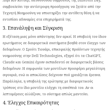
Λόρι Κιν Κότσερ, διευθύνουσα σύμβουλος της Different Day,
συμβουλεύει την αντίστροφη προσέγγιση: να ζητάτε από την
Τεχνητή Νοημοσύνη να υποστηρίξει την αντίθετη θέση ή να
εντοπίσει αδυναμίες στα επιχειρήματά της.
3. Επανάληψη και Σύγκριση
Η εξέταση μιας μόνο απάντησης δεν αρκεί. Η υποβολή του ίδιου
ερωτήματος σε διαφορετικά συστήματα βοηθά στον έλεγχο των
δεδομένων. Ο Σρούτι Τιουάρι, επικεφαλής προϊόντων τεχνητής
νοημοσύνης στην Dell Technologies, εξηγεί ότι τα ChatGPT,
Claude και Gemini έχουν εκπαιδευτεί σε διαφορετικές βάσεις
δεδομένων. Η συμφωνία των μοντέλων προσφέρει μεγαλύτερη
σιγουριά, ενώ οι αποκλίσεις δείχνουν πού χρειάζεται έρευνα.
Παράλληλα, η υποβολή της ερώτησης με διαφορετικούς
τρόπους στο ίδιο μοντέλο ελέγχει τη συνέπειά του. Αν οι
λεπτομέρειες αλλάζουν, το σύστημα απλώς μαντεύει.
4. Έλεγχος Επικαιρότητας