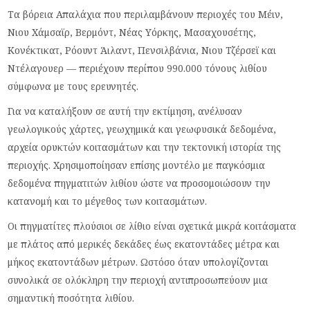
Τα βόρεια Απαλάχια που περιλαμβάνουν περιοχές του Μέιν,
Νιου Χάμσαϊρ, Βερμόντ, Νέας Υόρκης, Μασαχουσέτης,
Κονέκτικατ, Ρόουντ Άιλαντ, Πενσιλβάνια, Νιου Τζέρσεϊ και
Ντέλαγουερ — περιέχουν περίπου 990.000 τόνους λιθίου
σύμφωνα με τους ερευνητές.
Για να καταλήξουν σε αυτή την εκτίμηση, ανέλυσαν
γεωλογικούς χάρτες, γεωχημικά και γεωφυσικά δεδομένα,
αρχεία ορυκτών κοιτασμάτων και την τεκτονική ιστορία της
περιοχής. Χρησιμοποίησαν επίσης μοντέλο με παγκόσμια
δεδομένα πηγματιτών λιθίου ώστε να προσομοιώσουν την
κατανομή και το μέγεθος των κοιτασμάτων.
Οι πηγματίτες πλούσιοι σε λίθιο είναι σχετικά μικρά κοιτάσματα
με πλάτος από μερικές δεκάδες έως εκατοντάδες μέτρα και
μήκος εκατοντάδων μέτρων. Ωστόσο όταν υπολογίζονται
συνολικά σε ολόκληρη την περιοχή αντιπροσωπεύουν μια
σημαντική ποσότητα λιθίου.