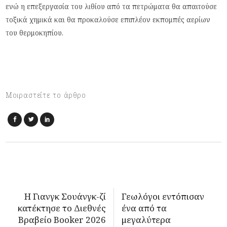
ενώ η επεξεργασία του λιθίου από τα πετρώματα θα απαιτούσε
τοξικά χημικά και θα προκαλούσε επιπλέον εκπομπές αερίων
του θερμοκηπίου.
Μοιραστείτε το άρθρο
Η Γιανγκ Σουάνγκ-ζί
Γεωλόγοι εντόπισαν
κατέκτησε το Διεθνές
ένα από τα
Βραβείο Booker 2026
μεγαλύτερα