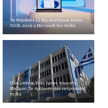
Τα Windows 11 δεν συστήνουν πλέον
32GB, αλλά η Microsoft δεν πείθει
Όλοι μπάνια, ένας έμεινε πίσω στο
Μαξίμου: Το πρόσωπο που εκπροσωπεί
τη ΝΔ