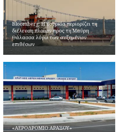
Bloomberg: Η Τουρκία περιορίζει τη
διέλευση πλοίων προς τη Μαύρη
Θάλασσα λόγω των αυξημένων
επιθέσων
«ΑΕΡΟΔΡΟΜΙΟ ΑΡΑΞΟΥ»