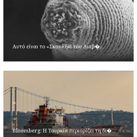
Αυτό είναι το «Σκουλήκι του Διαβ�...
Bloomberg: Η Τουρκία περιορίζει τη δι�...