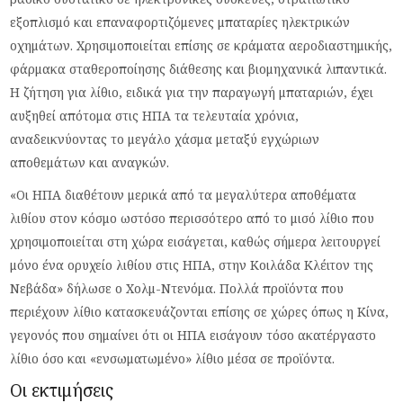
εξοπλισμό και επαναφορτιζόμενες μπαταρίες ηλεκτρικών
οχημάτων. Χρησιμοποιείται επίσης σε κράματα αεροδιαστημικής,
φάρμακα σταθεροποίησης διάθεσης και βιομηχανικά λιπαντικά.
Η ζήτηση για λίθιο, ειδικά για την παραγωγή μπαταριών, έχει
αυξηθεί απότομα στις ΗΠΑ τα τελευταία χρόνια,
αναδεικνύοντας το μεγάλο χάσμα μεταξύ εγχώριων
αποθεμάτων και αναγκών.
«Οι ΗΠΑ διαθέτουν μερικά από τα μεγαλύτερα αποθέματα
λιθίου στον κόσμο ωστόσο περισσότερο από το μισό λίθιο που
χρησιμοποιείται στη χώρα εισάγεται, καθώς σήμερα λειτουργεί
μόνο ένα ορυχείο λιθίου στις ΗΠΑ, στην Κοιλάδα Κλέιτον της
Νεβάδα» δήλωσε ο Χολμ-Ντενόμα. Πολλά προϊόντα που
περιέχουν λίθιο κατασκευάζονται επίσης σε χώρες όπως η Κίνα,
γεγονός που σημαίνει ότι οι ΗΠΑ εισάγουν τόσο ακατέργαστο
λίθιο όσο και «ενσωματωμένο» λίθιο μέσα σε προϊόντα.
Οι εκτιμήσεις