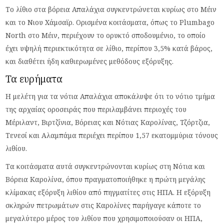
Το λίθιο στα βόρεια Απαλάχια συγκεντρώνεται κυρίως στο Μέιν
και το Νιου Χάμσαϊρ. Ορισμένα κοιτάσματα, όπως το Plumbago
North στο Μέιν, περιέχουν το ορυκτό σποδουμένιο, το οποίο
έχει υψηλή περιεκτικότητα σε λίθιο, περίπου 3,5% κατά βάρος,
και διαθέτει ήδη καθιερωμένες μεθόδους εξόρυξης.
Τα ευρήματα
Η μελέτη για τα νότια Απαλάχια αποκάλυψε ότι το νότιο τμήμα
της αρχαίας οροσειράς που περιλαμβάνει περιοχές του
Μέριλαντ, Βιρτζίνια, Βόρειας και Νότιας Καρολίνας, Τζόρτζια,
Τενεσί και Αλαμπάμα περιέχει περίπου 1,57 εκατομμύρια τόνους
λιθίου.
Τα κοιτάσματα αυτά συγκεντρώνονται κυρίως στη Νότια και
Βόρεια Καρολίνα, όπου πραγματοποιήθηκε η πρώτη μεγάλης
κλίμακας εξόρυξη λιθίου από πηγματίτες στις ΗΠΑ. Η εξόρυξη
σκληρών πετρωμάτων στις Καρολίνες παρήγαγε κάποτε το
μεγαλύτερο μέρος του λιθίου που χρησιμοποιούσαν οι ΗΠΑ,