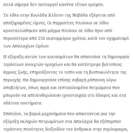
αλλά σήμερα δεν λειτουργεί κανένα τέτοιο ορυχείο.
Το λίθιο στην Κοιλάδα Κλέιτον της Νεβάδα εξάγεται από
αποξηραμένες λίμνες. Οι πηγματίτες πλούσιοι σε λίθιο
κρυσταλλώθηκαν από μάγμα πλούσιο σε λίθιο πριν από
περισσότερα από 250 εκατομμύρια χρόνια, κατά τον σχηματισμό
των Απαλαχίων Ορέων.
Η εξόρυξη αυτών των κοιτασμάτων θα απαιτούσε τη δημιουργία
τεράστιων ανοιχτών ορυχείων και θα κατέστρεφε βιότοπους
άγριας ζωής, επηρεάζοντας το τοπίο και τη βιοποικιλότητα της
περιοχής. Θα δημιουργούσε επίσης σοβαρή ρύπανση λόγω
αποβλήτων, όπως υγρά και λεπτοαλεσμένα πετρώματα που
μπορούν να απελευθερώσουν ιχνοστοιχεία στο έδαφος και στα
υδάτινα συστήματα.
Επιπλέον, τα βαριά μηχανήματα που απαιτούνται για την
εξόρυξη σκληρών πετρωμάτων στα Απαλάχια θα εξέπεμπαν
τεράστιες ποσότητες διοξειδίου του άνθρακα στην ατμόσφαιρα,