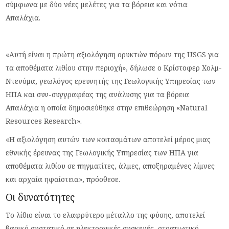
σύμφωνα με δύο νέες μελέτες για τα βόρεια και νότια
Απαλάχια.
«Αυτή είναι η πρώτη αξιολόγηση ορυκτών πόρων της USGS για
τα αποθέματα λιθίου στην περιοχή», δήλωσε ο Κρίστοφερ Χολμ-
Ντενόμα, γεωλόγος ερευνητής της Γεωλογικής Υπηρεσίας των
ΗΠΑ και συν-συγγραφέας της ανάλυσης για τα βόρεια
Απαλάχια η οποία δημοσιεύθηκε στην επιθεώρηση «Natural
Resources Research».
«Η αξιολόγηση αυτών των κοιτασμάτων αποτελεί μέρος μιας
εθνικής έρευνας της Γεωλογικής Υπηρεσίας των ΗΠΑ για
αποθέματα λιθίου σε πηγματίτες, άλμες, αποξηραμένες λίμνες
και αρχαία ηφαίστεια», πρόσθεσε.
Οι δυνατότητες
Το λίθιο είναι το ελαφρύτερο μέταλλο της φύσης, αποτελεί
βασικό συστατικό σε ηλεκτρονικές συσκευές, στρατιωτικό