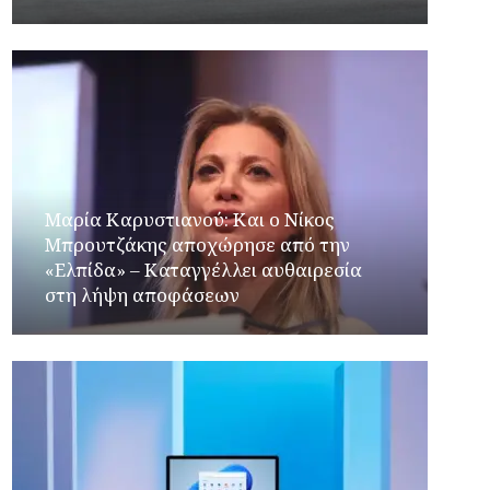
Μαρία Καρυστιανού: Και ο Νίκος
Μπρουτζάκης αποχώρησε από την
«Ελπίδα» – Καταγγέλλει αυθαιρεσία
στη λήψη αποφάσεων