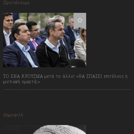
Προτείνουμε
ΤΟ ΕΝΑ ΚΡΟΥΣΜΑ μετά το άλλο! «ΘΑ ΣΠΑΣΕΙ επιτέλους η
μιντιακή ομερτά;»
13/07/2023
Δημοφιλή