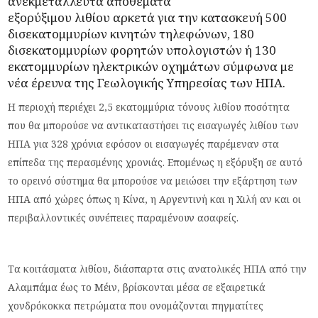
ανεκμετάλλευτα αποθέματα
εξορύξιμου
λιθίου
αρκετά για την κατασκευή 500
δισεκατομμυρίων κινητών τηλεφώνων, 180
δισεκατομμυρίων φορητών υπολογιστών ή 130
εκατομμυρίων ηλεκτρικών οχημάτων σύμφωνα με
νέα
έρευνα
της Γεωλογικής Υπηρεσίας των ΗΠΑ.
Η περιοχή περιέχει 2,5 εκατομμύρια τόνους λιθίου ποσότητα
που θα μπορούσε να αντικαταστήσει τις εισαγωγές λιθίου των
ΗΠΑ για 328 χρόνια εφόσον οι εισαγωγές παρέμεναν στα
επίπεδα της περασμένης χρονιάς. Επομένως η εξόρυξη σε αυτό
το ορεινό σύστημα θα μπορούσε να μειώσει την εξάρτηση των
ΗΠΑ από χώρες όπως η Κίνα, η Αργεντινή και η Χιλή αν και οι
περιβαλλοντικές συνέπειες παραμένουν ασαφείς.
Τα κοιτάσματα λιθίου, διάσπαρτα στις ανατολικές ΗΠΑ από την
Αλαμπάμα έως το Μέιν, βρίσκονται μέσα σε εξαιρετικά
χονδρόκοκκα πετρώματα που ονομάζονται πηγματίτες