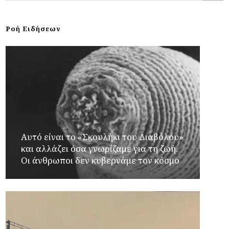
Ροή Ειδήσεων
Αυτό είναι το «Σκουλήκι του Διαβόλου»
και αλλάζει όσα γνωρίζαμε για τη ζωή.
Οι άνθρωποι δεν κυβερνάμε τον κόσμο