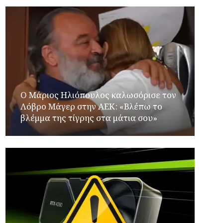
Ο Μάριος Ηλιόπουλος καλωσόρισε τον
Λόβρο Μάγερ στην ΑΕΚ: «Βλέπω το
βλέμμα της τίγρης στα μάτια σου»