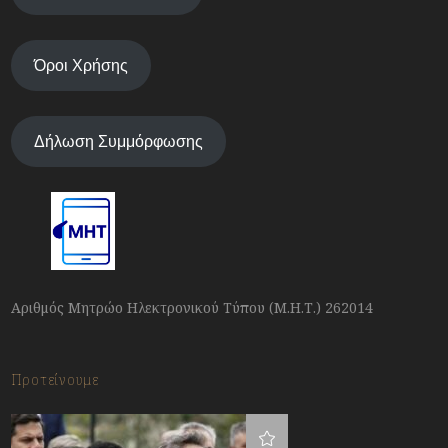
Όροι Χρήσης
Δήλωση Συμμόρφωσης
Αριθμός Μητρώο Ηλεκτρονικού Τύπου (Μ.Η.Τ.) 262014
Προτείνουμε