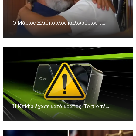
Ο Μάριος Ηλιόπουλος καλωσόρισε τ...
Η Nvidia έχασε κατά κράτος: Το πιο τέ...