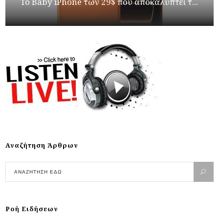
Το Baby iPhone των 29$ που αποκαλύπτει τ...
Αναζήτηση Άρθρων
Ροή Ειδήσεων