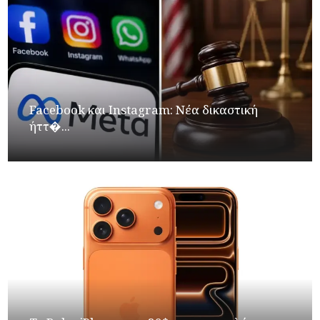
Facebook και Instagram: Νέα δικαστική
ήττ�...