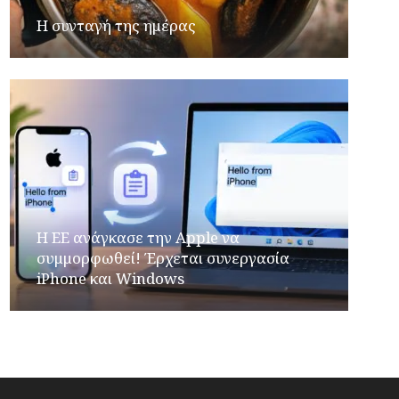
Η συνταγή της ημέρας
H ΕΕ ανάγκασε την Apple να
συμμορφωθεί! Έρχεται συνεργασία
iPhone και Windows