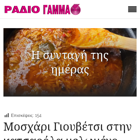
Η συνταγή της
ημέρας
Επισκέψεις:
154
Μοσχάρι Γιουβέτσι στην