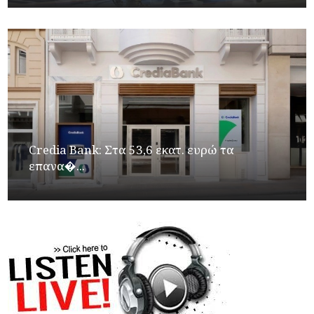
Credia Bank: Στα 53,6 εκατ. ευρώ τα
επανα�...