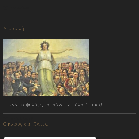
13/07/2023
Δημοφιλή
… Είναι «αψηλός», και πάνω απ’ όλα έντιμος!
07/08/2026
Ο καιρός στη Πάτρα