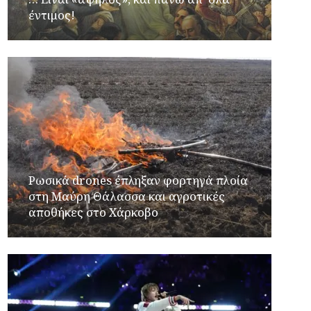
έντιμος!
Ρωσικά drones έπληξαν φορτηγά πλοία
στη Μαύρη Θάλασσα και αγροτικές
αποθήκες στο Χάρκοβο