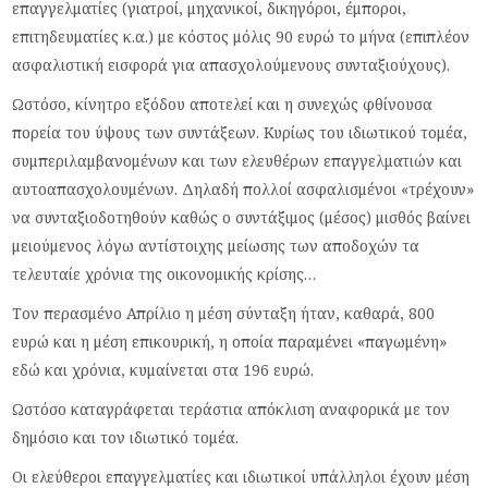
επαγγελματίες (γιατροί, μηχανικοί, δικηγόροι, έμποροι,
επιτηδευματίες κ.α.) με κόστος μόλις 90 ευρώ το μήνα (επιπλέον
ασφαλιστική εισφορά για απασχολούμενους συνταξιούχους).
Ωστόσο, κίνητρο εξόδου αποτελεί και η συνεχώς φθίνουσα
πορεία του ύψους των συντάξεων. Κυρίως του ιδιωτικού τομέα,
συμπεριλαμβανομένων και των ελευθέρων επαγγελματιών και
αυτοαπασχολουμένων. Δηλαδή πολλοί ασφαλισμένοι «τρέχουν»
να συνταξιοδοτηθούν καθώς ο συντάξιμος (μέσος) μισθός βαίνει
μειούμενος λόγω αντίστοιχης μείωσης των αποδοχών τα
τελευταίε χρόνια της οικονομικής κρίσης…
Τον περασμένο Απρίλιο η μέση σύνταξη ήταν, καθαρά, 800
ευρώ και η μέση επικουρική, η οποία παραμένει «παγωμένη»
εδώ και χρόνια, κυμαίνεται στα 196 ευρώ.
Ωστόσο καταγράφεται τεράστια απόκλιση αναφορικά με τον
δημόσιο και τον ιδιωτικό τομέα.
Οι ελεύθεροι επαγγελματίες και ιδιωτικοί υπάλληλοι έχουν μέση