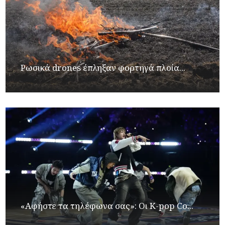
Ρωσικά drones έπληξαν φορτηγά πλοία...
«Αφήστε τα τηλέφωνα σας»: Οι K-pop Co...