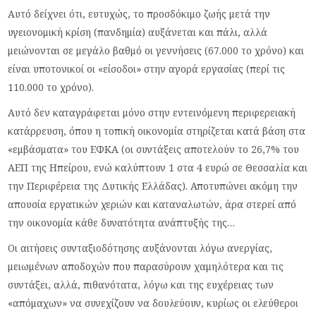
Αυτό δείχνει ότι, ευτυχώς, το προσδόκιμο ζωής μετά την
υγειονομική κρίση (πανδημία) αυξάνεται και πάλι, αλλά
μειώνονται σε μεγάλο βαθμό οι γεννήσεις (67.000 το χρόνο) και
είναι υποτονικοί οι «είσοδοι» στην αγορά εργασίας (περί τις
110.000 το χρόνο).
Αυτό δεν καταγράφεται μόνο στην εντεινόμενη περιφερειακή
κατάρρευση, όπου η τοπική οικονομία στηρίζεται κατά βάση στα
«εμβάσματα» του ΕΦΚΑ (οι συντάξεις αποτελούν το 26,7% του
ΑΕΠ της Ηπείρου, ενώ καλύπτουν 1 στα 4 ευρώ σε Θεσσαλία και
την Περιφέρεια της Δυτικής Ελλάδας). Αποτυπώνει ακόμη την
απουσία εργατικών χεριών και καταναλωτών, άρα στερεί από
την οικονομία κάθε δυνατότητα ανάπτυξής της…
Οι αιτήσεις συνταξιοδότησης αυξάνονται λόγω ανεργίας,
μειωμένων αποδοχών που παρασύρουν χαμηλότερα και τις
συντάξει, αλλά, πιθανότατα, λόγω και της ευχέρειας των
«απόμαχων» να συνεχίζουν να δουλεύουν, κυρίως οι ελεύθεροι