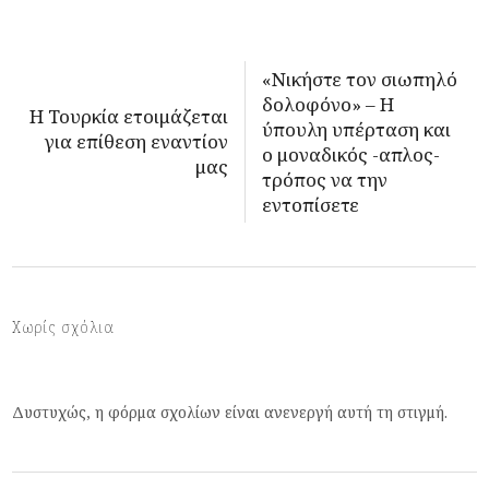
«Νικήστε τον σιωπηλό
δολοφόνο» – Η
Η Τουρκία ετοιμάζεται
ύπουλη υπέρταση και
για επίθεση εναντίον
ο μοναδικός -απλος-
μας
τρόπος να την
εντοπίσετε
Χωρίς σχόλια
Δυστυχώς, η φόρμα σχολίων είναι ανενεργή αυτή τη στιγμή.