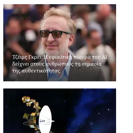
Τζέιμς Γκρέι: H εφιαλτική πλευρά του ΑI
δείχνει στους ανθρώπους τη σημασία
της αυθεντικότητας