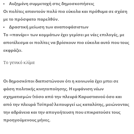
Αυξημένη συμμετοχή
στις δημοσκοπήσεις
Οι πολίτες απαντούν πολύ πιο εύκολα και πρόθυμα σε σχέση
με το πρόσφατο παρελθόν.
Δραστική μείωση των αναποφάσιστων
Το «πανέρι» των κομμάτων έχει γεμίσει με νέες επιλογές, με
αποτέλεσμα οι πολίτες να βρίσκουν πιο εύκολα αυτό που τους
εκφράζει.
Το γενικό κλίμα
Οι δημοσκόποι διαπιστώνουν ότι η κοινωνία έχει μπει σε
φάση
πολιτικής κινητοποίησης
. Η εμφάνιση νέων
σχηματισμών (τόσο από την πλευρά Καρυστιανού όσο και
από την πλευρά Τσίπρα) λειτουργεί ως καταλύτης, μειώνοντας
την αδράνεια και την απογοήτευση που επικρατούσε τους
προηγούμενους μήνες.