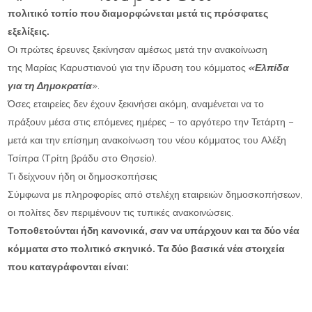
πολιτικό τοπίο που διαμορφώνεται μετά τις πρόσφατες
εξελίξεις.
Οι πρώτες έρευνες ξεκίνησαν αμέσως μετά την ανακοίνωση
της
Μαρίας Καρυστιανού
για την ίδρυση του κόμματος
«Ελπίδα
για τη Δημοκρατία
»
.
Όσες εταιρείες δεν έχουν ξεκινήσει ακόμη, αναμένεται να το
πράξουν μέσα στις επόμενες ημέρες – το αργότερο την
Τετάρτη
–
μετά και την επίσημη ανακοίνωση του νέου κόμματος του
Αλέξη
Τσίπρα
(Τρίτη βράδυ στο Θησείο).
Τι δείχνουν ήδη οι δημοσκοπήσεις
Σύμφωνα με πληροφορίες από στελέχη εταιρειών δημοσκοπήσεων,
οι πολίτες
δεν περιμένουν
τις τυπικές ανακοινώσεις.
Τοποθετούνται ήδη κανονικά, σαν να υπάρχουν και τα δύο νέα
κόμματα στο πολιτικό σκηνικό.
Τα δύο βασικά νέα στοιχεία
που καταγράφονται είναι: