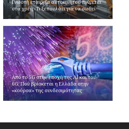
Γνωστή εταιρεία αυτοκινήτου πνίγεται
στα χρέη -Τι ξεπουλάει για να σωθεί
Από το 5G στην εποχή της AI και του
6G: Πού βρίσκεται η Ελλάδα στην
«κούρσα» της συνδεσιμότητας