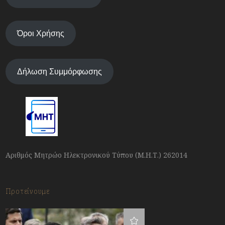
Όροι Χρήσης
Δήλωση Συμμόρφωσης
Αριθμός Μητρώο Ηλεκτρονικού Τύπου (Μ.Η.Τ.) 262014
Προτείνουμε