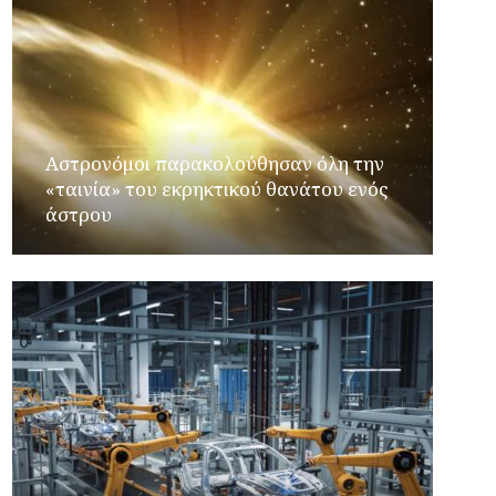
Αστρονόμοι παρακολούθησαν όλη την
«ταινία» του εκρηκτικού θανάτου ενός
άστρου