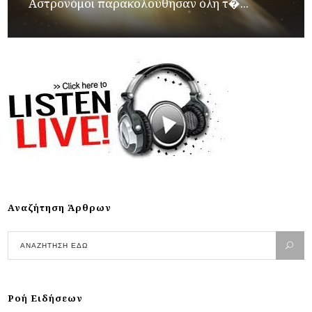
Αστρονόμοι παρακολούθησαν όλη τ�...
Αναζήτηση Άρθρων
Ροή Ειδήσεων