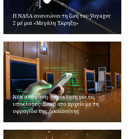
H NASA ανανεώνει τη ζωή του Voyager
2 με μια «Μεγάλη Έκρηξη»
Νέα απόφαση – πρόκληση για τις
υποκλοπές: Ξανά στο αρχείο με τη
σφραγίδα της Δικαιοσύνης