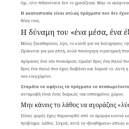
όχι, τότε πιθανότατα δεν το χρειάζεσαι. Μην το σκέφτε
Η ακαταστασία είναι απλώς πράγματα που δεν έχουν
θέση τους.
Η δύναμη του «ένα μέσα, ένα 
Μόλις ξεκαθαρίσεις λίγο, το κλειδί για να διατηρήσεις τ
Πρόκειται για μια απλή, αλλά πανίσχυρη στρατηγική που
Αγόρασες ένα νέο πουκάμισο; Ωραία! Βρες ένα παλιό που
Βρες ένα παλιό που έχεις διαβάσει και δώρισέ το. Αυτή 
σου ελεγχόμενο.
Σταμάτα να αφήνεις τα πράγματα να συσσωρεύονται
ανταμοιβή είναι ένας διαρκώς τακτοποιημένος χώρος.
Μην κάνεις το λάθος να αγοράζεις «λ
Πόσες φορές έχεις παρασυρθεί από τα όμορφα κουτιά και
πρόβλημα. Λάθος. Συχνά, αυτά τα «βοηθήματα» απλώς κα