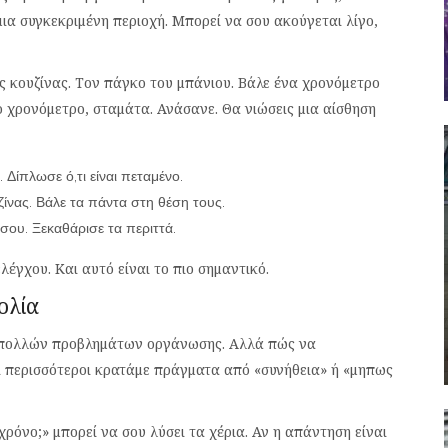
μια συγκεκριμένη περιοχή. Μπορεί να σου ακούγεται λίγο,
ης κουζίνας. Τον πάγκο του μπάνιου. Βάλε ένα χρονόμετρο
ο χρονόμετρο, σταμάτα. Ανάσανε. Θα νιώσεις μια αίσθηση
 Δίπλωσε ό,τι είναι πεταμένο.
ζίνας. Βάλε τα πάντα στη θέση τους.
 σου. Ξεκαθάρισε τα περιττά.
ελέγχου. Και αυτό είναι το πιο σημαντικό.
ολία
ζα πολλών προβλημάτων οργάνωσης. Αλλά πώς να
ι οι περισσότεροι κρατάμε πράγματα από «συνήθεια» ή «μηπως
ρόνο;» μπορεί να σου λύσει τα χέρια. Αν η απάντηση είναι