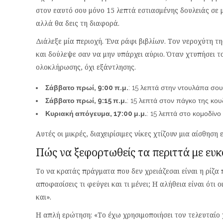
στον εαυτό σου μόνο 15 λεπτά εστιασμένης δουλειάς σε 
αλλά θα δεις τη διαφορά.
Διάλεξε μία περιοχή. Ένα ράφι βιβλίων. Τον νεροχύτη τ
και δούλεψε σαν να μην υπάρχει αύριο. Όταν χτυπήσει τ
ολοκλήρωσης, όχι εξάντλησης.
Σάββατο πρωί, 9:00 π.μ.
: 15 λεπτά στην ντουλάπα σου.
Σάββατο πρωί, 9:15 π.μ.
: 15 λεπτά στον πάγκο της κου
Κυριακή απόγευμα, 17:00 μ.μ.
: 15 λεπτά στο κομοδίνο
Αυτές οι μικρές, διαχειρίσιμες νίκες χτίζουν μια αίσθηση 
Πώς να ξεφορτωθείς τα περιττά με ευκ
Το να κρατάς πράγματα που δεν χρειάζεσαι είναι η ρί
αποφασίσεις τι φεύγει και τι μένει; Η αλήθεια είναι ότ
και».
Η απλή ερώτηση: «Το έχω χρησιμοποιήσει τον τελευταίο χ