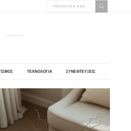
ΤΙΣΜΌΣ
ΤΕΧΝΟΛΟΓΊΑ
ΣΥΝΕΝΤΕΎΞΕΙΣ