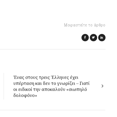
Μοιραστείτε το άρθρο
Ένας στους τρεις Έλληνες έχει
υπέρταση και δεν το γνωρίζει – Γιατί
οι ειδικοί την αποκαλούν «σιωπηλό
δολοφόνο»