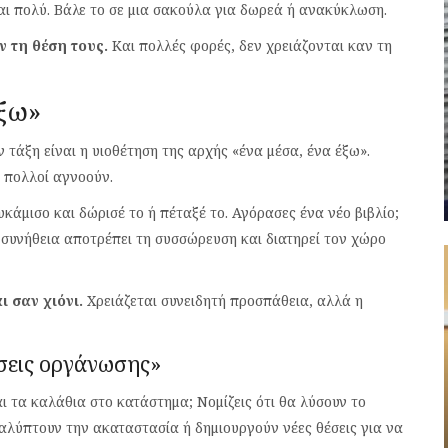
σαι πολύ. Βάλε το σε μια σακούλα για δωρεά ή ανακύκλωση.
 τη θέση τους.
Και πολλές φορές, δεν χρειάζονται καν τη
έξω»
ην τάξη είναι η υιοθέτηση της αρχής «ένα μέσα, ένα έξω».
 πολλοί αγνοούν.
κάμισο και δώρισέ το ή πέταξέ το. Αγόρασες ένα νέο βιβλίο;
η συνήθεια αποτρέπει τη συσσώρευση και διατηρεί τον χώρο
 σαν χιόνι.
Χρειάζεται συνειδητή προσπάθεια, αλλά η
ύσεις οργάνωσης»
 τα καλάθια στο κατάστημα; Νομίζεις ότι θα λύσουν το
λύπτουν την ακαταστασία ή δημιουργούν νέες θέσεις για να