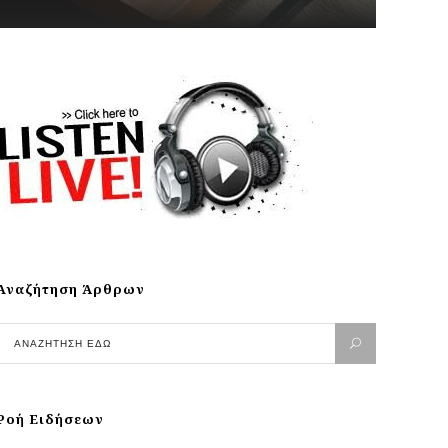
Αναζήτηση Άρθρων
Ροή Ειδήσεων