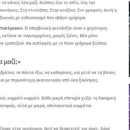
α κάνεις όλα μαζί. Βλέπεις όλο το σπίτι, όλη την
κινήσεις; Στη ντουλάπα; Στην κουζίνα; Στο γραφείο; Αυτή η
ξεκινάς με ενθουσιασμό που σβήνει γρήγορα.
ατοκύριακο.
Η υπερβολική φιλοδοξία είναι ο χειρότερος
, εστίασε σε συγκεκριμένες, μικρές ζώνες. Μία μόνο
ου τραπεζιού. Θα εκπλαγείς με το πόσο γρήγορα βλέπεις
 μαζί;»
βγάλεις τα πάντα έξω, να καθαρίσεις, και μετά να τα βάλεις
αι με περισσότερη ακαταστασία από όση ξεκίνησες.
κά, κομμάτι-κομμάτι. Κάθε μικρή επιτυχία χτίζει τη δυναμική
 μονομιάς, αλλά με μικρά, απολαυστικά κομμάτια.
ζουμε στην οργάνωση. Αντί να δεσμευτείς για ώρες, δώσε