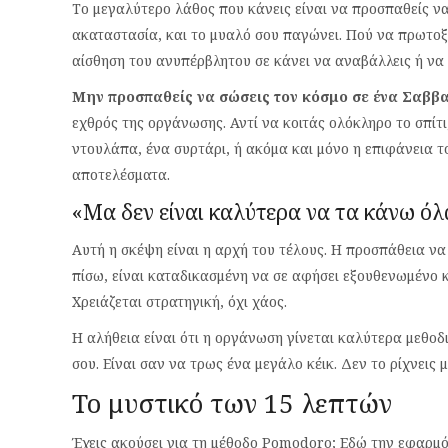
Το μεγαλύτερο λάθος που κάνεις είναι να προσπαθείς να τ
ακαταστασία, και το μυαλό σου παγώνει. Πού να πρωτοξε
αίσθηση του ανυπέρβλητου σε κάνει να αναβάλλεις ή να 
Μην προσπαθείς να σώσεις τον κόσμο σε ένα Σαββ
εχθρός της οργάνωσης. Αντί να κοιτάς ολόκληρο το σπίτι
ντουλάπα, ένα συρτάρι, ή ακόμα και μόνο η επιφάνεια τ
αποτελέσματα.
«Μα δεν είναι καλύτερα να τα κάνω όλα
Αυτή η σκέψη είναι η αρχή του τέλους. Η προσπάθεια να 
πίσω, είναι καταδικασμένη να σε αφήσει εξουθενωμένο κ
Χρειάζεται στρατηγική, όχι χάος.
Η αλήθεια είναι ότι η οργάνωση γίνεται καλύτερα μεθοδι
σου. Είναι σαν να τρως ένα μεγάλο κέικ. Δεν το ρίχνεις
Το μυστικό των 15 λεπτών
Έχεις ακούσει για τη μέθοδο Pomodoro; Εδώ την εφαρμό