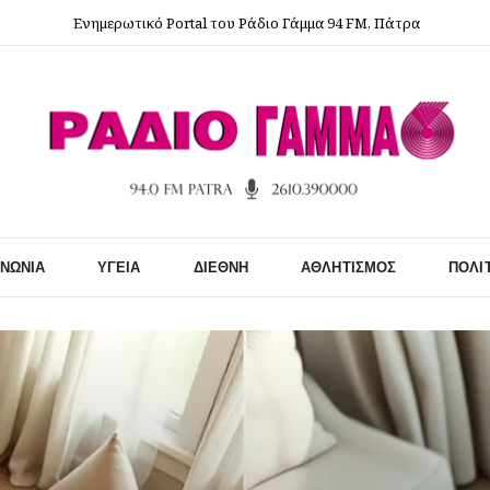
Ενημερωτικό Portal του Ράδιο Γάμμα 94 FM, Πάτρα
ΙΝΩΝΊΑ
ΥΓΕΊΑ
ΔΙΕΘΝΉ
ΑΘΛΗΤΙΣΜΌΣ
ΠΟΛΙ