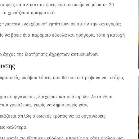
μπορείς να αντικαταστήσεις ένα αντικείμενο μέσα σε 20
 το χρειάζεσαι πραγματικά.
“για παν ενδεχόμενο” εμπίπτουν σε αυτήν την κατηγορία;
είς να βρεις ένα παρόμοιο εύκολα και γρήγορα, τότε η κατοχή
το άγχος της διατήρησης άχρηστων αντικειμένων.
ευσης
ιμοποιείς, σκέψου λύσεις που θα σου επιτρέψουν να τα έχεις
ήματα οργάνωσης, διαχωριστικά συρταριών. Αυτά είναι
που χρειάζεσαι, χωρίς να δημιουργείς χάος.
ειάζεται απλώς ο σωστός τρόπος να τα οργανώσεις.
εις καλύτερα.
 Με αυτές τις έξυπνες μεθόδους, μπορείς να κάνεις χώρο, να