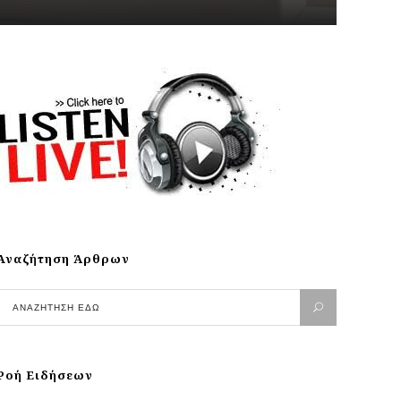
Αναζήτηση Άρθρων
Ροή Ειδήσεων