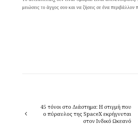
μειώσεις το άγχος σου και να ζήσεις σε ένα περιβάλλον πο
45 τόνοι στο Διάστημα: Η στιγμή που
ο πύραυλος της SpaceX εκρήγνυται
στον Ινδικό Ωκεανό