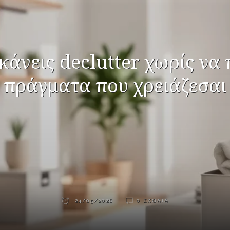
κάνεις declutter χωρίς να 
πράγματα που χρειάζεσαι
24/05/2026
0 ΣΧΌΛΙΑ