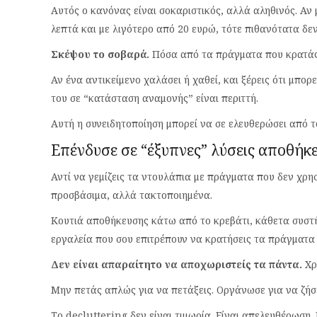
Αυτός ο κανόνας είναι σοκαριστικός, αλλά αληθινός. Αν 
λεπτά και με λιγότερο από 20 ευρώ, τότε πιθανότατα δεν
Σκέψου το σοβαρά.
Πόσα από τα πράγματα που κρατάς 
Αν ένα αντικείμενο χαλάσει ή χαθεί, και ξέρεις ότι μπορ
του σε “κατάσταση αναμονής” είναι περιττή.
Αυτή η συνειδητοποίηση μπορεί να σε ελευθερώσει από 
Επένδυσε σε “έξυπνες” λύσεις αποθήκ
Αντί να γεμίζεις τα ντουλάπια με πράγματα που δεν χρησ
προσβάσιμα, αλλά τακτοποιημένα.
Κουτιά αποθήκευσης κάτω από το κρεβάτι, κάθετα συστ
εργαλεία που σου επιτρέπουν να κρατήσεις τα πράγματα 
Δεν είναι απαραίτητο να αποχωριστείς τα πάντα.
Χρ
Μην πετάς απλώς για να πετάξεις. Οργάνωσε για να ζήσ
Το decluttering δεν είναι τιμωρία. Είναι απελευθέρωση.