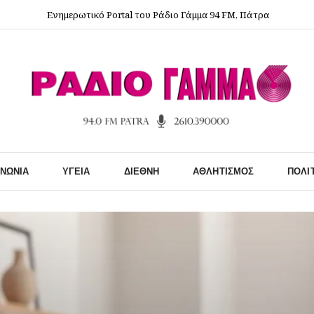
Ενημερωτικό Portal του Ράδιο Γάμμα 94 FM, Πάτρα
ΙΝΩΝΊΑ
ΥΓΕΊΑ
ΔΙΕΘΝΉ
ΑΘΛΗΤΙΣΜΌΣ
ΠΟΛΙ