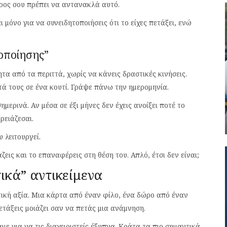
ώρος σου πρέπει να αντανακλά αυτό.
 μόνο για να συνειδητοποιήσεις ότι το είχες πετάξει, ενώ
οποίησης”
α από τα περιττά, χωρίς να κάνεις δραστικές κινήσεις.
τά τους σε ένα κουτί. Γράψε πάνω την ημερομηνία.
ημερινά. Αν μέσα σε έξι μήνες δεν έχεις ανοίξει ποτέ το
ρειάζεσαι.
 λειτουργεί.
ζεις και το επαναφέρεις στη θέση του. Απλό, έτσι δεν είναι;
ικά” αντικείμενα
ική αξία. Μια κάρτα από έναν φίλο, ένα δώρο από έναν
ετάξεις μοιάζει σαν να πετάς μια ανάμνηση.
με για να τις διαχειριστείς έξυπνα. Κράτα τα πιο σημαντικά.