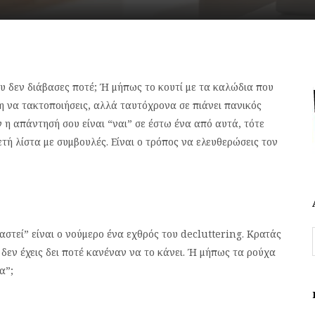
ου δεν διάβασες ποτέ; Ή μήπως το κουτί με τα καλώδια που
ση να τακτοποιήσεις, αλλά ταυτόχρονα σε πιάνει πανικός
 η απάντησή σου είναι “ναι” σε έστω ένα από αυτά, τότε
ετή λίστα με συμβουλές. Είναι ο τρόπος να ελευθερώσεις τον
αστεί” είναι ο νούμερο ένα εχθρός του decluttering. Κρατάς
 δεν έχεις δει ποτέ κανέναν να το κάνει. Ή μήπως τα ρούχα
α”;