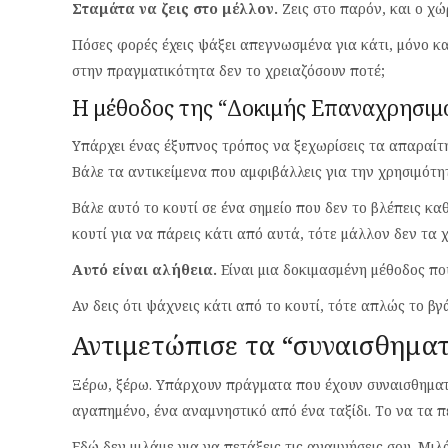
Σταμάτα να ζεις στο μέλλον.
Ζεις στο παρόν, και ο χ
Πόσες φορές έχεις ψάξει απεγνωσμένα για κάτι, μόνο και
στην πραγματικότητα δεν το χρειαζόσουν ποτέ;
Η μέθοδος της “Δοκιμής Επαναχρησιμ
Υπάρχει ένας έξυπνος τρόπος να ξεχωρίσεις τα απαραίτητ
Βάλε τα αντικείμενα που αμφιβάλλεις για την χρησιμότη
Βάλε αυτό το κουτί σε ένα σημείο που δεν το βλέπεις καθ
κουτί για να πάρεις κάτι από αυτά, τότε μάλλον δεν τα χ
Αυτό είναι αλήθεια.
Είναι μια δοκιμασμένη μέθοδος που
Αν δεις ότι ψάχνεις κάτι από το κουτί, τότε απλώς το βγά
Αντιμετώπισε τα “συναισθηματ
Ξέρω, ξέρω. Υπάρχουν πράγματα που έχουν συναισθηματ
αγαπημένο, ένα αναμνηστικό από ένα ταξίδι. Το να τα π
Εδώ δεν μιλάμε για να πετάξεις τις αναμνήσεις σου. Μιλά