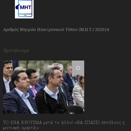
Αριθμός Μητρώο Ηλεκτρονικού Τύπου (Μ.Η.Τ.) 262014
Προτείνουμε
ΤΟ ΕΝΑ ΚΡΟΥΣΜΑ μετά το άλλο! «ΘΑ ΣΠΑΣΕΙ επιτέλους η
μιντιακή ομερτά;»