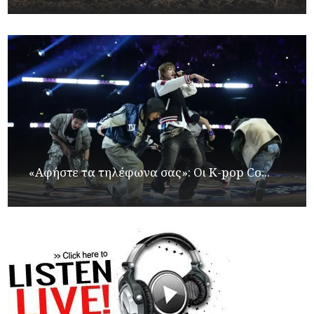
«Αφήστε τα τηλέφωνα σας»: Οι K-pop Co...