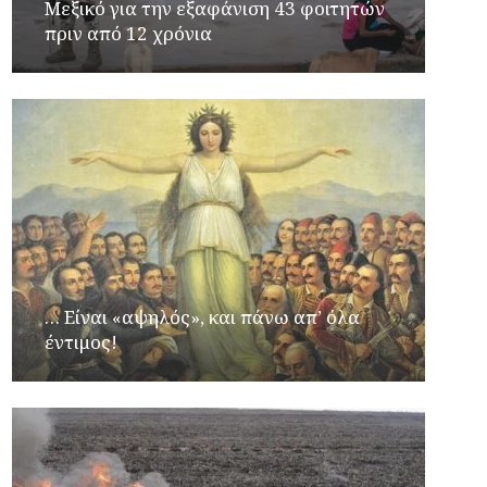
Μεξικό για την εξαφάνιση 43 φοιτητών
πριν από 12 χρόνια
… Είναι «αψηλός», και πάνω απ’ όλα
έντιμος!