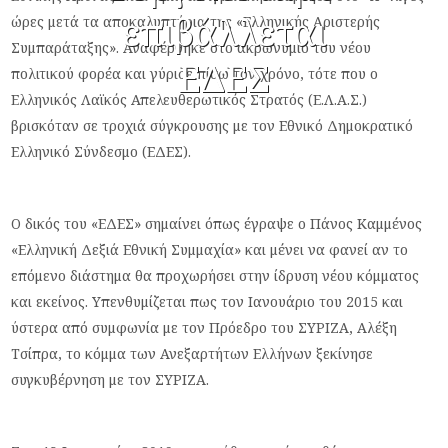
επιβάλλεται
ώρες μετά τα αποκαλυπτήρια της «Ελληνικής Αριστερής
Συμπαράταξης». Αναφέρθηκε στο ακρωνύμιο του νέου
ΕΔΕΣ
πολιτικού φορέα και γύρισε πίσω τον χρόνο, τότε που ο
Ελληνικός Λαϊκός Απελευθερωτικός Στρατός (Ε.Λ.Α.Σ.)
βρισκόταν σε τροχιά σύγκρουσης με τον Εθνικό Δημοκρατικό
Ελληνικό Σύνδεσμο (ΕΔΕΣ).
Ο δικός του «ΕΔΕΣ» σημαίνει όπως έγραψε ο Πάνος Καμμένος
«Ελληνική Δεξιά Εθνική Συμμαχία» και μένει να φανεί αν το
επόμενο διάστημα θα προχωρήσει στην ίδρυση νέου κόμματος
και εκείνος. Υπενθυμίζεται πως τον Ιανουάριο του 2015 και
ύστερα από συμφωνία με τον Πρόεδρο του ΣΥΡΙΖΑ, Αλέξη
Τσίπρα, το κόμμα των Ανεξαρτήτων Ελλήνων ξεκίνησε
συγκυβέρνηση με τον ΣΥΡΙΖΑ.