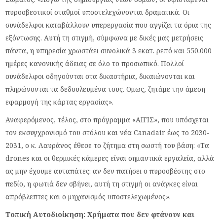
πυροσβεστικοί σταθμοί υποστελεχώνονται δραματικά. Οι
συνάδελφοι καταβάλλουν υπερεργασία που αγγίζει τα όρια της
εξόντωσης. Αυτή τη στιγμή, σύμφωνα με δικές μας μετρήσεις
πάντα, η υπηρεσία χρωστάει συνολικά 3 εκατ. ρεπό και 550.000
ημέρες κανονικής άδειας σε όλο το προσωπικό. Πολλοί
συνάδελφοι οδηγούνται στα δικαστήρια, δικαιώνονται και
πληρώνονται τα δεδουλευμένα τους. Ομως, ζητάμε την άμεση
εφαρμογή της κάρτας εργασίας».
Αναφερόμενος, τέλος, στο πρόγραμμα «ΑΙΓΙΣ», που υπόσχεται
τον εκσυγχρονισμό του στόλου και νέα Canadair έως το 2030-
2031, ο κ. Λαυράνος έθεσε το ζήτημα στη σωστή του βάση: «Τα
drones και οι θερμικές κάμερες είναι σημαντικά εργαλεία, αλλά
ας μην έχουμε αυταπάτες: αν δεν πατήσει ο πυροσβέστης στο
πεδίο, η φωτιά δεν σβήνει, αυτή τη στιγμή οι ανάγκες είναι
απρόβλεπτες και ο μηχανισμός υποστελεχωμένος».
Τοπική Αυτοδιοίκηση: Χρήματα που δεν φτάνουν και