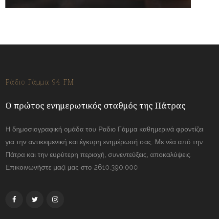
Ράδιο Γάμμα 94 FM
Ο πρώτος ενημερωτικός σταθμός της Πάτρας
Η δημοσιογραφική ομάδα του Ραδιο Γάμμα καθημερινά φροντίζει
για την αντικειμενική και έγκυρη ενημέρωσή σας. Με νέα από την
Πάτρα και την ευρύτερη περιοχή, συνεντεύξεις, αποκαλύψεις.
Επικοινωνήστε μαζί μας στο 2610.390.000