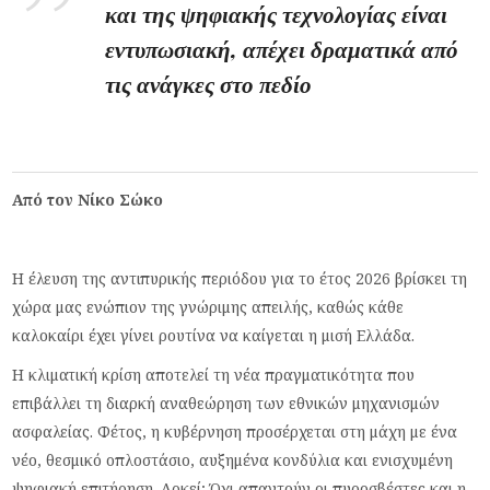
και της ψηφιακής τεχνολογίας είναι
εντυπωσιακή, απέχει δραματικά από
τις ανάγκες στο πεδίο
Από τον Νίκο Σώκο
Η έλευση της αντιπυρικής περιόδου για το έτος 2026 βρίσκει τη
χώρα μας ενώπιον της γνώριμης απειλής, καθώς κάθε
καλοκαίρι έχει γίνει ρουτίνα να καίγεται η μισή Ελλάδα.
Η κλιματική κρίση αποτελεί τη νέα πραγματικότητα που
επιβάλλει τη διαρκή αναθεώρηση των εθνικών μηχανισμών
ασφαλείας. Φέτος, η κυβέρνηση προσέρχεται στη μάχη με ένα
νέο, θεσμικό οπλοστάσιο, αυξημένα κονδύλια και ενισχυμένη
ψηφιακή επιτήρηση. Αρκεί; Όχι απαντούν οι πυροσβέστες και η