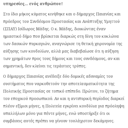
υπηρεσίες… ενός ανθρώπου!
Στο ίδιο μήκος κύματος κινήθηκε και ο δήμαρχος Παιανίας και
πρόεδρος του Συνδέσμου Προστασίας και Ανάπτυξης Υμηττού
(ΣΠΑΥ) Ισίδωρος Μάδης. Ο κ. Μάδης, διοικώντας έναν
ημιαστικό δήμο που βρίσκεται διαρκώς στη δίνη του κυκλώνα
των δασικών πυρκαγιών, αναγνώρισε τη θετική χειρονομία της
αύξησης των κονδυλίων, αλλά μας διαβεβαίωσε ότι η αύξηση
των χρημάτων προς τους δήμους και τους συνδέσμους, αν και
σημαντική, δεν κλείνει τις τεράστιες τρύπες.
Ο δήμαρχος Παιανίας ανέδειξε δύο δομικές αδυναμίες του
συστήματος που ναρκοθετούν την αποτελεσματικότητα της
Πολιτικής Προστασίας σε τοπικό επίπεδο. Πρώτον, το ζήτημα
του εποχικού προσωπικού. Αν και η αντιπυρική περίοδος διαρκεί
πλέον εξίμισι μήνες, η Πολιτεία εγκρίνει κονδύλια για πρόσληψη
υπαλλήλων μόνο για πέντε μήνες, ενώ υποστήριξε ότι οι
συμβάσεις αυτές πρέπει να γίνουν τουλάχιστον δεκάμηνες.