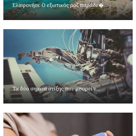
Ελαφονήσι: Ο εξωτικός ροζ παράδε�...
Τα δύο σημεία στίξης που μπορεί ν...