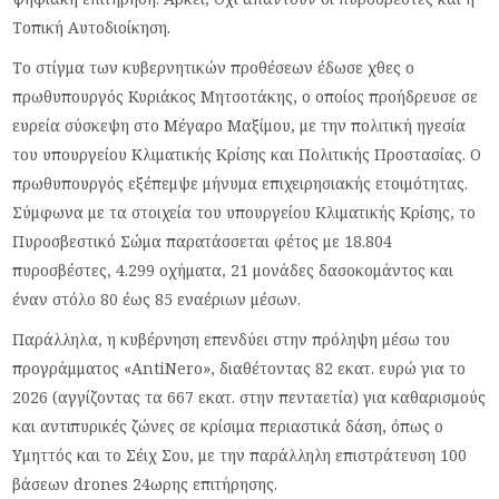
Τοπική Αυτοδιοίκηση.
Το στίγμα των κυβερνητικών προθέσεων έδωσε χθες ο
πρωθυπουργός Κυριάκος Μητσοτάκης, ο οποίος προήδρευσε σε
ευρεία σύσκεψη στο Μέγαρο Μαξίμου, με την πολιτική ηγεσία
του υπουργείου Κλιματικής Κρίσης και Πολιτικής Προστασίας. Ο
πρωθυπουργός εξέπεμψε μήνυμα επιχειρησιακής ετοιμότητας.
Σύμφωνα με τα στοιχεία του υπουργείου Κλιματικής Κρίσης, το
Πυροσβεστικό Σώμα παρατάσσεται φέτος με 18.804
πυροσβέστες, 4.299 οχήματα, 21 μονάδες δασοκομάντος και
έναν στόλο 80 έως 85 εναέριων μέσων.
Παράλληλα, η κυβέρνηση επενδύει στην πρόληψη μέσω του
προγράμματος «AntiNero», διαθέτοντας 82 εκατ. ευρώ για το
2026 (αγγίζοντας τα 667 εκατ. στην πενταετία) για καθαρισμούς
και αντιπυρικές ζώνες σε κρίσιμα περιαστικά δάση, όπως ο
Υμηττός και το Σέιχ Σου, με την παράλληλη επιστράτευση 100
βάσεων drones 24ωρης επιτήρησης.