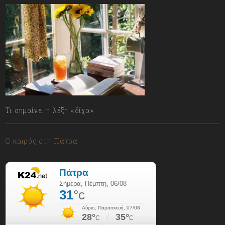
Τι σημαίνει η λέξη «δίχα»
06/08/2026
Ο καιρός στη Πάτρα