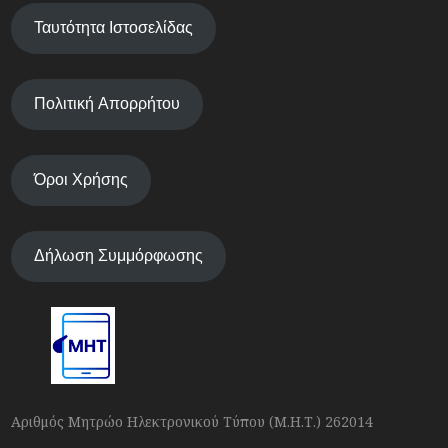
Ταυτότητα Ιστοσελίδας
Πολιτική Απορρήτου
Όροι Χρήσης
Δήλωση Συμμόρφωσης
Αριθμός Μητρώο Ηλεκτρονικού Τύπου (Μ.Η.Τ.) 262014