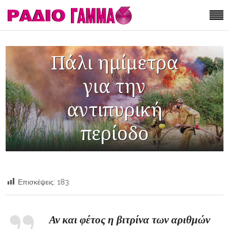
Πάλι ημίμετρα
για την
αντιπυρική
περίοδο
Επισκέψεις:
183
Αν και φέτος η βιτρίνα των αριθμών