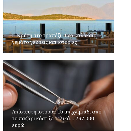
Η Κρήτη στο τραπέζι: Ένα καλοκαίρι
γεμάτο γεύσεις και ιστορίες
Απίστευτη ιστορία: Το μπιχλιμπίδι από
το παζάρι κόστιζε τελικά… 767.000
ευρώ