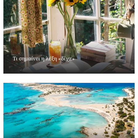
Τι σημαίνει η λέξη «δίχα»