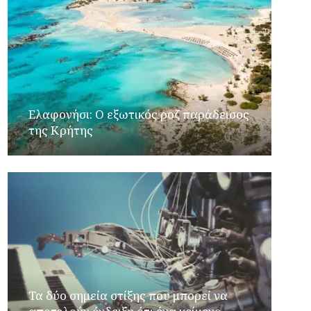
Ελαφονήσι: Ο εξωτικός ροζ παράδεισος
της Κρήτης
Τα δύο σημεία στίξης που μπορεί να