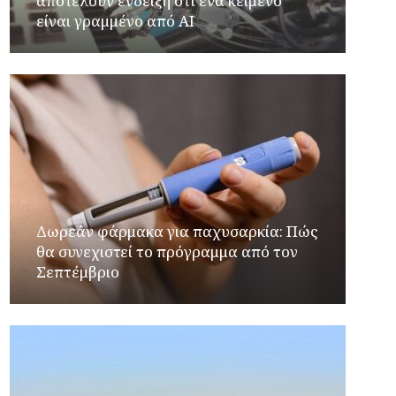
αποτελούν ένδειξη ότι ένα κείμενο
είναι γραμμένο από AI
Δωρεάν φάρμακα για παχυσαρκία: Πώς
θα συνεχιστεί το πρόγραμμα από τον
Σεπτέμβριο