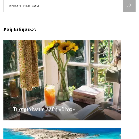
Ροή Ειδήσεων
Τι σημαίνει η λέξη «δίχα»