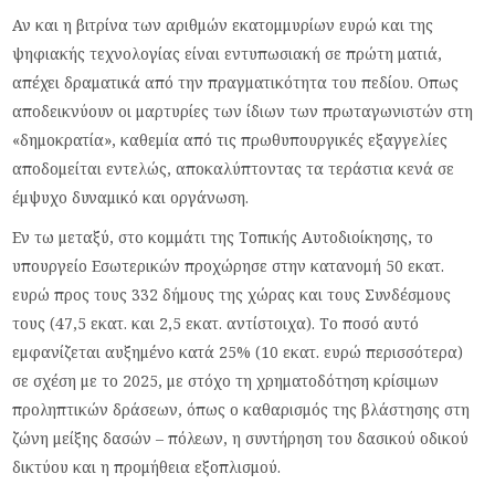
Αν και η βιτρίνα των αριθμών εκατομμυρίων ευρώ και της
ψηφιακής τεχνολογίας είναι εντυπωσιακή σε πρώτη ματιά,
απέχει δραματικά από την πραγματικότητα του πεδίου. Οπως
αποδεικνύουν οι μαρτυρίες των ίδιων των πρωταγωνιστών στη
«δημοκρατία», καθεμία από τις πρωθυπουργικές εξαγγελίες
αποδομείται εντελώς, αποκαλύπτοντας τα τεράστια κενά σε
έμψυχο δυναμικό και οργάνωση.
Εν τω μεταξύ, στο κομμάτι της Τοπικής Αυτοδιοίκησης, το
υπουργείο Εσωτερικών προχώρησε στην κατανομή 50 εκατ.
ευρώ προς τους 332 δήμους της χώρας και τους Συνδέσμους
τους (47,5 εκατ. και 2,5 εκατ. αντίστοιχα). Το ποσό αυτό
εμφανίζεται αυξημένο κατά 25% (10 εκατ. ευρώ περισσότερα)
σε σχέση με το 2025, με στόχο τη χρηματοδότηση κρίσιμων
προληπτικών δράσεων, όπως ο καθαρισμός της βλάστησης στη
ζώνη μείξης δασών – πόλεων, η συντήρηση του δασικού οδικού
δικτύου και η προμήθεια εξοπλισμού.