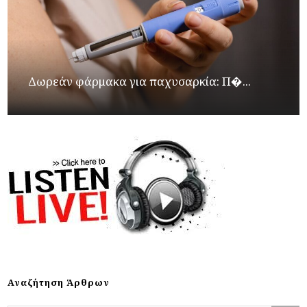
Δωρεάν φάρμακα για παχυσαρκία: Π�...
Αναζήτηση Άρθρων