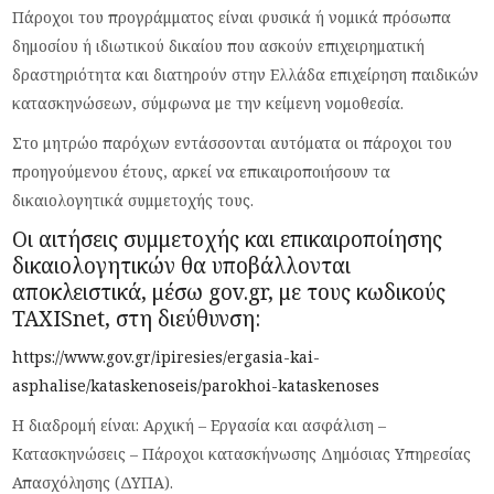
Πάροχοι του προγράμματος είναι φυσικά ή νομικά πρόσωπα
δημοσίου ή ιδιωτικού δικαίου που ασκούν επιχειρηματική
δραστηριότητα και διατηρούν στην Ελλάδα επιχείρηση παιδικών
κατασκηνώσεων, σύμφωνα με την κείμενη νομοθεσία.
Στο μητρώο παρόχων εντάσσονται αυτόματα οι πάροχοι του
προηγούμενου έτους, αρκεί να επικαιροποιήσουν τα
δικαιολογητικά συμμετοχής τους.
Οι αιτήσεις συμμετοχής και επικαιροποίησης
δικαιολογητικών θα υποβάλλονται
αποκλειστικά, μέσω gov.gr, με τους κωδικούς
TAXISnet, στη διεύθυνση:
https://www.gov.gr/ipiresies/ergasia-kai-
asphalise/kataskenoseis/parokhoi-kataskenoses
Η διαδρομή είναι: Αρχική – Εργασία και ασφάλιση –
Κατασκηνώσεις – Πάροχοι κατασκήνωσης Δημόσιας Υπηρεσίας
Απασχόλησης (ΔΥΠΑ).