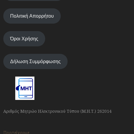
Πολιτική Απορρήτου
Όροι Χρήσης
Δήλωση Συμμόρφωσης
Αριθμός Μητρώο Ηλεκτρονικού Τύπου (Μ.Η.Τ.) 262014
Προτείνουμε