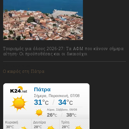
Τουρισμός για όλους 2026-27: Τα ΑΦΜ που κάνουν σήμερα
αίτηση- Οι προϋποθέσεις και οι δικαιούχοι
07/08/2026
Ο καιρός στη Πάτρα