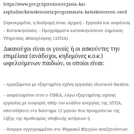
https://www.gov.gr/ipiresies/ergasia-kai-
asphalise/kataskenoseis/programmata-kataskenoseon-oaed
Συγκεκριμένα, η διαδρομή είναι: Αρχική – Εργασία και ασφάλιση
– Κατασκηνώσεις – Προγράμματα κατασκηνώσεων Δημόσιας
Υπηρεσίας Απασχόλησης (ΔΥΠΑ).
Δικαιούχοι είναι οι γονείς ή οι ασκούντες την
επιμέλεια (ανάδοχοι, κηδεμόνες κ.ο.κ.)
ωφελούμενων παιδιών, οι οποίοι είναι:
– εργαζόμενοι με εξαρτημένη σχέση εργασίας ιδιωτικού δικαίου,
– ασφαλισμένοι στον e-EΦΚΑ, λόγω εξαρτημένης σχέσης
εργασίας με εισφορές υπέρ του κλάδου ανεργίας της ΔΥΠΑ,
οποτεδήποτε στο διάστημα 12 μηνών που προηγούνται της
λήξης της προθεσμίας υποβολής αιτήσεων ή
– άνεργοι εγγεγραμμένοι στο Ψηφιακό Μητρώο αναζητούντων