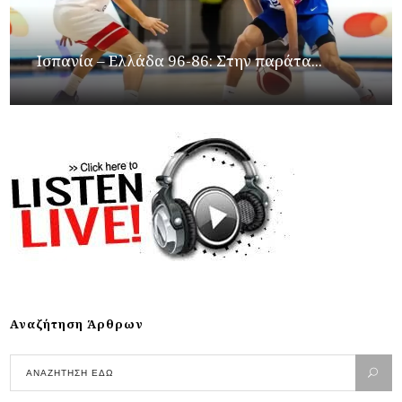
Ισπανία – Ελλάδα 96-86: Στην παράτα...
Αναζήτηση Άρθρων