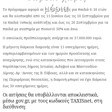
μόρια
Το πρόγραμμα αφορά σε 70.000 επιταγές για παιδιά 6-16 ετών
και θα υλοποιηθεί από τις 15 Ιουνίου έως τις 10 Σεπτεμβρίου για
τα παιδιά τυπικής ανάπτυξης και έως τις 20 Σεπτεμβρίου για τα
παιδιά με αναπηρία με ποσοστό 50% και άνω.
Ο συνολικός προϋπολογισμός ανέρχεται σε 37.000.000 ευρώ.
Η μέγιστη διάρκεια διαμονής είναι 15 συνεχόμενες ημέρες,
συμπεριλαμβανομένων και των ημερών προσέλευσης και
αναχώρησης, ενώ στις κατασκηνώσεις που λειτουργούν στους
πυρόπληκτους δήμους Ιστιαίας-Αιδηψού και Μαντουδίου-
Λίμνης-Αγ. ‘Αννας της Β. Εύβοιας, αλλά και σε κατασκηνώσεις
της Περιφέρειας Θεσσαλίας, η διαμονή μπορεί να έχει διάρκεια
έως 30 συνεχόμενες ημέρες.
Οι αιτήσεις θα υποβάλλονται αποκλειστικά,
μέσω gov.gr, με τους κωδικούς TAXISnet, στη
διεύθυνση: