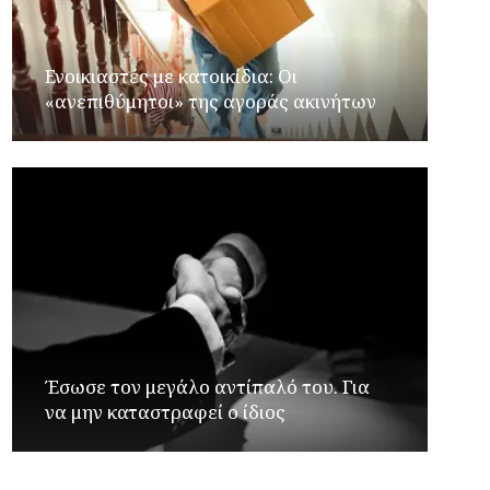
Ενοικιαστές με κατοικίδια: Οι
«ανεπιθύμητοι» της αγοράς ακινήτων
Έσωσε τον μεγάλο αντίπαλό του. Για
να μην καταστραφεί ο ίδιος