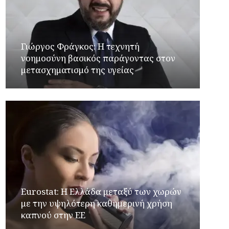
Γιώργος Φράγκος: Η τεχνητή
νοημοσύνη βασικός παράγοντας στον
μετασχηματισμό της υγείας
Eurostat: Η Ελλάδα μεταξύ των χωρών
με την υψηλότερη καθημερινή χρήση
καπνού στην ΕΕ