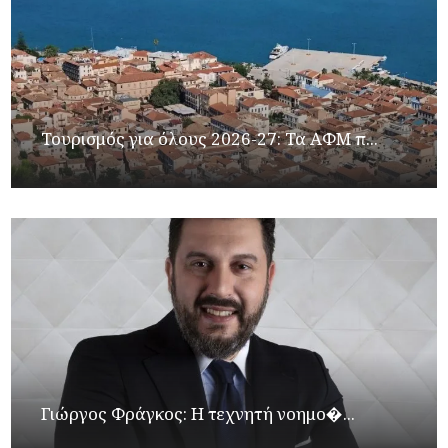
Τουρισμός για όλους 2026-27: Τα ΑΦΜ π...
Γιώργος Φράγκος: Η τεχνητή νοημο�...