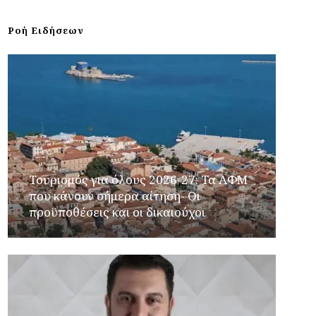
Ροή Ειδήσεων
Τουρισμός για όλους 2026-27: Τα ΑΦΜ
που κάνουν σήμερα αίτηση- Οι
προϋποθέσεις και οι δικαιούχοι