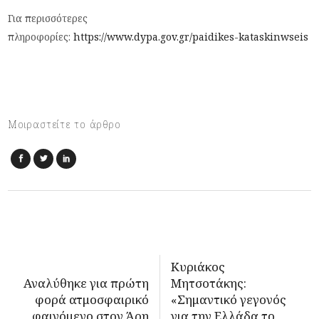
Για περισσότερες
πληροφορίες:
https://www.dypa.gov.gr/paidikes-kataskinwseis
Μοιραστείτε το άρθρο
Κυριάκος
Αναλύθηκε για πρώτη
Μητσοτάκης:
φορά ατμοσφαιρικό
«Σημαντικό γεγονός
φαινόμενο στον Άρη
για την Ελλάδα το