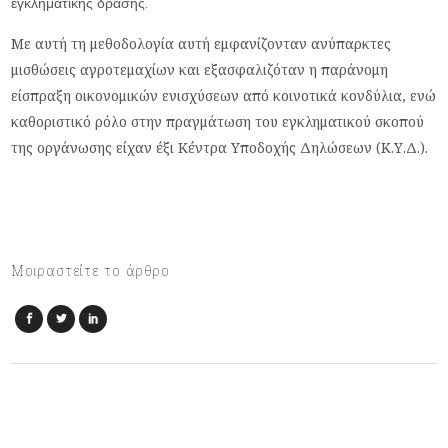
εγκληματικής δράσης.
Με αυτή τη μεθοδολογία αυτή εμφανίζονταν ανύπαρκτες
μισθώσεις αγροτεμαχίων και εξασφαλιζόταν η παράνομη
είσπραξη οικονομικών ενισχύσεων από κοινοτικά κονδύλια, ενώ
καθοριστικό ρόλο στην πραγμάτωση του εγκληματικού σκοπού
της οργάνωσης είχαν έξι Κέντρα Υποδοχής Δηλώσεων (Κ.Υ.Δ.).
Μοιραστείτε το άρθρο