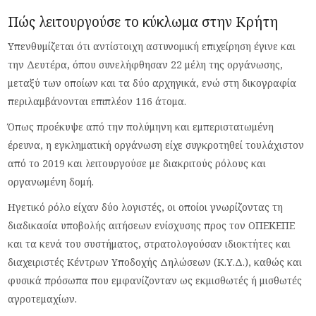
Πώς λειτουργούσε το κύκλωμα στην Κρήτη
Υπενθυμίζεται ότι αντίστοιχη αστυνομική επιχείρηση έγινε και
την Δευτέρα, όπου συνελήφθησαν 22 μέλη της οργάνωσης,
μεταξύ των οποίων και τα δύο αρχηγικά, ενώ στη δικογραφία
περιλαμβάνονται επιπλέον 116 άτομα.
Όπως προέκυψε από την πολύμηνη και εμπεριστατωμένη
έρευνα, η εγκληματική οργάνωση είχε συγκροτηθεί τουλάχιστον
από το 2019 και λειτουργούσε με διακριτούς ρόλους και
οργανωμένη δομή.
Ηγετικό ρόλο είχαν δύο λογιστές, οι οποίοι γνωρίζοντας τη
διαδικασία υποβολής αιτήσεων ενίσχυσης προς τον ΟΠΕΚΕΠΕ
και τα κενά του συστήματος, στρατολογούσαν ιδιοκτήτες και
διαχειριστές Κέντρων Υποδοχής Δηλώσεων (Κ.Υ.Δ.), καθώς και
φυσικά πρόσωπα που εμφανίζονταν ως εκμισθωτές ή μισθωτές
αγροτεμαχίων.