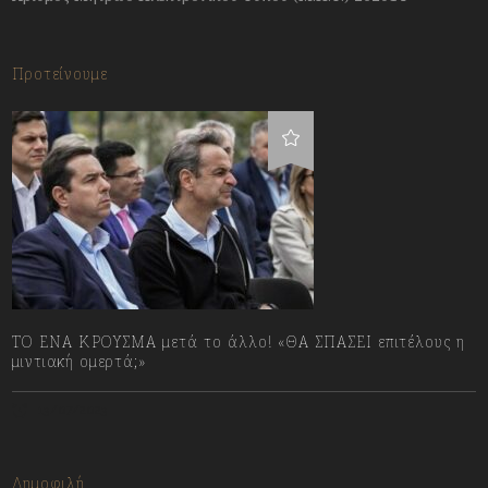
Προτείνουμε
ΤΟ ΕΝΑ ΚΡΟΥΣΜΑ μετά το άλλο! «ΘΑ ΣΠΑΣΕΙ επιτέλους η
μιντιακή ομερτά;»
13/07/2023
Δημοφιλή