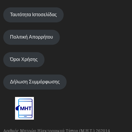
Ταυτότητα Ιστοσελίδας
Πολιτική Απορρήτου
Όροι Χρήσης
Δήλωση Συμμόρφωσης
Αριθμός Μητρώο Ηλεκτρονικού Τύπου (Μ.Η.Τ.) 262014