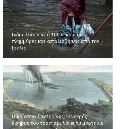
Ινδία: Πάνω από 100 νεκροί σε
πλημμύρες και κατολισθήσεις από τον
Ιούλιο
Ηφαίστειο Σαντορίνης: Ο νεκρός
έφηβος του τσουνάμι λύνει το μυστήριο