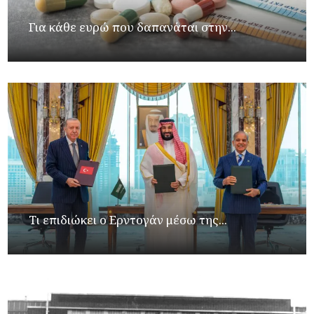
Για κάθε ευρώ που δαπανάται στην...
Τι επιδιώκει ο Ερντογάν μέσω της...