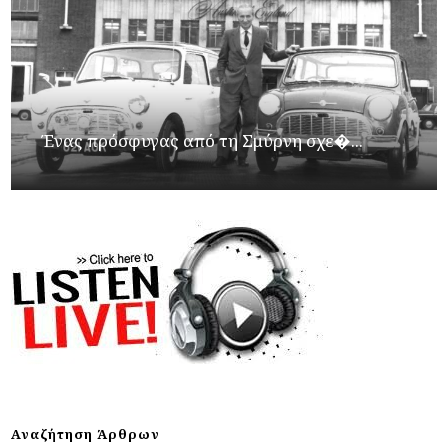
Ένας πρόσφυγας από τη Σμύρνη σχε�...
Αναζήτηση Άρθρων