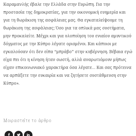
Καραμανλής έβαλε την Ελλάδα στην Ευρώπη. Για την
προστασία της δημοκρατίας, για την οικονομική ευημερία και
για τη θωράκιση της ασφάλειας μας. Θα εγκαταλείψουμε τη
θωράκιση της ασφάλειας; Όσο για τα οπλικά μας συστήματα,
μην προκαλείτε. Μέχρι και για υλοποίηση του ενιαίου αμυντικού
δόγματος με την Κύπρο λέγατε ορισμένοι. Και κάποιοι με
εγκαλούσαν ότι δεν είπα “μπράβο” στην κυβέρνηση. Βέβαια εγώ
είχα πει ότι η κίνηση ήταν σωστή, αλλά αναρωτιόμουν μήπως
είχαν επικοινωνιακό χαρακτήρα όσα λέγατε… Και σας πρότεινα
να αρπάξετε την ευκαιρία και να ζητήσετε συστάθμευση στην
Κύπρο».
Μοιραστείτε το άρθρο