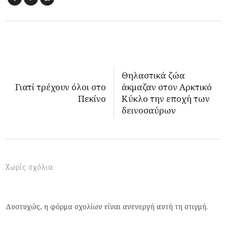
Θηλαστικά ζώα
Γιατί τρέχουν όλοι στο
άκμαζαν στον Αρκτικό
Πεκίνο
Κύκλο την εποχή των
δεινοσαύρων
Χωρίς σχόλια
Δυστυχώς, η φόρμα σχολίων είναι ανενεργή αυτή τη στιγμή.