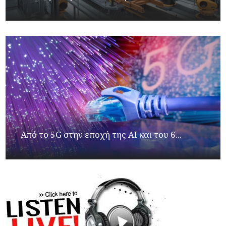
Από το 5G στην εποχή της AI και του 6...