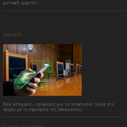
μιντιακή ομερτά;»
13/07/2023
Δημοφιλή
Νέα απόφαση – πρόκληση για τις υποκλοπές: Ξανά στο
αρχείο με τη σφραγίδα της Δικαιοσύνης
08/08/2026
Ο καιρός στη Πάτρα