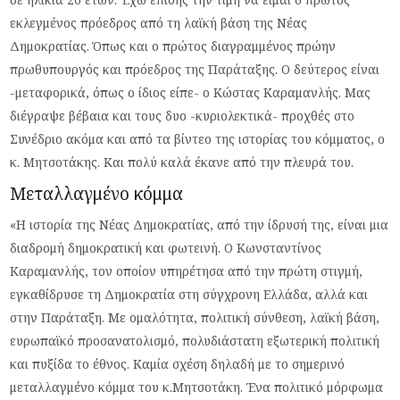
εκλεγμένος πρόεδρος από τη λαϊκή βάση της Νέας
Δημοκρατίας. Όπως και ο πρώτος διαγραμμένος πρώην
πρωθυπουργός και πρόεδρος της Παράταξης. Ο δεύτερος είναι
-μεταφορικά, όπως ο ίδιος είπε- ο Κώστας Καραμανλής. Μας
διέγραψε βέβαια και τους δυο -κυριολεκτικά- προχθές στο
Συνέδριο ακόμα και από τα βίντεο της ιστορίας του κόμματος, ο
κ. Μητσοτάκης. Και πολύ καλά έκανε από την πλευρά του.
Μεταλλαγμένο κόμμα
«Η ιστορία της Νέας Δημοκρατίας, από την ίδρυσή της, είναι μια
διαδρομή δημοκρατική και φωτεινή. Ο Κωνσταντίνος
Καραμανλής, τον οποίον υπηρέτησα από την πρώτη στιγμή,
εγκαθίδρυσε τη Δημοκρατία στη σύγχρονη Ελλάδα, αλλά και
στην Παράταξη. Με ομαλότητα, πολιτική σύνθεση, λαϊκή βάση,
ευρωπαϊκό προσανατολισμό, πολυδιάστατη εξωτερική πολιτική
και πυξίδα το έθνος. Καμία σχέση δηλαδή με το σημερινό
μεταλλαγμένο κόμμα του κ.Μητσοτάκη. Ένα πολιτικό μόρφωμα