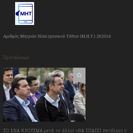
Αριθμός Μητρώο Ηλεκτρονικού Τύπου (Μ.Η.Τ.) 262014
Προτείνουμε
ΤΟ ΕΝΑ ΚΡΟΥΣΜΑ μετά το άλλο! «ΘΑ ΣΠΑΣΕΙ επιτέλους η