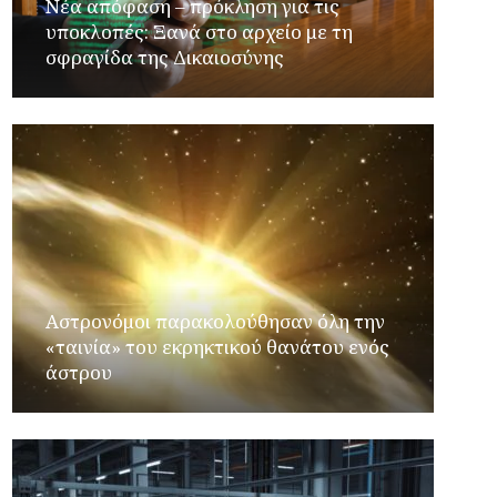
Νέα απόφαση – πρόκληση για τις
υποκλοπές: Ξανά στο αρχείο με τη
σφραγίδα της Δικαιοσύνης
Αστρονόμοι παρακολούθησαν όλη την
«ταινία» του εκρηκτικού θανάτου ενός
άστρου