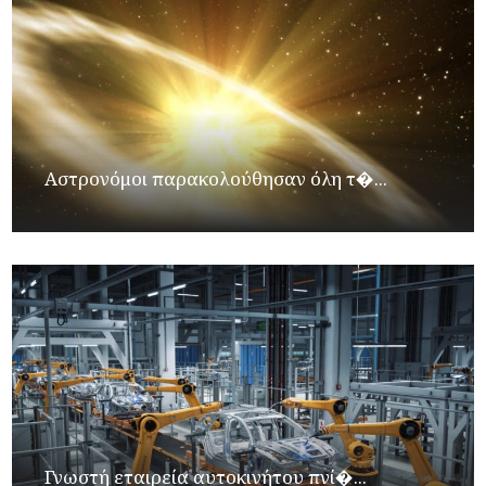
Αστρονόμοι παρακολούθησαν όλη τ�...
Γνωστή εταιρεία αυτοκινήτου πνί�...