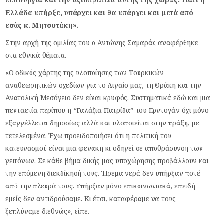
Ελλάδα υπήρξε, υπάρχει και θα υπάρχει και μετά από
εσάς κ. Μητσοτάκη».
Στην αρχή της ομιλίας του ο Αντώνης Σαμαράς αναφέρθηκε
στα εθνικά θέματα.
«Ο οδικός χάρτης της υλοποίησης των Τουρκικών
αναθεωρητικών σχεδίων για το Αιγαίο μας, τη Θράκη και την
Ανατολική Μεσόγειο δεν είναι κρυφός. Συστηματικά εδώ και μια
πενταετία περίπου η “Γαλάζια Πατρίδα” του Ερντογάν όχι μόνο
εξαγγέλλεται δημοσίως αλλά και υλοποιείται στην πράξη, με
τετελεσμένα. Έχω προειδοποιήσει ότι η πολιτική του
κατευνασμού είναι μια φενάκη κι οδηγεί σε αποθράσυνση των
γειτόνων. Σε κάθε βήμα δικής μας υποχώρησης προβάλλουν και
την επόμενη διεκδίκησή τους. Ήρεμα νερά δεν υπήρξαν ποτέ
από την πλευρά τους. Υπήρξαν μόνο επικοινωνιακά, επειδή
εμείς δεν αντιδρούσαμε. Κι έτσι, καταφέραμε να τους
ξεπλύναμε διεθνώς», είπε.