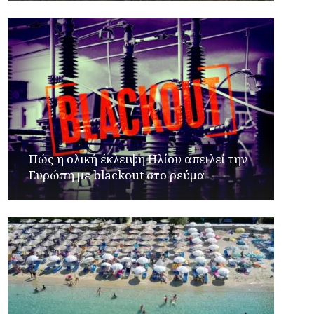
Πώς η ολική έκλειψη Ηλίου απειλεί την
Ευρώπη με blackout στο ρεύμα