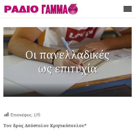
Οι πανελλαδικές
ως επιτυχία
Επισκέψεις:
176
Του δρος Απόστολου Κρητικόπουλου*