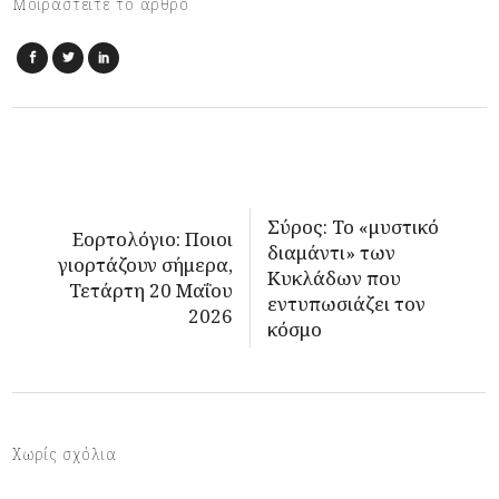
Μοιραστείτε το άρθρο
Σύρος: Το «μυστικό
Εορτολόγιο: Ποιοι
διαμάντι» των
γιορτάζουν σήμερα,
Κυκλάδων που
Τετάρτη 20 Μαΐου
εντυπωσιάζει τον
2026
κόσμο
Χωρίς σχόλια