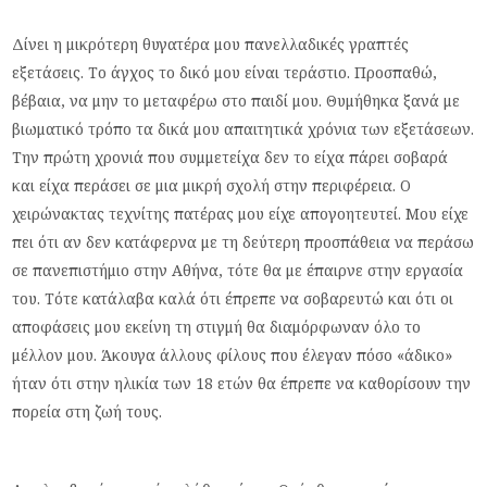
Δίνει η μικρότερη θυγατέρα μου πανελλαδικές γραπτές
εξετάσεις. Το άγχος το δικό μου είναι τεράστιο. Προσπαθώ,
βέβαια, να μην το μεταφέρω στο παιδί μου. Θυμήθηκα ξανά με
βιωματικό τρόπο τα δικά μου απαιτητικά χρόνια των εξετάσεων.
Την πρώτη χρονιά που συμμετείχα δεν το είχα πάρει σοβαρά
και είχα περάσει σε μια μικρή σχολή στην περιφέρεια. Ο
χειρώνακτας τεχνίτης πατέρας μου είχε απογοητευτεί. Μου είχε
πει ότι αν δεν κατάφερνα με τη δεύτερη προσπάθεια να περάσω
σε πανεπιστήμιο στην Αθήνα, τότε θα με έπαιρνε στην εργασία
του. Τότε κατάλαβα καλά ότι έπρεπε να σοβαρευτώ και ότι οι
αποφάσεις μου εκείνη τη στιγμή θα διαμόρφωναν όλο το
μέλλον μου. Άκουγα άλλους φίλους που έλεγαν πόσο «άδικο»
ήταν ότι στην ηλικία των 18 ετών θα έπρεπε να καθορίσουν την
πορεία στη ζωή τους.