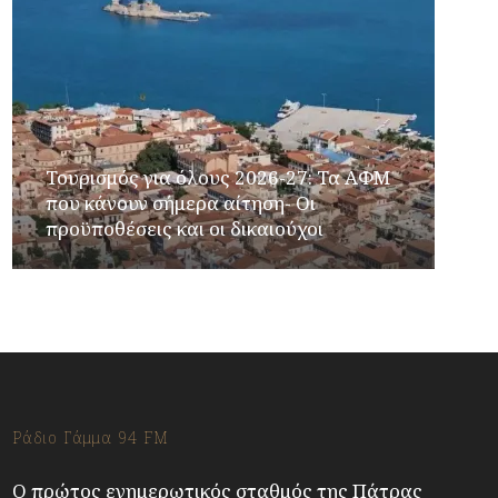
Τουρισμός για όλους 2026-27: Τα ΑΦΜ
που κάνουν σήμερα αίτηση- Οι
προϋποθέσεις και οι δικαιούχοι
Ράδιο Γάμμα 94 FM
Ο πρώτος ενημερωτικός σταθμός της Πάτρας