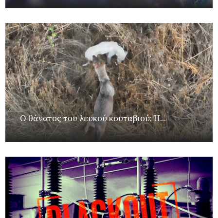
Ο θάνατος του λευκού κουταβιού: Η...