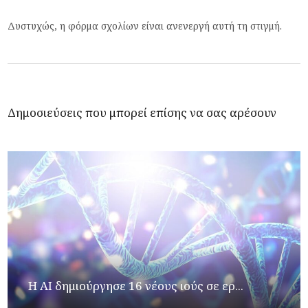
Δυστυχώς, η φόρμα σχολίων είναι ανενεργή αυτή τη στιγμή.
Δημοσιεύσεις που μπορεί επίσης να σας αρέσουν
H AI δημιούργησε 16 νέους ιούς σε ερ...