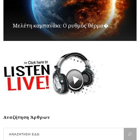
Μελέτη καμπανάκι: Ο ρυθμός θέρμα�...
Αναζήτηση Άρθρων