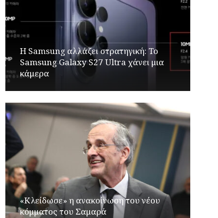
Η Samsung αλλάζει στρατηγική: Το
Samsung Galaxy S27 Ultra χάνει μια
κάμερα
«Κλείδωσε» η ανακοίνωση του νέου
κόμματος του Σαμαρά