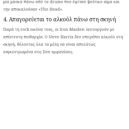
μία μάσκα πάνω από τα drums που έφτυνε ψεύτικο αίμα και
την αποκαλούσαν «The Head».
4. Απαγορεύεται το αλκοόλ πάνω στη σκηνή
Παρά τη rock εικόνα τους, οι Iron Maiden λειτουργούν με
απίστευτη πειθαρχία. Ο Steve Harris δεν επιτρέπει αλκοόλ στη
σκηνή, θέλοντας όλα τα μέλη να είναι απολύτως
συγκεντρωμένα στις live εμφανίσεις.