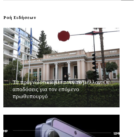
Ροή Ειδήσεων
Τα προγνωστικά βλέπουν το μέλλον: Οι
αποδόσεις για τον επόμενο
πρωθυπουργό