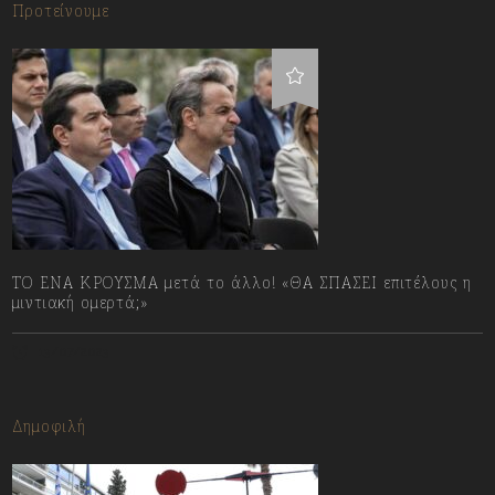
Προτείνουμε
ΤΟ ΕΝΑ ΚΡΟΥΣΜΑ μετά το άλλο! «ΘΑ ΣΠΑΣΕΙ επιτέλους η
μιντιακή ομερτά;»
13/07/2023
Δημοφιλή