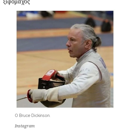
ξιφομάχος
O Bruce Dickinson.
Instagram