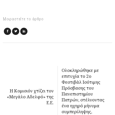
Μοιραστείτε το άρθρο
Ολοκληρώθηκε με
επιτυχία το 2ο
Φεστιβάλ Ισότιμης
Πρόσβασης του
Η Κομισιόν χτίζει τον
Πανεπιστημίου
«Μεγάλο Αδελφό» της
Πατρών, στέλνοντας
Ε.Ε.
ένα ηχηρό μήνυμα
συμπερίληψης,