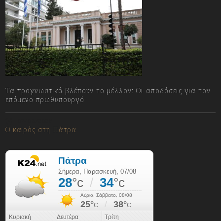
Τα προγνωστικά βλέπουν το μέλλον: Οι αποδόσεις για τον
επόμενο πρωθυπουργό
07/08/2026
Ο καιρός στη Πάτρα