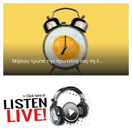
Μήπως τρώτε την πρωτεΐνη σας τη λ...