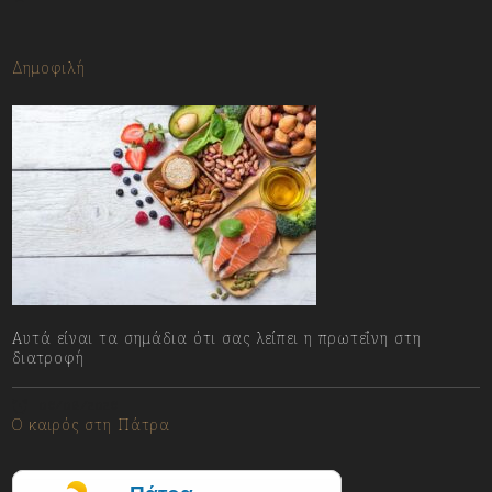
Δημοφιλή
Αυτά είναι τα σημάδια ότι σας λείπει η πρωτεΐνη στη
διατροφή
06/08/2026
Ο καιρός στη Πάτρα