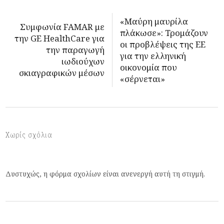
«Μαύρη μαυρίλα
Συμφωνία FAMAR με
πλάκωσε»: Τρομάζουν
την GE HealthCare για
οι προβλέψεις της ΕΕ
την παραγωγή
για την ελληνική
ιωδιούχων
οικονομία που
σκιαγραφικών μέσων
«σέρνεται»
Χωρίς σχόλια
Δυστυχώς, η φόρμα σχολίων είναι ανενεργή αυτή τη στιγμή.