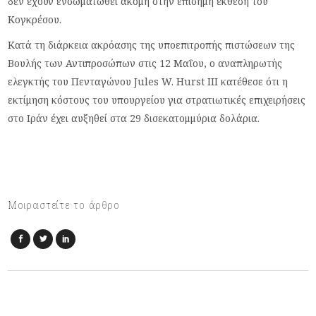
δεν έχουν ενσωματωθεί ακόμη στην επίσημη έκθεση του
Κογκρέσου.
Κατά τη διάρκεια ακρόασης της υποεπιτροπής πιστώσεων της
Βουλής των Αντιπροσώπων στις 12 Μαΐου, ο αναπληρωτής
ελεγκτής του Πενταγώνου Jules W. Hurst III κατέθεσε ότι η
εκτίμηση κόστους του υπουργείου για στρατιωτικές επιχειρήσεις
στο Ιράν έχει αυξηθεί στα 29 δισεκατομμύρια δολάρια.
Μοιραστείτε το άρθρο