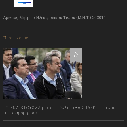
Αριθμός Μητρώο Ηλεκτρονικού Τύπου (Μ.Η.Τ.) 262014
Προτείνουμε
ΤΟ ΕΝΑ ΚΡΟΥΣΜΑ μετά το άλλο! «ΘΑ ΣΠΑΣΕΙ επιτέλους η
μιντιακή ομερτά;»
13/07/2023