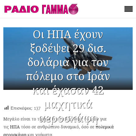
Οι ΗΠΑ έχουν
ξοδέψει 29 δισ.
δολάρια για τον
πόλεμο στο Ιράν
και έχασαν 42
μαχητικά
Επισκέψεις:
137
αεροσκάφη
Μεγάλο είναι το τίμημα του πολέμου με το Ιράν για
τις
ΗΠΑ
τόσο σε ανθρώπινο δυναμικό, όσο σε
πολεμικά
αεροσκάφη
και χρήματα.