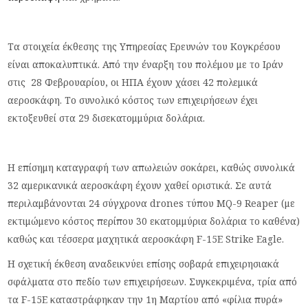
Τα στοιχεία έκθεσης της Υπηρεσίας Ερευνών του Κογκρέσου
είναι αποκαλυπτικά. Από την έναρξη του πολέμου με το Ιράν
στις 28 Φεβρουαρίου, οι ΗΠΑ έχουν χάσει 42 πολεμικά
αεροσκάφη. Το συνολικό κόστος των επιχειρήσεων έχει
εκτοξευθεί στα 29 δισεκατομμύρια δολάρια.
Η επίσημη καταγραφή των απωλειών σοκάρει, καθώς συνολικά
32 αμερικανικά αεροσκάφη έχουν χαθεί οριστικά. Σε αυτά
περιλαμβάνονται 24 σύγχρονα drones τύπου MQ-9 Reaper (με
εκτιμώμενο κόστος περίπου 30 εκατομμύρια δολάρια το καθένα)
καθώς και τέσσερα μαχητικά αεροσκάφη F-15E Strike Eagle.
Η σχετική έκθεση αναδεικνύει επίσης σοβαρά επιχειρησιακά
σφάλματα στο πεδίο των επιχειρήσεων. Συγκεκριμένα, τρία από
τα F-15E καταστράφηκαν την 1η Μαρτίου από «φίλια πυρά»