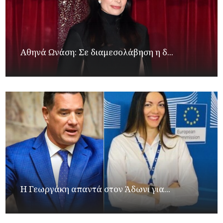
Αθηνά Ωνάση: Σε διαμεσολάβηση η δ...
Η Γεωργάκη απαντά στον Άδωνι για...