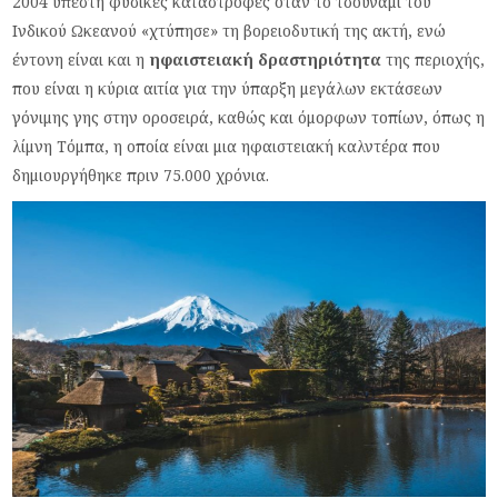
2004 υπέστη φυσικές καταστροφές όταν το τσουνάμι του
Ινδικού Ωκεανού «χτύπησε» τη βορειοδυτική της ακτή, ενώ
έντονη είναι και η
ηφαιστειακή δραστηριότητα
της περιοχής,
που είναι η κύρια αιτία για την ύπαρξη μεγάλων εκτάσεων
γόνιμης γης στην οροσειρά, καθώς και όμορφων τοπίων, όπως η
λίμνη Τόμπα, η οποία είναι μια ηφαιστειακή καλντέρα που
δημιουργήθηκε πριν 75.000 χρόνια.