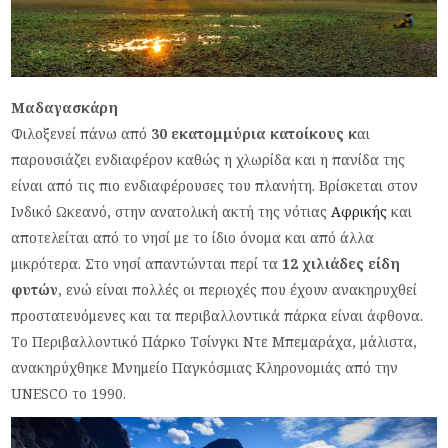
Μαδαγασκάρη
Φιλοξενεί πάνω από
30 εκατομμύρια κατοίκους κ
αι
παρουσιάζει ενδιαφέρον καθώς η χλωρίδα και η πανίδα της
είναι από τις πιο ενδιαφέρουσες του πλανήτη. Βρίσκεται στον
Ινδικό Ωκεανό, στην ανατολική ακτή της νότιας
Αφρικής
και
αποτελείται από το νησί με το ίδιο όνομα και από άλλα
μικρότερα. Στο νησί απαντώνται περί τα
12 χιλιάδες είδη
φυτών
, ενώ είναι πολλές οι περιοχές που έχουν ανακηρυχθεί
προστατευόμενες και τα περιβαλλοντικά πάρκα είναι άφθονα.
Το Περιβαλλοντικό Πάρκο Τσίνγκι Ντε Μπεμαράχα, μάλιστα,
ανακηρύχθηκε Μνημείο Παγκόσμιας Κληρονομιάς από την
UNESCO το 1990.