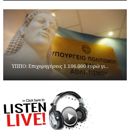
ΥΠΠΟ: Επιχορηγήσεις 1.106.000 ευρώ γι...