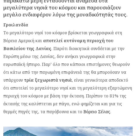
παρακάτω μέρη εντάσσονται ανάμεσα στα
μεγαλύτερα νησιά του κόσμου και παρουσιάζουν
μεγάλο ενδιαφέρον λόγω της μοναδικότητάς τους.
Γροιλανδία
Το μεγαλύτερο νησί του κόσμου βρίσκεται γεωγραφικά στη
Βόρεια Αμερική και
αποτελεί αυτόνομη περιοχή του
Βασιλείου της Δανίας
. Παρότι διοικητικά συνδέεται με την
Ευρώπη μέσω της Δανίας, δεν ανήκει γεωγραφικά στην
ευρωπαϊκή ήπειρο. Παρ’ όλο που κάποιοι επιστήμονες θεωρούν
ότι κάτω από την παγωμένη επιφάνειά της θα μπορούσαν να
υπάρχουν
τρία ξεχωριστά νησιά
, είναι γενικότερα αποδεκτό
ότι αποτελεί το μεγαλύτερο νησί και τη μεγαλύτερη εξαρτώμενη
περιοχή του κόσμου με βάση την έκταση. Περίπου το 81% της
έκτασής της καλύπτεται με πάγο, ενώ φημίζεται και για τις
θερμές πηγές της, τα παγόβουνα και το
Βόρειο Σέλας
.