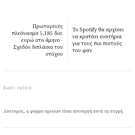
Πρωτογενές
Το Spotify θα αρχίσει
πλεόνασμα 5,185 δισ.
να κρατάει εισιτήρια
ευρώ στο 4μηνο -
για τους πιο πιστούς
Σχεδόν διπλάσιο του
του φαν
στόχου
Χωρίς σχόλια
Δυστυχώς, η φόρμα σχολίων είναι ανενεργή αυτή τη στιγμή.