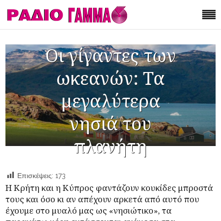
Οι γίγαντες των
ωκεανών: Τα
μεγαλύτερα
νησιά του
πλανήτη
Επισκέψεις:
173
Η Κρήτη και η Κύπρος φαντάζουν κουκίδες μπροστά
τους και όσο κι αν απέχουν αρκετά από αυτό που
έχουμε στο μυαλό μας ως «νησιώτικο», τα