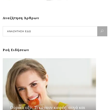
Αναζήτηση Άρθρων
Ροή Ειδήσεων
Ουρικό οξύ: Τι κάνουν καφές, αυγά και