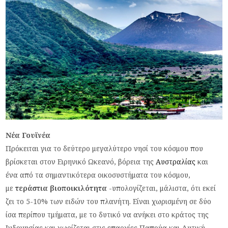
Νέα Γουϊνέα
Πρόκειται για το δεύτερο μεγαλύτερο νησί του κόσμου που
βρίσκεται στον Ειρηνικό Ωκεανό, βόρεια της
Αυστραλίας
και
ένα από τα σημαντικότερα οικοσυστήματα του κόσμου,
με
τεράστια βιοποικιλότητα
-υπολογίζεται, μάλιστα, ότι εκεί
ζει το 5-10% των ειδών του πλανήτη. Είναι χωρισμένη σε δύο
ίσα περίπου τμήματα, με το δυτικό να ανήκει στο κράτος της
Ινδονησίας και χωρίζεται στις επαρχίες Παπούα και Δυτική