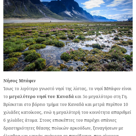
Νήσος Μπάφιν
Ίσως το λιγότερο γνωστό νησί της λίστας, το νησί Μπάφιν είναι
το
μεγαλύτερο νησί του Καναδά
και 5ο μεγαλύτερο στη Γη.
Βρίσκεται στο βόρειο τμήμα του Καναδά και μετρά περίπου 10
χιλιάδες κατοίκους, ενώ η μεγαλύτερή του κοινότητα απαριθμεί
6 χιλιάδες άτομα. Στους επισκέπτες του παρέχει σπάνιες
δραστηριότητες θέασης πολικών αρκούδων, ξεναγήσεων με
έλκηθρα και καγιάκ ανάμεσα σε παγόβουνα, που σίγουρα