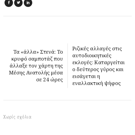
Ριζικές αλλαγές στις
Τα «άλλα» Στενά: Το
αυτοδιοικητικές
κρυφό σαμποτάζ που
εκλογές: Καταργείται
άλλαξε τον χάρτη της
ο δεύτερος γύρος και
Μέσης Ανατολής μέσα
εισάγεται η
σε 24 ώρες
εναλλακτική ψήφος
Χωρίς σχόλια