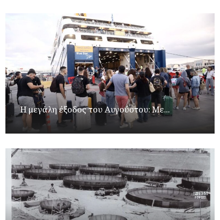
Η μεγάλη έξοδος του Αυγούστου: Με...