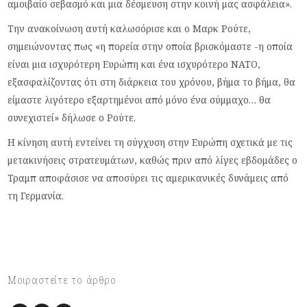
αμοιβαίο σεβασμό και μια δέσμευση στην κοινή μας ασφάλεια».
Την ανακοίνωση αυτή καλωσόρισε και ο Μαρκ Ρούτε,
σημειώνοντας πως «η πορεία στην οποία βρισκόμαστε -η οποία
είναι μια ισχυρότερη Ευρώπη και ένα ισχυρότερο ΝΑΤΟ,
εξασφαλίζοντας ότι στη διάρκεια του χρόνου, βήμα το βήμα, θα
είμαστε λιγότερο εξαρτημένοι από μόνο ένα σύμμαχο… θα
συνεχιστεί» δήλωσε ο Ρούτε.
Η κίνηση αυτή εντείνει τη σύγχυση στην Ευρώπη σχετικά με τις
μετακινήσεις στρατευμάτων, καθώς πριν από λίγες εβδομάδες ο
Τραμπ αποφάσισε να αποσύρει τις αμερικανικές δυνάμεις από
τη Γερμανία.
Μοιραστείτε το άρθρο