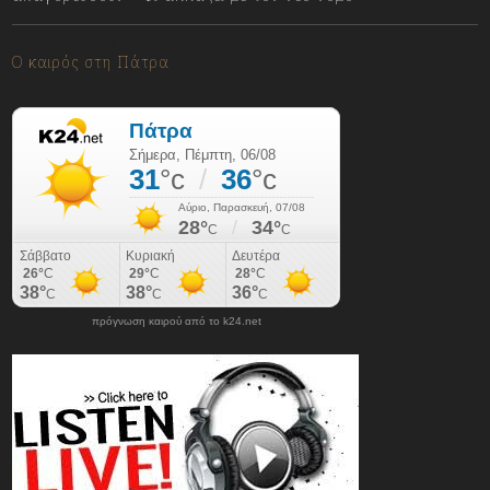
06/08/2026
Ο καιρός στη Πάτρα
πρόγνωση καιρού από το k24.net