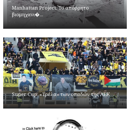
Manhattan Project: Το απόρρητο
βιομηχανι�...
Super Cup: «Τρέλα» των οπαδών της ΑΕΚ...