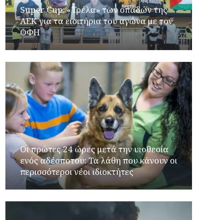
Super Cup: «Τρέλα» των οπαδών της
ΑΕΚ για τα εισιτήρια του αγώνα με τον
ΟΦΗ
Οι πρώτες 24 ώρες μετά την υιοθεσία
ενός αδέσποτου: Τα λάθη που κάνουν οι
περισσότεροι νέοι ιδιοκτήτες