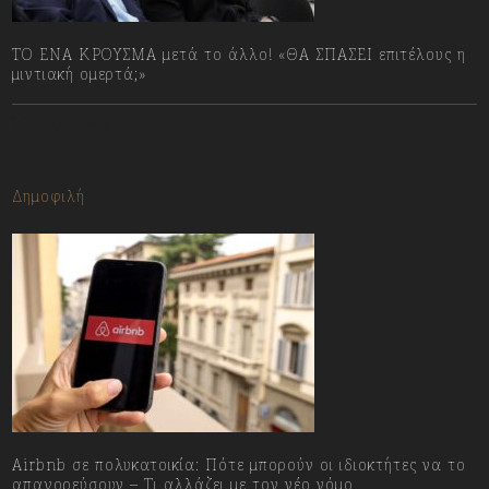
ΤΟ ΕΝΑ ΚΡΟΥΣΜΑ μετά το άλλο! «ΘΑ ΣΠΑΣΕΙ επιτέλους η
μιντιακή ομερτά;»
13/07/2023
Δημοφιλή
Airbnb σε πολυκατοικία: Πότε μπορούν οι ιδιοκτήτες να το
απαγορεύσουν – Τι αλλάζει με τον νέο νόμο