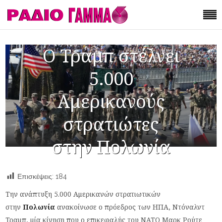
Ο Τραμπ στέλνει
5.000
Αμερικανούς
στρατιώτες
στην Πολωνία
Επισκέψεις:
184
Την ανάπτυξη 5.000 Αμερικανών στρατιωτικών
στην
Πολωνία
ανακοίνωσε ο πρόεδρος των ΗΠΑ, Ντόναλντ
Τραμπ, μία κίνηση που ο επικεφαλής του ΝΑΤΟ Μαρκ Ρούτε