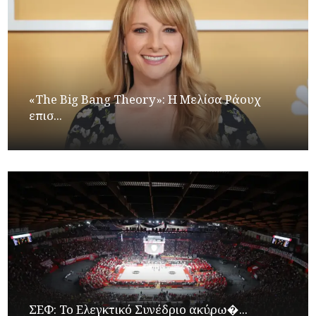
«The Big Bang Theory»: Η Μελίσα Ράουχ
επισ...
ΣΕΦ: Το Ελεγκτικό Συνέδριο ακύρω�...