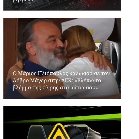
Ο Μάριος Ηλιόπουλος καλωσόρισε τον
Λόβρο Μάγερ στην ΑΕΚ: «Βλέπω το
βλέμμα της τίγρης στα μάτια σου»