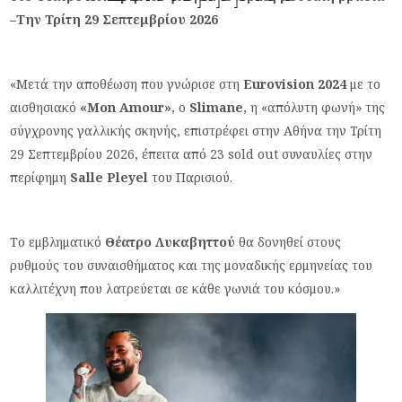
–
Την Τρίτη 29 Σεπτεμβρίου 2026
«Μετά την αποθέωση που γνώρισε στη
Eurovision
2024
με το
αισθησιακό
«Mon Amour»
, ο
Slimane
, η «απόλυτη φωνή» της
σύγχρονης γαλλικής σκηνής, επιστρέφει στην Αθήνα την Τρίτη
29 Σεπτεμβρίου 2026, έπειτα από 23 sold out συναυλίες στην
περίφημη
Salle Pleyel
του Παρισιού.
Το εμβληματικό
Θέατρο Λυκαβηττού
θα δονηθεί στους
ρυθμούς του συναισθήματος και της μοναδικής ερμηνείας του
καλλιτέχνη που λατρεύεται σε κάθε γωνιά του κόσμου.»