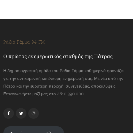
Ράδιο Γάμμα 94 FM
Ο πρώτος ενημερωτικός σταθμός της Πάτρας
Η δημοσιογραφική ομάδα του Ραδιο Γάμμα καθημερινά φροντίζει
για την αντικειμενική και έγκυρη ενημέρωσή σας. Με νέα από την
Πάτρα και την ευρύτερη περιοχή, συνεντεύξεις, αποκαλύψεις.
Επικοινωνήστε μαζί μας στο 2610.390.000