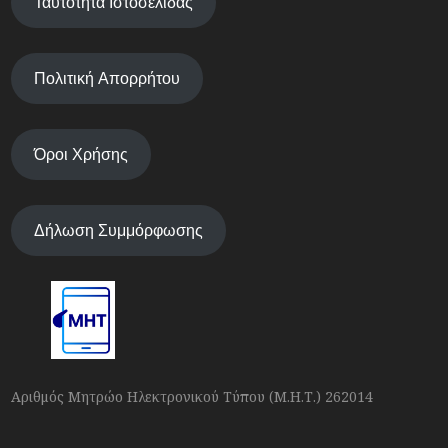
Ταυτότητα Ιστοσελίδας
Πολιτική Απορρήτου
Όροι Χρήσης
Δήλωση Συμμόρφωσης
Αριθμός Μητρώο Ηλεκτρονικού Τύπου (Μ.Η.Τ.) 262014