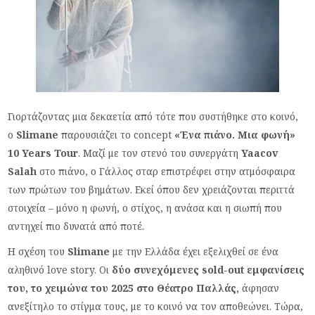
Γιορτάζοντας μια δεκαετία από τότε που συστήθηκε στο κοινό,
ο
Slimane
παρουσιάζει το concept
«Ένα πιάνο. Μια φωνή»
10
Years
Tour
. Μαζί με τον στενό του συνεργάτη
Yaacov
Salah
στο πιάνο, ο Γάλλος σταρ επιστρέφει στην ατμόσφαιρα
των πρώτων του βημάτων. Εκεί όπου δεν χρειάζονται περιττά
στοιχεία – μόνο η φωνή, ο στίχος, η ανάσα και η σιωπή που
αντηχεί πιο δυνατά από ποτέ.
Η σχέση του
Slimane
με την Ελλάδα έχει εξελιχθεί σε ένα
αληθινό love story. Οι
δύο συνεχόμενες sold-out εμφανίσεις
του, το χειμώνα του 2025 στο Θέατρο Παλλάς,
άφησαν
ανεξίτηλο το στίγμα τους, με το κοινό να τον αποθεώνει. Τώρα,