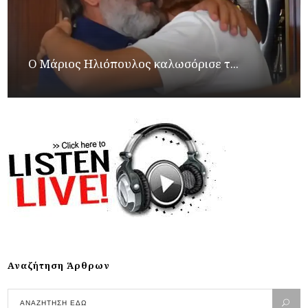
Ο Μάριος Ηλιόπουλος καλωσόρισε τ...
Αναζήτηση Άρθρων