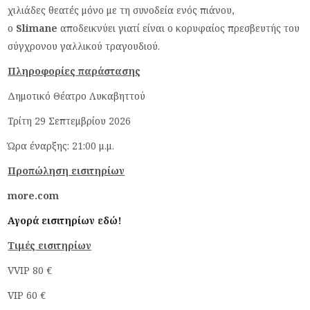
χιλιάδες θεατές μόνο με τη συνοδεία ενός πιάνου,
ο
Slimane
αποδεικνύει γιατί είναι ο κορυφαίος πρεσβευτής του
σύγχρονου γαλλικού τραγουδιού.
Πληροφορίες παράστασης
Δημοτικό Θέατρο Λυκαβηττού
Τρίτη 29 Σεπτεμβρίου 2026
Ώρα έναρξης: 21:00 μ.μ.
Προπώληση εισιτηρίων
more
.
com
Αγορά εισιτηρίων εδώ!
Τιμές εισιτηρίων
VVIP 80 €
VIP 60 €