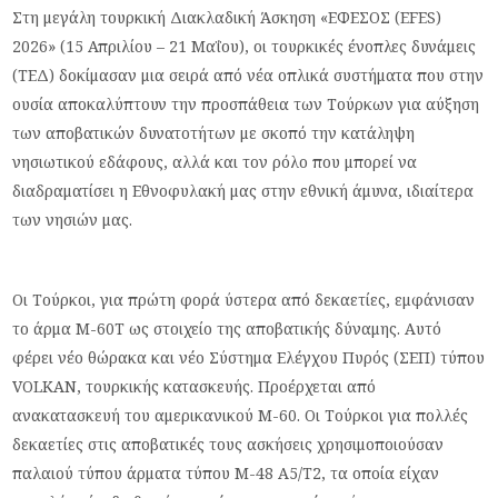
Στη μεγάλη τουρκική Διακλαδική Άσκηση «ΕΦΕΣΟΣ (EFES)
2026» (15 Απριλίου – 21 Μαΐου), οι τουρκικές ένοπλες δυνάμεις
(ΤΕΔ) δοκίμασαν μια σειρά από νέα οπλικά συστήματα που στην
ουσία αποκαλύπτουν την προσπάθεια των Τούρκων για αύξηση
των αποβατικών δυνατοτήτων με σκοπό την κατάληψη
νησιωτικού εδάφους, αλλά και τον ρόλο που μπορεί να
διαδραματίσει η Εθνοφυλακή μας στην εθνική άμυνα, ιδιαίτερα
των νησιών μας.
Οι Τούρκοι, για πρώτη φορά ύστερα από δεκαετίες, εμφάνισαν
το άρμα Μ-60Τ ως στοιχείο της αποβατικής δύναμης. Αυτό
φέρει νέο θώρακα και νέο Σύστημα Ελέγχου Πυρός (ΣΕΠ) τύπου
VOLKAN, τουρκικής κατασκευής. Προέρχεται από
ανακατασκευή του αμερικανικού Μ-60. Οι Τούρκοι για πολλές
δεκαετίες στις αποβατικές τους ασκήσεις χρησιμοποιούσαν
παλαιού τύπου άρματα τύπου Μ-48 Α5/Τ2, τα οποία είχαν