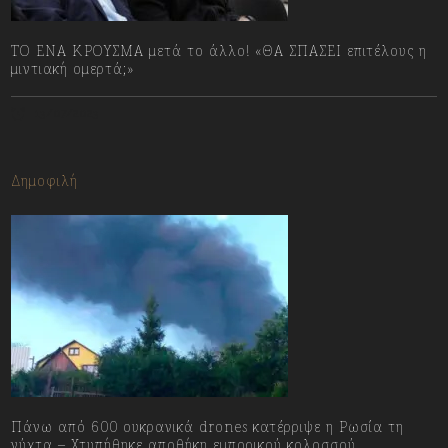
ΤΟ ΕΝΑ ΚΡΟΥΣΜΑ μετά το άλλο! «ΘΑ ΣΠΑΣΕΙ επιτέλους η
μιντιακή ομερτά;»
13/07/2023
Δημοφιλή
Πάνω από 600 ουκρανικά drones κατέρριψε η Ρωσία τη
νύχτα – Χτυπήθηκε αποθήκη εμπορικού κολοσσού