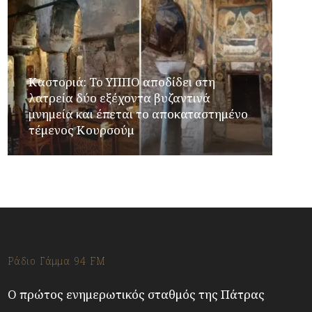
Καστοριά: Το ΥΠΠΟ αποδίδει στη
λατρεία δύο εξέχοντα βυζαντινά
μνημεία και έπεται το αποκαταστημένο
τέμενος Κουρσούμ
Ράδιο Γάμμα 94 FM
Ο πρώτος ενημερωτικός σταθμός της Πάτρας