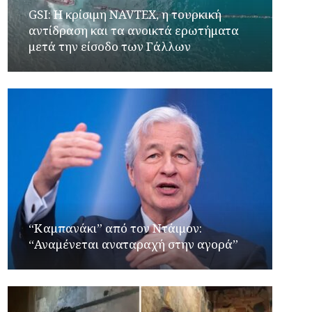
GSI: Η κρίσιμη NAVTEX, η τουρκική
αντίδραση και τα ανοικτά ερωτήματα
μετά την είσοδο των Γάλλων
“Καμπανάκι” από τον Ντάιμον:
“Αναμένεται αναταραχή στην αγορά”