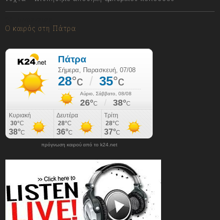
07/08/2026
Ο καιρός στη Πάτρα
πρόγνωση καιρού από το k24.net