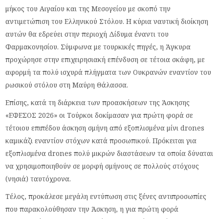
μήκος του Αιγαίου και της Μεσογείου με σκοπό την
αντιμετώπιση του Ελληνικού Στόλου. Η κύρια ναυτική διοίκηση
αυτών θα εδρεύει στην περιοχή Δίδυμα έναντι του
Φαρμακονησίου. Σύμφωνα με τουρκικές πηγές, η Άγκυρα
προχώρησε στην επιχειρησιακή επένδυση σε τέτοια σκάφη, με
αφορμή τα πολύ ισχυρά πλήγματα των Ουκρανών εναντίον του
ρωσικού στόλου στη Μαύρη Θάλασσα.
Επίσης, κατά τη διάρκεια των προασκήσεων της Άσκησης
«ΕΦΕΣΟΣ 2026» οι Τούρκοι δοκίμασαν για πρώτη φορά σε
τέτοιου επιπέδου άσκηση σμήνη από εξοπλισμένα μίνι drones
καμικάζι εναντίον στόχων κατά προσωπικού. Πρόκειται για
εξοπλισμένα drones πολύ μικρών διαστάσεων τα οποία δύναται
να χρησιμοποιηθούν σε μορφή σμήνους σε πολλούς στόχους
(νησιά) ταυτόχρονα.
Τέλος, προκάλεσε μεγάλη εντύπωση στις ξένες αντιπροσωπίες
που παρακολούθησαν την Άσκηση, η για πρώτη φορά