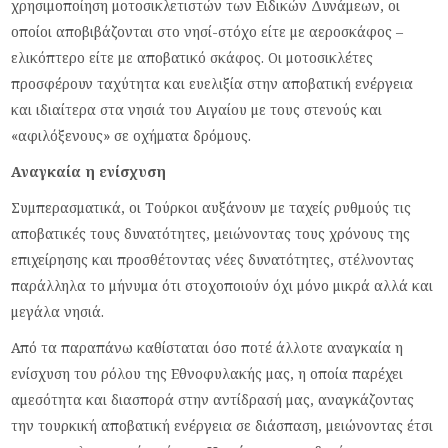
χρησιμοποίηση μοτοσικλετιστών των Ειδικών Δυνάμεων, οι
οποίοι αποβιβάζονται στο νησί-στόχο είτε με αεροσκάφος –
ελικόπτερο είτε με αποβατικό σκάφος. Οι μοτοσικλέτες
προσφέρουν ταχύτητα και ευελιξία στην αποβατική ενέργεια
και ιδιαίτερα στα νησιά του Αιγαίου με τους στενούς και
«αφιλόξενους» σε οχήματα δρόμους.
Αναγκαία η ενίσχυση
Συμπερασματικά, οι Τούρκοι αυξάνουν με ταχείς ρυθμούς τις
αποβατικές τους δυνατότητες, μειώνοντας τους χρόνους της
επιχείρησης και προσθέτοντας νέες δυνατότητες, στέλνοντας
παράλληλα το μήνυμα ότι στοχοποιούν όχι μόνο μικρά αλλά και
μεγάλα νησιά.
Από τα παραπάνω καθίσταται όσο ποτέ άλλοτε αναγκαία η
ενίσχυση του ρόλου της Εθνοφυλακής μας, η οποία παρέχει
αμεσότητα και διασπορά στην αντίδρασή μας, αναγκάζοντας
την τουρκική αποβατική ενέργεια σε διάσπαση, μειώνοντας έτσι