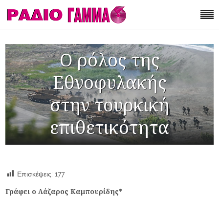
Ο ρόλος της
Εθνοφυλακής
στην τουρκική
επιθετικότητα
Επισκέψεις:
177
Γράφει ο Λάζαρος Καμπουρίδης*