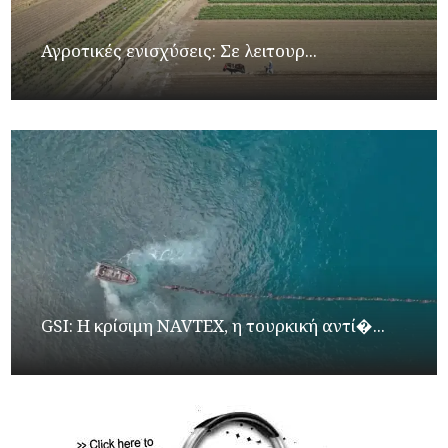
Αγροτικές ενισχύσεις: Σε λειτουρ...
GSI: Η κρίσιμη NAVTEX, η τουρκική αντί�...