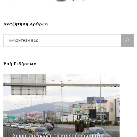
Αναζήτηση Άρθρων
Ροή Ειδήσεων
Χωρίς πινακίδες τα καινούρια αμάξια