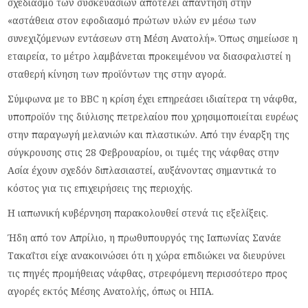
σχεδιασμό των συσκευασιών αποτελεί απάντηση στην
«αστάθεια στον εφοδιασμό πρώτων υλών εν μέσω των
συνεχιζόμενων εντάσεων στη Μέση Ανατολή». Όπως σημείωσε η
εταιρεία, το μέτρο λαμβάνεται προκειμένου να διασφαλιστεί η
σταθερή κίνηση των προϊόντων της στην αγορά.
Σύμφωνα με το BBC η κρίση έχει επηρεάσει ιδιαίτερα τη νάφθα,
υποπροϊόν της διύλισης πετρελαίου που χρησιμοποιείται ευρέως
στην παραγωγή μελανιών και πλαστικών. Από την έναρξη της
σύγκρουσης στις 28 Φεβρουαρίου, οι τιμές της νάφθας στην
Ασία έχουν σχεδόν διπλασιαστεί, αυξάνοντας σημαντικά το
κόστος για τις επιχειρήσεις της περιοχής.
Η ιαπωνική κυβέρνηση παρακολουθεί στενά τις εξελίξεις.
Ήδη από τον Απρίλιο, η πρωθυπουργός της Ιαπωνίας Σανάε
Τακαΐτσι είχε ανακοινώσει ότι η χώρα επιδιώκει να διευρύνει
τις πηγές προμήθειας νάφθας, στρεφόμενη περισσότερο προς
αγορές εκτός Μέσης Ανατολής, όπως οι ΗΠΑ.