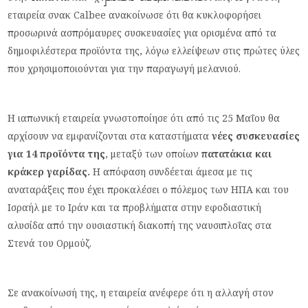
εταιρεία σνακ Calbee ανακοίνωσε ότι θα κυκλοφορήσει
προσωρινά ασπρόμαυρες συσκευασίες για ορισμένα από τα
δημοφιλέστερα προϊόντα της, λόγω ελλείψεων στις πρώτες ύλες
που χρησιμοποιούνται για την παραγωγή μελανιού.
Η ιαπωνική εταιρεία γνωστοποίησε ότι από τις 25 Μαΐου θα
αρχίσουν να εμφανίζονται στα καταστήματα
νέες συσκευασίες
για 14 προϊόντα της
, μεταξύ των οποίων
πατατάκια και
κράκερ γαρίδας.
Η απόφαση συνδέεται άμεσα με τις
αναταράξεις που έχει προκαλέσει ο πόλεμος των ΗΠΑ και του
Ισραήλ με το Ιράν και τα προβλήματα στην εφοδιαστική
αλυσίδα από την ουσιαστική διακοπή της ναυσιπλοΐας στα
Στενά του Ορμούζ.
Σε ανακοίνωσή της, η εταιρεία ανέφερε ότι η αλλαγή στον