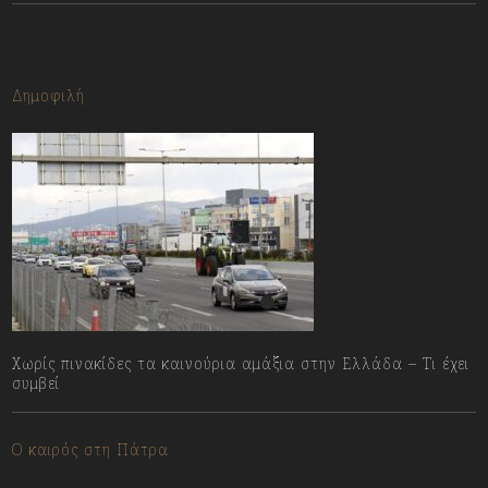
13/07/2023
Δημοφιλή
Χωρίς πινακίδες τα καινούρια αμάξια στην Ελλάδα – Τι έχει
συμβεί
07/08/2026
Ο καιρός στη Πάτρα