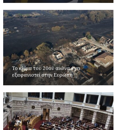
Το κλίμα του 20ού αιώνα έχει
εξαφανιστεί στην Ευρώπη