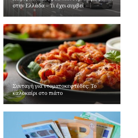
στην Ελλάδα – Τι έχει συμβεί
Συνταγή για ντοματοκεφτέδες: Το
καλοκαίρι στο πιάτο