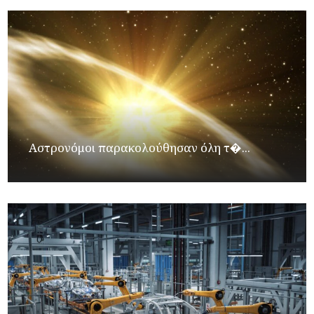
Αστρονόμοι παρακολούθησαν όλη τ�...