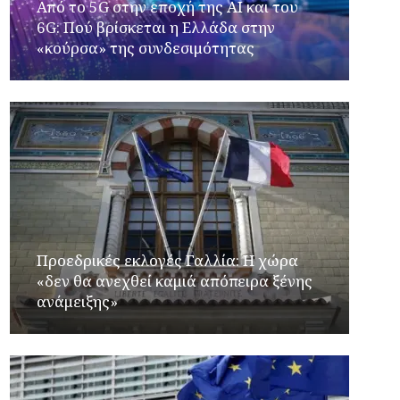
Από το 5G στην εποχή της AI και του
6G: Πού βρίσκεται η Ελλάδα στην
«κούρσα» της συνδεσιμότητας
Προεδρικές εκλογές Γαλλία: Η χώρα
«δεν θα ανεχθεί καμιά απόπειρα ξένης
ανάμειξης»