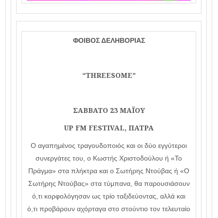
ΦΟΙΒΟΣ ΔΕΛΗΒΟΡΙΑΣ
“THREESOME”
ΣΑΒΒΑΤΟ 23 ΜΑΪΟΥ
UP FM FESTIVAL, ΠΑΤΡΑ
Ο αγαπημένος τραγουδοποιός και οι δύο εγγύτεροι
συνεργάτες του, ο Κωστής Χριστοδούλου ή «Το
Πράγμα» στα πλήκτρα και ο Σωτήρης Ντούβας ή «Ο
Σωτήρης Ντούβας» στα τύμπανα, θα παρουσιάσουν
ό,τι κορφολόγησαν ως τρίο ταξιδεύοντας, αλλά και
ό,τι προβάρουν αχόρταγα στο στούντιο τον τελευταίο