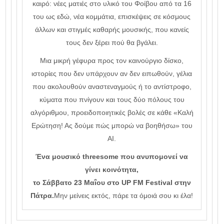
καιρό: νέες ματιές στο υλικό του Φοίβου από τα 16
του ως εδώ, νέα κομμάτια, επισκέψεις σε κόσμους
άλλων και στιγμές καθαρής μουσικής, που κανείς
τους δεν ξέρει πού θα βγάλει.
Μια μικρή γέφυρα προς τον καινούργιο δίσκο,
ιστορίες που δεν υπάρχουν αν δεν ειπωθούν, γέλια
που ακολουθούν αναστεναγμούς ή το αντίστροφο,
κύματα που πνίγουν και τους δύο πόλους του
αλγόριθμου, προειδοποιητικές βολές σε κάθε «Καλή
Ερώτηση! Ας δούμε πώς μπορώ να βοηθήσω» του
ΑΙ.
Ένα μουσικό threesome που ανυπομονεί να
γίνει κοινότητα,
το Σάββατο 23 Μαΐου στο UP FM Festival στην
Πάτρα.
Μην μείνεις εκτός, πάρε τα όμοιά σου κι έλα!