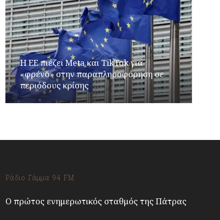
Η ΕΕ πιέζει Meta και TikTok για
«φρένο» στην παραπληροφόρηση σε
περιόδους κρίσης
Ράδιο Γάμμα 94 FM
Ο πρώτος ενημερωτικός σταθμός της Πάτρας