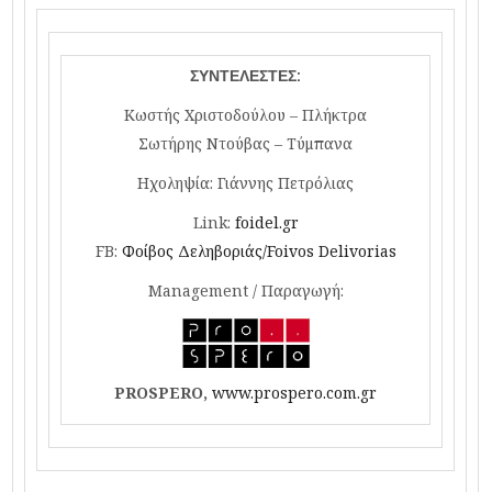
ΣΥΝΤΕΛΕΣΤΕΣ:
Κωστής Χριστοδούλου – Πλήκτρα
Σωτήρης Ντούβας – Τύμπανα
Ηχοληψία: Γιάννης Πετρόλιας
Link:
foidel.gr
FB:
Φοίβος Δεληβοριάς/Foivos Delivorias
Management / Παραγωγή:
PROSPERO
,
www.prospero.com.gr