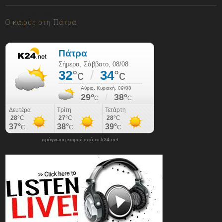
08/08/2026
Ο καιρός στη Πάτρα
πρόγνωση καιρού από το k24.net