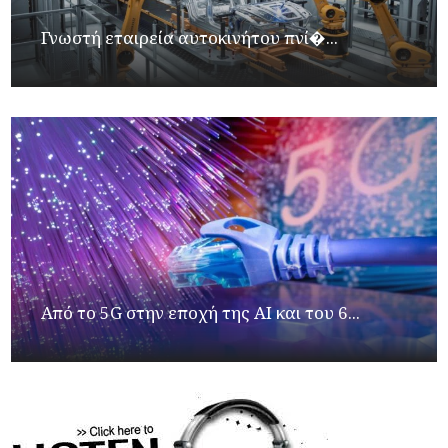
Γνωστή εταιρεία αυτοκινήτου πνί�...
Από το 5G στην εποχή της AI και του 6...