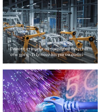
Γνωστή εταιρεία αυτοκινήτου πνίγεται
στα χρέη -Τι ξεπουλάει για να σωθεί