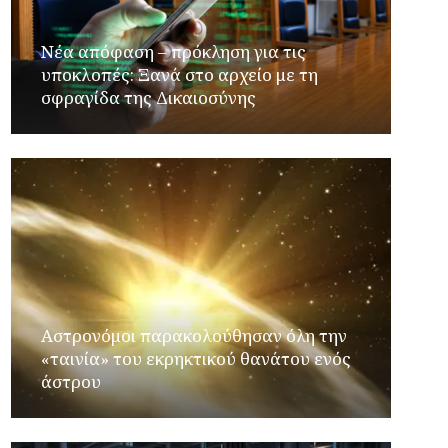
Νέα απόφαση – πρόκληση για τις
υποκλοπές: Ξανά στο αρχείο με τη
σφραγίδα της Δικαιοσύνης
Αστρονόμοι παρακολούθησαν όλη την
«ταινία» του εκρηκτικού θανάτου ενός
άστρου