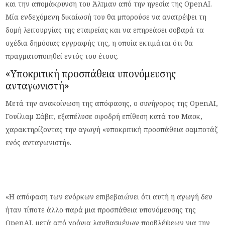
και την απομάκρυνση του Άλτμαν από την ηγεσία της OpenAI.
Μία ενδεχόμενη δικαίωσή του θα μπορούσε να ανατρέψει τη
δομή λειτουργίας της εταιρείας και να επηρεάσει σοβαρά τα
σχέδια δημόσιας εγγραφής της, η οποία εκτιμάται ότι θα
πραγματοποιηθεί εντός του έτους.
«Υποκριτική προσπάθεια υπονόμευσης
ανταγωνιστή»
Μετά την ανακοίνωση της απόφασης, ο συνήγορος της OpenAI,
Γουίλιαμ Σάβιτ, εξαπέλυσε σφοδρή επίθεση κατά του Μασκ,
χαρακτηρίζοντας την αγωγή «υποκριτική προσπάθεια σαμποτάζ
ενός ανταγωνιστή».
«Η απόφαση των ενόρκων επιβεβαιώνει ότι αυτή η αγωγή δεν
ήταν τίποτε άλλο παρά μια προσπάθεια υπονόμευσης της
OpenAI, μετά από χρόνια λανθασμένων προβλέψεων για την