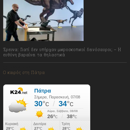
Έρευνα: Γιατί δεν υπήρχαν μικροσκοπικοί δεινόσαυροι; – Η
ευθύνη βαραίνει τα θηλαστικά
07/08/2026
Ο καιρός στη Πάτρα