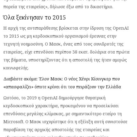
πορεία της εταιρείας», δήλωσε έξω από το δικαστήριο.
Όλα ξεκίνησαν το 2015
Η αρχή της αντιπαράθεσης βρίσκεται στην ίδρυση της OpenAI
το 2015 ως μη κερδοσκοπικού οργανισμού έρευνας στην
τεχνητή νοημοσύνη. Ο Μασκ, ένας από τους συνιδρυτές της
εταιρείας, είχε επενδύσει περίπου 38 εκατ. δολάρια στα πρώτα
της βήματα, υποστηρίζοντας ότι η αποστολή της ήταν αμιγώς
κοινωφελής.
Διαβάστε ακόμα: Έλον Μασκ: Ο νέος Χένρι Κίσινγκερ που
«απασφαλίζει» όποτε κρίνει ότι του πειράζουν την Ελλάδα
Ωστόσο, το 2019 η OpenAI δημιούργησε θυγατρική
κερδοσκοπικού χαρακτήρα, προκειμένου να προσελκύσει
επενδύσεις μεγάλης κλίμακας, με σημαντικότερο εταίρο τη
Microsoft. Ο Μασκ ισχυρίστηκε ότι η εξέλιξη αυτή συνιστούσε
παραβίαση της αρχικής αποστολής της εταιρείας και