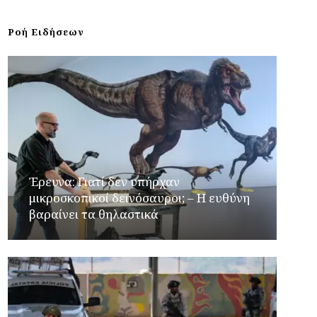
Ροή Ειδήσεων
Έρευνα: Γιατί δεν υπήρχαν
μικροσκοπικοί δεινόσαυροι; – Η ευθύνη
βαραίνει τα θηλαστικά