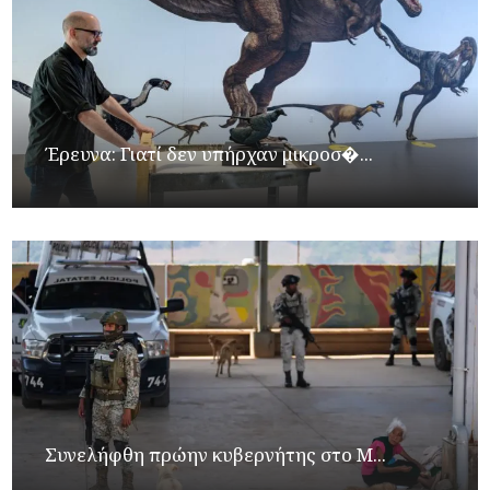
Έρευνα: Γιατί δεν υπήρχαν μικροσ�...
Συνελήφθη πρώην κυβερνήτης στο Μ...