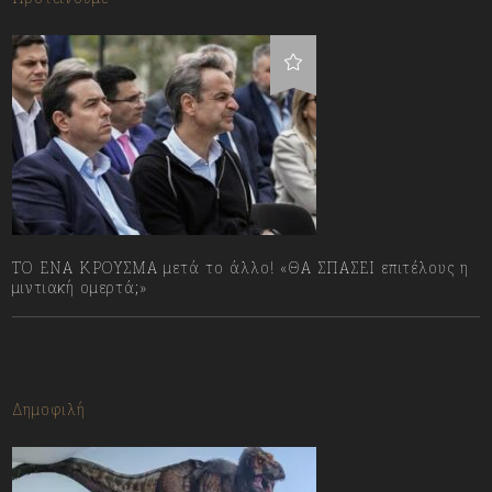
ΤΟ ΕΝΑ ΚΡΟΥΣΜΑ μετά το άλλο! «ΘΑ ΣΠΑΣΕΙ επιτέλους η
μιντιακή ομερτά;»
13/07/2023
Δημοφιλή