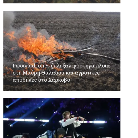
Ρωσικά drones έπληξαν φορτηγά πλοία
στη Μαύρη Θάλασσα και αγροτικές
αποθήκες στο Χάρκοβο