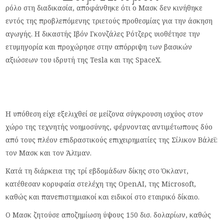
ρόλο στη διαδικασία, αποφάνθηκε ότι ο Μασκ δεν κινήθηκε
εντός της προβλεπόμενης τριετούς προθεσμίας για την άσκηση
αγωγής. Η δικαστής Ιβόν Γκονζάλες Ρότζερς υιοθέτησε την
ετυμηγορία και προχώρησε στην απόρριψη των βασικών
αξιώσεων του ιδρυτή της Tesla και της SpaceX.
Η υπόθεση είχε εξελιχθεί σε μείζονα σύγκρουση ισχύος στον
χώρο της τεχνητής νοημοσύνης, φέρνοντας αντιμέτωπους δύο
από τους πλέον επιδραστικούς επιχειρηματίες της Σίλικον Βάλεϊ:
τον Μασκ και τον Άλτμαν.
Κατά τη διάρκεια της τρί εβδομάδων δίκης στο Όκλαντ,
κατέθεσαν κορυφαία στελέχη της OpenAI, της Microsoft,
καθώς και πανεπιστημιακοί και ειδικοί στο εταιρικό δίκαιο.
Ο Μασκ ζητούσε αποζημίωση ύψους 150 δισ. δολαρίων, καθώς