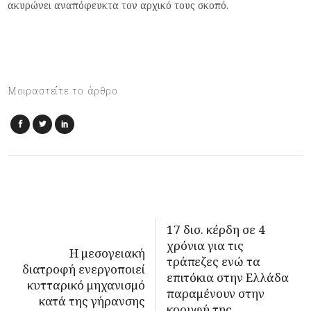
ακυρώνει αναπόφευκτα τον αρχικό τους σκοπό.
Μοιραστείτε το άρθρο
17 δισ. κέρδη σε 4
χρόνια για τις
H μεσογειακή
τράπεζες ενώ τα
διατροφή ενεργοποιεί
επιτόκια στην Ελλάδα
κυτταρικό μηχανισμό
παραμένουν στην
κατά της γήρανσης
κορυφή της