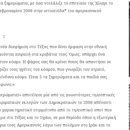
α ξημερώματα, με όσα ντελάλιζε το επιτελείο της Χίλαρι το
Φεβρουαρίου 2008 στην ιστοσελίδα
*
του αμερικανικού
1
νέα διαφήμιση στο Τέξας που δίνει έμφαση στην εθνική
ιμούνται ασφαλή στα κρεβάτια τους. Όμως, υπάρχει ένα
στον κόσμο. Η ψήφος σας θα κρίνει ποιος θα απαντήσει σε
ίζει τους ηγέτες του κόσμου, που γνωρίζει τον στρατό,
κίνδυνο κόσμο. Είναι 3 τα ξημερώματα και τα παιδιά σας
έφωνο;».
ξημερώματα)» αποτέλεσε μία από τις γνωστότερες τηλεοπτικές
ροκριματικών εκλογών των Δημοκρατικών το 2008 απέναντι
 χαρακτηριστικό στιγμιότυπο από το τηλεοπτικό σποτ που
ερα στο Τέξας και το Οχάιο, σε μια περίοδο όπου η εξωτερική
για τους Αμερικανούς λόγω των πολέμων στο Ιράκ και το