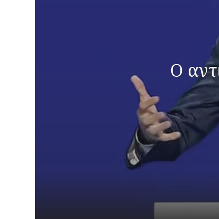
Ο αντ