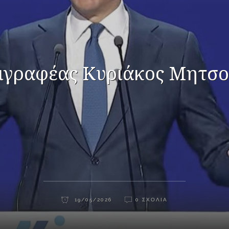
ιγραφέας Κυριάκος Μητσ
19/05/2026
0 ΣΧΌΛΙΑ