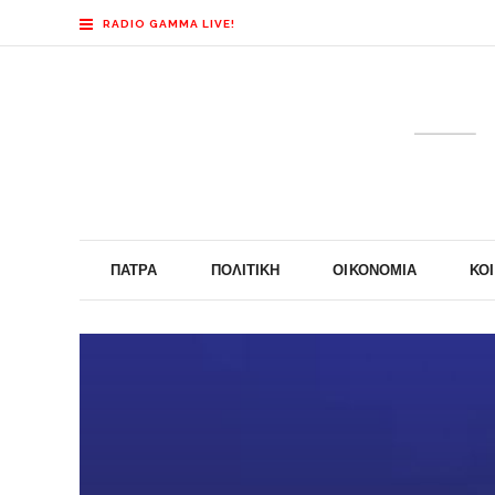
RADIO GAMMA LIVE!
ΠΆΤΡΑ
ΠΟΛΙΤΙΚΉ
ΟΙΚΟΝΟΜΊΑ
ΚΟ