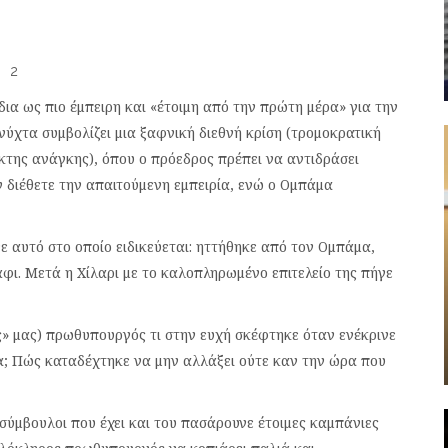
2
δια ως πιο έμπειρη και «έτοιμη από την πρώτη μέρα» για την
ύχτα συμβολίζει μια ξαφνική διεθνή κρίση (τρομοκρατική
κτης ανάγκης), όπου ο πρόεδρος πρέπει να αντιδράσει
 διέθετε την απαιτούμενη εμπειρία, ενώ ο Ομπάμα
ε αυτό στο οποίο ειδικεύεται: ηττήθηκε από τον Ομπάμα,
φι. Μετά η Χίλαρι με το καλοπληρωμένο επιτελείο της πήγε
κός» μας) πρωθυπουργός τι στην ευχή σκέφτηκε όταν ενέκρινε
α; Πώς καταδέχτηκε να μην αλλάξει ούτε καν την ώρα που
ύμβουλοι που έχει και του πασάρουνε έτοιμες καμπάνιες