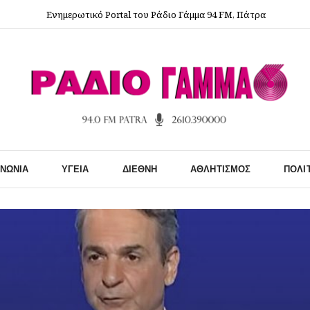
Ενημερωτικό Portal του Ράδιο Γάμμα 94 FM, Πάτρα
ΙΝΩΝΊΑ
ΥΓΕΊΑ
ΔΙΕΘΝΉ
ΑΘΛΗΤΙΣΜΌΣ
ΠΟΛΙ