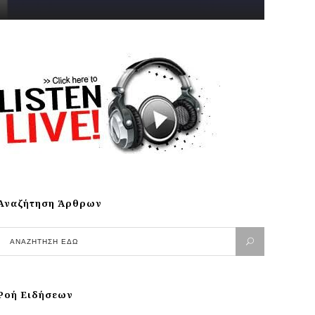
Αναζήτηση Άρθρων
Ροή Ειδήσεων