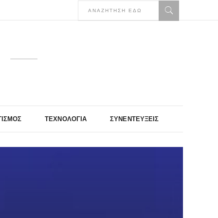
ΤΙΣΜΌΣ
ΤΕΧΝΟΛΟΓΊΑ
ΣΥΝΕΝΤΕΎΞΕΙΣ