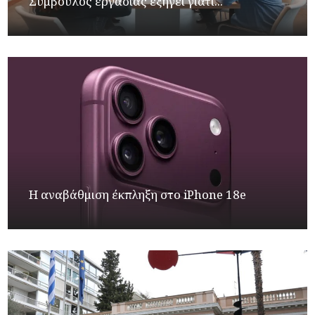
Σύμβουλος εργασίας εξηγεί γιατί...
Η αναβάθμιση έκπληξη στο iPhone 18e