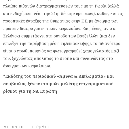
πλαίσιο πιθανών διαπραγματεύσεών τους με τη Ρωσία (αλλά
και ενδεχόμενη νέα -την 21η- δέσμη κυρώσεων), καθώς και τις
προοπτικές ένταξης της Ουκρανίας στην Ε.Ε. με άνοιγμα των
πρώτων διαπραγματευτικών κεφαλαίων. Επομένως, αν ο κ.
Ζελένσκι συμμετάσχει στη σύνοδο των Βρυξελλών (και δεν
επιλέξει την παρέμβαση μέσω τηλεδιάσκεψης), το πιθανότερο
είναι ο πρωθυπουργός να φωτογραφηθεί χαμογελαστός μαζί
του, ξεχνώντας απολύτως το drone και συναινώντας στο
άνοιγμα των κεφαλαίων.
*Εκδότης του περιοδικού «Άμυνα & Διπλωματία» και
σύμβουλος ξένων εταιριών μελέτης επιχειρηματικού
ρίσκου για τη ΝΑ Ευρώπη
Μοιραστείτε το άρθρο