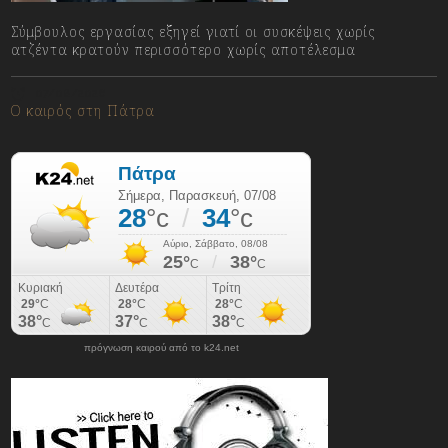
Σύμβουλος εργασίας εξηγεί γιατί οι συσκέψεις χωρίς
ατζέντα κρατούν περισσότερο χωρίς αποτέλεσμα
07/08/2026
Ο καιρός στη Πάτρα
πρόγνωση καιρού από το k24.net