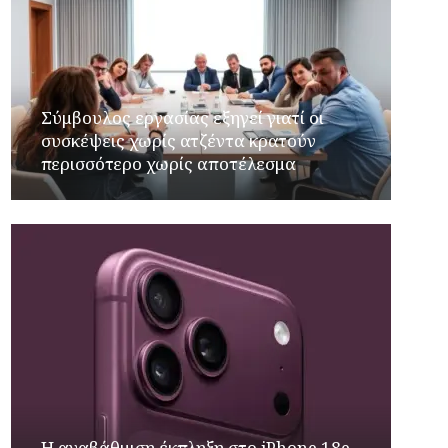
Σύμβουλος εργασίας εξηγεί γιατί οι
συσκέψεις χωρίς ατζέντα κρατούν
περισσότερο χωρίς αποτέλεσμα
Η αναβάθμιση έκπληξη στο iPhone 18e