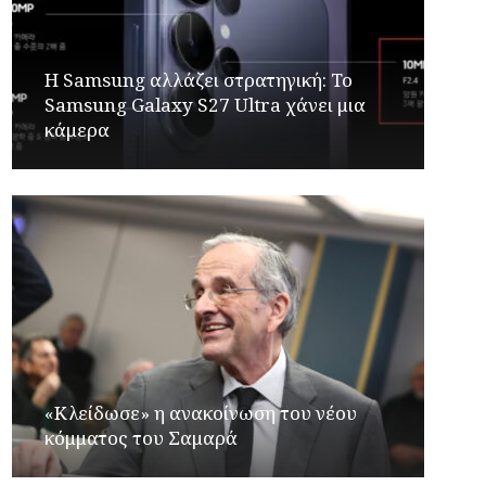
Η Samsung αλλάζει στρατηγική: Το
Samsung Galaxy S27 Ultra χάνει μια
κάμερα
«Κλείδωσε» η ανακοίνωση του νέου
κόμματος του Σαμαρά