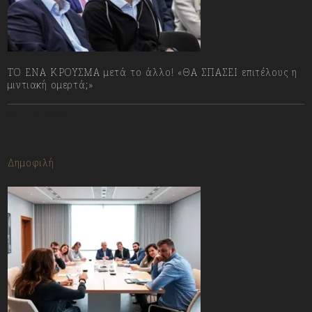
ΤΟ ΕΝΑ ΚΡΟΥΣΜΑ μετά το άλλο! «ΘΑ ΣΠΑΣΕΙ επιτέλους η
μιντιακή ομερτά;»
13/07/2023
Δημοφιλή