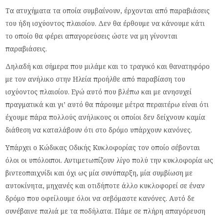
Τα ατυχήματα τα οποία συμβαίνουν, έρχονται από παραβιάσεις
του ήδη ισχύοντος πλαισίου. Δεν θα έρθουμε να κάνουμε κάτι
το οποίο θα φέρει απαγορεύσεις ώστε να μη γίνονται
παραβιάσεις.
Δηλαδή και σήμερα που μιλάμε και το τραγικό και θανατηφόρο
με τον ανήλικο στην Ηλεία προήλθε από παραβίαση του
ισχύοντος πλαισίου. Εγώ αυτό που βλέπω και με ανησυχεί
πραγματικά και γι’ αυτό θα πάρουμε μέτρα περαιτέρω είναι ότι
έχουμε πάρα πολλούς ανήλικους οι οποίοι δεν δείχνουν καμία
διάθεση να καταλάβουν ότι στο δρόμο υπάρχουν κανόνες.
Υπάρχει ο Κώδικας Οδικής Κυκλοφορίας τον οποίο σέβονται
όλοι οι υπόλοιποι. Αντιμετωπίζουν λίγο πολύ την κυκλοφορία ως
βιντεοπαιχνίδι και όχι ως μία συνύπαρξη, μία συμβίωση με
αυτοκίνητα, μηχανές και οτιδήποτε άλλο κυκλοφορεί σε έναν
δρόμο που οφείλουμε όλοι να σεβόμαστε κανόνες. Αυτό δε
συνέβαινε παλιά με τα ποδήλατα. Πάμε σε πλήρη απαγόρευση