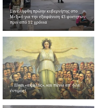
Συνελήφθη πρώην κυβερνήτης στο
Μεξικό για την εξαφάνιση 43 φοιτητών
πριν από 12 χρόνια
… Είναι «αψηλός», και πάνω απ’ όλα
έντιμος!