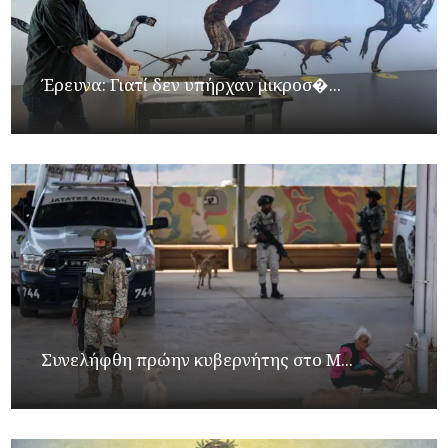
Έρευνα: Γιατί δεν υπήρχαν μικροσ�...
Συνελήφθη πρώην κυβερνήτης στο Μ...