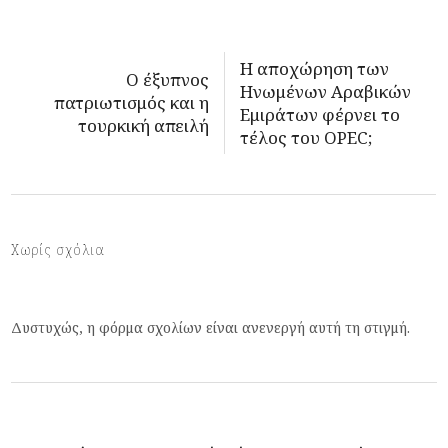
Η αποχώρηση των
O έξυπνος
Ηνωμένων Αραβικών
πατριωτισμός και η
Εμιράτων φέρνει το
τουρκική απειλή
τέλος του OPEC;
Χωρίς σχόλια
Δυστυχώς, η φόρμα σχολίων είναι ανενεργή αυτή τη στιγμή.