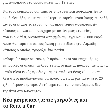
για ανήλικους στο δρόμο κάτω των 18 ετών.
Για τους ενήλικους θα πάμε σε υποχρεωτική ασφάλιση. Αυτό
συμβαίνει ήδη με τις περισσότερες εταιρείες ενοικίασης. Δηλαδή
αυτές οι εταιρείες έχουν ήδη αστικού τύπου ασφάλιση. Αν
κάποιος εμπλακεί σε ατύχημα με πατίνι μιας εταιρείας
που ενοικιάζει, δικαιούται αποζημίωση μέχρι και 50.000 ευρώ.
Αλλά θα πάμε και σε ασφάλιση για τα ιδιόκτητα. Δηλαδή
κάποιος ο οποίος αγοράζει ένα πατίνι.
Επίσης, θα πάμε σε αυστηρά πρόστιμα και για επιχειρήσεις
εμπορικές οι οποίες πωλούν τέτοια οχήματα, πωλούν πατίνια τα
οποία είναι εκτός προδιαγραφών. Υπάρχει ένας νόμος ο οποίος
λέει ότι οι προδιαγραφές οφείλουν να είναι για ταχύτητες 25
χιλιομέτρων την ώρα. Αυτό τηρείται στα ενοικιαζόμενα, δεν
τηρείται στα ιδιόκτητα».
Νέα μέτρα και για τις γουρούνες και
τα
Rent
a
Car