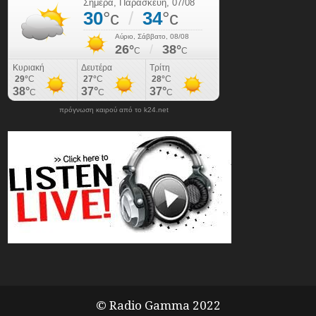
πρόγνωση καιρού από το k24.net
© Radio Gamma 2022