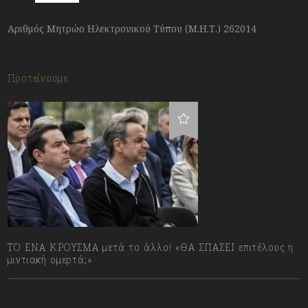
Αριθμός Μητρώο Ηλεκτρονικού Τύπου (Μ.Η.Τ.) 262014
Προτείνουμε
ΤΟ ΕΝΑ ΚΡΟΥΣΜΑ μετά το άλλο! «ΘΑ ΣΠΑΣΕΙ επιτέλους η
μιντιακή ομερτά;»
13/07/2023