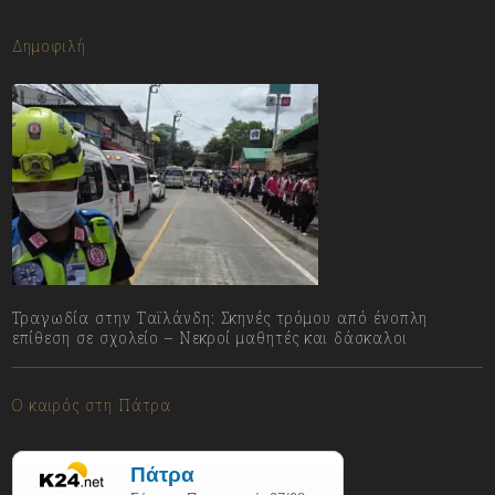
Δημοφιλή
Τραγωδία στην Ταϊλάνδη: Σκηνές τρόμου από ένοπλη
επίθεση σε σχολείο – Νεκροί μαθητές και δάσκαλοι
07/08/2026
Ο καιρός στη Πάτρα