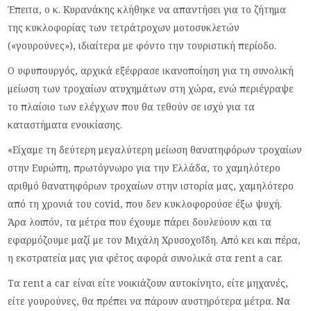
Έπειτα, ο κ. Κυρανάκης κλήθηκε να απαντήσει για το ζήτημα
της κυκλοφορίας των τετράτροχων μοτοσυκλετών
(«γουρούνες»), ιδιαίτερα με φόντο την τουριστική περίοδο.
Ο υφυπουργός, αρχικά εξέφρασε ικανοποίηση για τη συνολική
μείωση των τροχαίων ατυχημάτων στη χώρα, ενώ περιέγραψε
το πλαίσιο των ελέγχων που θα τεθούν σε ισχύ για τα
καταστήματα ενοικίασης.
«Είχαμε τη δεύτερη μεγαλύτερη μείωση θανατηφόρων τροχαίων
στην Ευρώπη, πρωτόγνωρο για την Ελλάδα, το χαμηλότερο
αριθμό θανατηφόρων τροχαίων στην ιστορία μας, χαμηλότερο
από τη χρονιά του covid, που δεν κυκλοφορούσε έξω ψυχή.
Άρα λοιπόν, τα μέτρα που έχουμε πάρει δουλεύουν και τα
εφαρμόζουμε μαζί με τον Μιχάλη Χρυσοχοΐδη. Από κει και πέρα,
η εκστρατεία μας για φέτος αφορά συνολικά στα rent a car.
Τα rent a car είναι είτε νοικιάζουν αυτοκίνητο, είτε μηχανές,
είτε γουρούνες, θα πρέπει να πάρουν αυστηρότερα μέτρα. Να