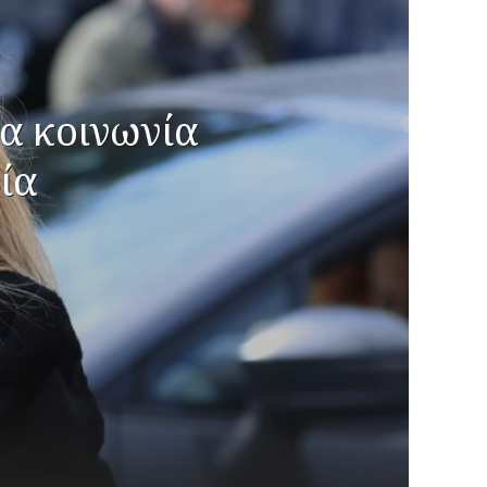
ια κοινωνία
ία