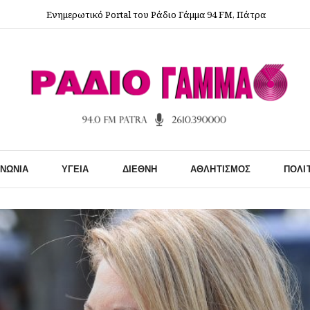
Ενημερωτικό Portal του Ράδιο Γάμμα 94 FM, Πάτρα
ΙΝΩΝΊΑ
ΥΓΕΊΑ
ΔΙΕΘΝΉ
ΑΘΛΗΤΙΣΜΌΣ
ΠΟΛΙ