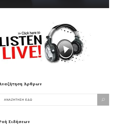
Αναζήτηση Άρθρων
Ροή Ειδήσεων