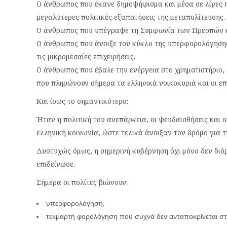
Ο άνθρωπος που έκανε δημοψήφισμα και μέσα σε λίγες ημ
μεγαλύτερες πολιτικές εξαπατήσεις της μεταπολίτευσης.
Ο άνθρωπος που υπέγραψε τη Συμφωνία των Πρεσπών κ
Ο άνθρωπος που άνοιξε τον κύκλο της υπερφορολόγησης π
τις μικρομεσαίες επιχειρήσεις.
Ο άνθρωπος που έβαλε την ενέργεια στο χρηματιστήριο, 
που πληρώνουν σήμερα τα ελληνικά νοικοκυριά και οι επι
Και ίσως το σημαντικότερο:
Ήταν η πολιτική του ανεπάρκεια, οι ψευδαισθήσεις και ο
ελληνική κοινωνία, ώστε τελικά άνοιξαν τον δρόμο για 
Δυστυχώς όμως, η σημερινή κυβέρνηση όχι μόνο δεν διό
επιδείνωσε.
Σήμερα οι πολίτες βιώνουν:
υπερφορολόγηση,
τεκμαρτή φορολόγηση που συχνά δεν ανταποκρίνεται στ