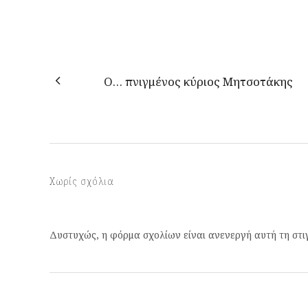
O… πνιγμένος κύριος Μητσοτάκης
Χωρίς σχόλια
Δυστυχώς, η φόρμα σχολίων είναι ανενεργή αυτή τη στι