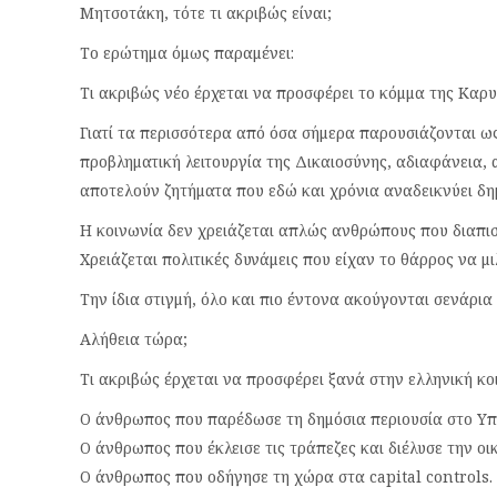
Μητσοτάκη, τότε τι ακριβώς είναι;
Το ερώτημα όμως παραμένει:
Τι ακριβώς νέο έρχεται να προσφέρει το κόμμα της Καρυ
Γιατί τα περισσότερα από όσα σήμερα παρουσιάζονται ω
προβληματική λειτουργία της Δικαιοσύνης, αδιαφάνεια, 
αποτελούν ζητήματα που εδώ και χρόνια αναδεικνύει δη
Η κοινωνία δεν χρειάζεται απλώς ανθρώπους που διαπισ
Χρειάζεται πολιτικές δυνάμεις που είχαν το θάρρος να μ
Την ίδια στιγμή, όλο και πιο έντονα ακούγονται σενάρια
Αλήθεια τώρα;
Τι ακριβώς έρχεται να προσφέρει ξανά στην ελληνική κο
Ο άνθρωπος που παρέδωσε τη δημόσια περιουσία στο Υπε
Ο άνθρωπος που έκλεισε τις τράπεζες και διέλυσε την ο
Ο άνθρωπος που οδήγησε τη χώρα στα capital controls.