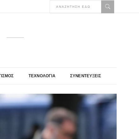
ΤΙΣΜΌΣ
ΤΕΧΝΟΛΟΓΊΑ
ΣΥΝΕΝΤΕΎΞΕΙΣ