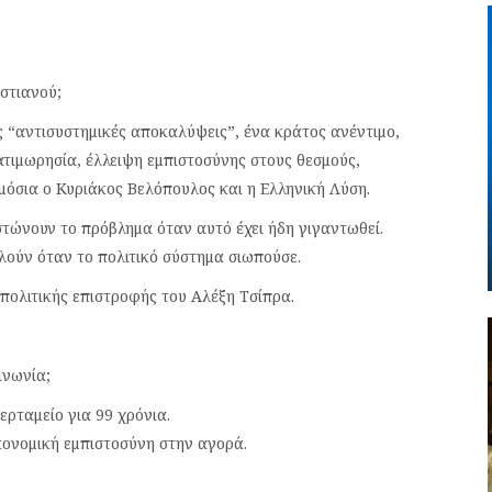
στιανού;
ς “αντισυστημικές αποκαλύψεις”, ένα κράτος ανέντιμο,
ατιμωρησία, έλλειψη εμπιστοσύνης στους θεσμούς,
μόσια ο Κυριάκος Βελόπουλος και η Ελληνική Λύση.
τώνουν το πρόβλημα όταν αυτό έχει ήδη γιγαντωθεί.
ιλούν όταν το πολιτικό σύστημα σιωπούσε.
 πολιτικής επιστροφής του Αλέξη Τσίπρα.
ινωνία;
ρταμείο για 99 χρόνια.
ικονομική εμπιστοσύνη στην αγορά.