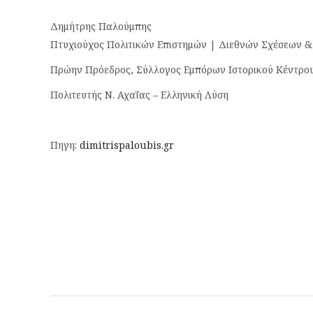
Δημήτρης Παλούμπης
Πτυχιούχος Πολιτικών Επιστημών | Διεθνών Σχέσεων & 
Πρώην Πρόεδρος, Σύλλογος Εμπόρων Ιστορικού Κέντρο
Πολιτευτής Ν. Αχαΐας – Ελληνική Λύση
Πηγη:
dimitrispaloubis.gr