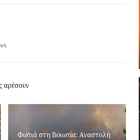
γμή.
ς αρέσουν
Φωτιά στη Βοιωτία: Αναστολή