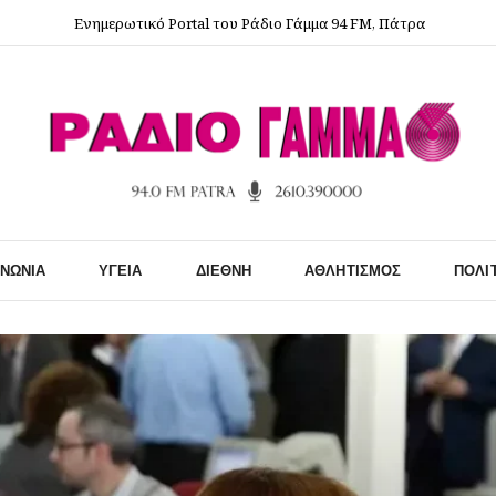
Ενημερωτικό Portal του Ράδιο Γάμμα 94 FM, Πάτρα
ΙΝΩΝΊΑ
ΥΓΕΊΑ
ΔΙΕΘΝΉ
ΑΘΛΗΤΙΣΜΌΣ
ΠΟΛΙ