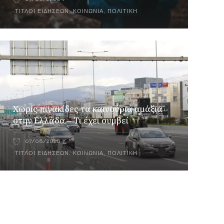
ΤΊΤΛΟΙ ΕΙΔΉΣΕΩΝ
,
ΚΟΙΝΩΝΊΑ
,
ΠΟΛΙΤΙΚΉ
Χωρίς πινακίδες τα καινούρια αμάξια
στην Ελλάδα – Τι έχει συμβεί
07/08/2026
ΤΊΤΛΟΙ ΕΙΔΉΣΕΩΝ
,
ΚΟΙΝΩΝΊΑ
,
ΠΟΛΙΤΙΚΉ