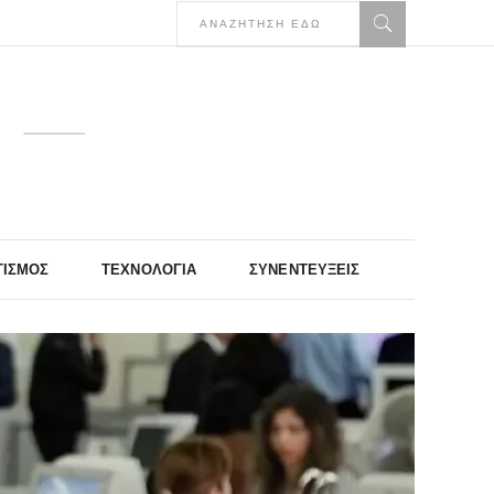
ΤΙΣΜΌΣ
ΤΕΧΝΟΛΟΓΊΑ
ΣΥΝΕΝΤΕΎΞΕΙΣ