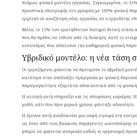
πλήρως φυσικό μοντέλο εργασίας. Συγκεκριμένα, το 33
προοπτική επιστροφής στο γραφείο με 100% φυσική παρο
ερχόταν σε αναζήτηση νέας εργασίας αν ο εργοδότης επ
Μόλις το 15% των ερωτηθέντων διατηρεί θετική στάση α
που θα πρέπει να τεθούν από τη διοίκηση. Αυτό το στοι
κουλτούρας που απαιτούσε την καθημερινή φυσική παρο
Υβριδικό μοντέλο: η νέα τάση 
Οι εργαζόμενοι φαίνεται να προτιμούν το υβριδικό μοντέ
καλύτερα όταν συνδυάζει τηλεργασία με φυσική παρουσία
παραγωγικότητα εξαρτάται αποκλειστικά από τη φυσική
Η αλλαγή αυτή επηρεάζει και τις αποφάσεις καριέρας. Η
μισθό, κάτι που πριν μερικά χρόνια φάνταζε αδιανόητο.
Η έρευνα αυτή αναδεικνύει μια σαφή στροφή στη νοοτροπ
ως έναν από τους βασικούς παράγοντες ικανοποίησης στ
μπορεί να φαίνεται αναγκαία καθώς οι οργανισμοί προ