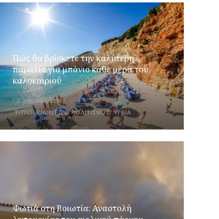
Πώς θα βρίσκετε την καλύτερη
παραλία για μπάνιο κάθε μέρα του
καλοκαιριού
08/08/2026
ΤΊΤΛΟΙ ΕΙΔΉΣΕΩΝ
,
ΠΟΛΙΤΙΣΜΌΣ
,
ΥΓΕΊΑ
Φωτιά στη Βοιωτία: Αναστολή