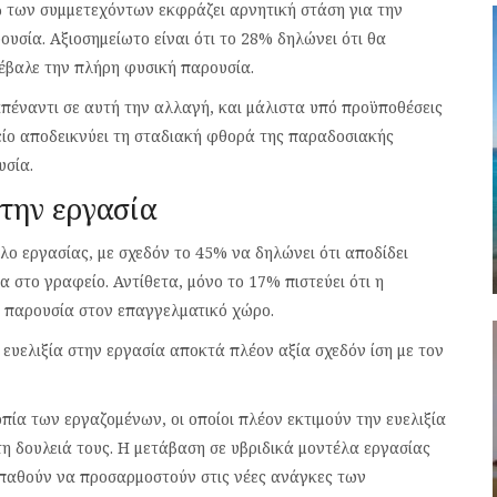
% των συμμετεχόντων εκφράζει αρνητική στάση για την
υσία. Αξιοσημείωτο είναι ότι το 28% δηλώνει ότι θα
έβαλε την πλήρη φυσική παρουσία.
πέναντι σε αυτή την αλλαγή, και μάλιστα υπό προϋποθέσεις
χείο αποδεικνύει τη σταδιακή φθορά της παραδοσιακής
υσία.
στην εργασία
λο εργασίας, με σχεδόν το 45% να δηλώνει ότι αποδίδει
 στο γραφείο. Αντίθετα, μόνο το 17% πιστεύει ότι η
 παρουσία στον επαγγελματικό χώρο.
 ευελιξία στην εργασία αποκτά πλέον αξία σχεδόν ίση με τον
ία των εργαζομένων, οι οποίοι πλέον εκτιμούν την ευελιξία
η δουλειά τους. Η μετάβαση σε υβριδικά μοντέλα εργασίας
σπαθούν να προσαρμοστούν στις νέες ανάγκες των