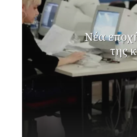
Νέα εποχή
της 