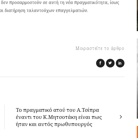
 δεν προσαρμοστούν σε αυτή τη νέα πραγματικότητα, ίσως
αι διατήρηση ταλαντούχων επαγγελματιών.
Μοιραστείτε το άρθρο
Το πραγματικό ατού του Α.Τσίπρα
έναντι του Κ.Μητσοτάκη είναι πως
ήταν και αυτός πρωθυπουργός