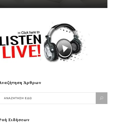
Αναζήτηση Άρθρων
Ροή Ειδήσεων