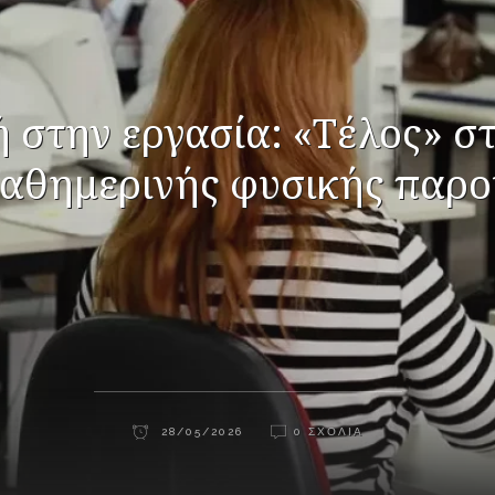
 στην εργασία: «Τέλος» σ
καθημερινής φυσικής παρο
28/05/2026
0 ΣΧΌΛΙΑ