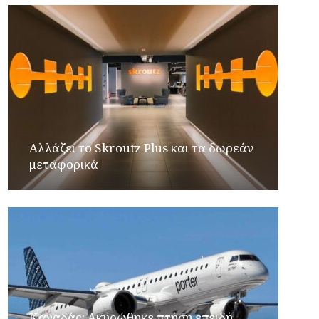
Αλλάζει το Skroutz Plus και τα δωρεάν
μεταφορικά
Καναδάς: Ακυρώθηκε πτήση επειδή…