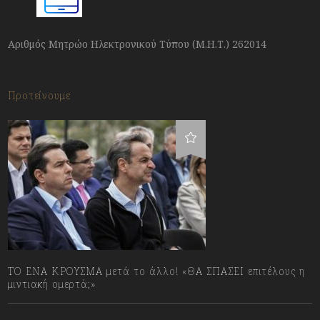
Αριθμός Μητρώο Ηλεκτρονικού Τύπου (Μ.Η.Τ.) 262014
Προτείνουμε
ΤΟ ΕΝΑ ΚΡΟΥΣΜΑ μετά το άλλο! «ΘΑ ΣΠΑΣΕΙ επιτέλους η
μιντιακή ομερτά;»
13/07/2023