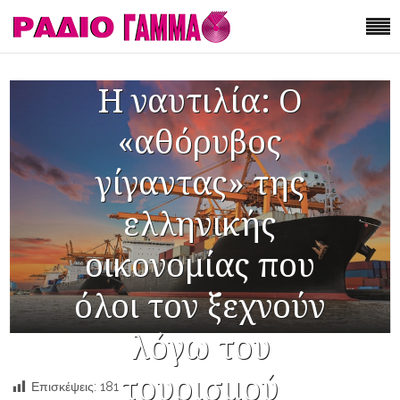
Η ναυτιλία: Ο
«αθόρυβος
γίγαντας» της
ελληνικής
οικονομίας που
όλοι τον ξεχνούν
λόγω του
τουρισμού
Επισκέψεις:
181