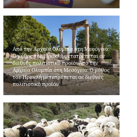
Από την Αρχαία Ολυμπία στη Μεσόγειο:
Ο μύθος του Ηρακλή μετατρέπεται σε
διεθνές πολιτιστικό προϊόνΑπό την
Αρχαία Ολυμπία στη Μεσόγειο: Ο μύθος
του Ηρακλή μετατρέπεται σε διεθνές
πολιτιστικό προϊόν