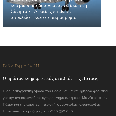
ένα μικρό παιδί αρνιόταν να δέσει τη
ζώνη του – Δεκάδες επιβάτες
αποκλείστηκαν στο αεροδρόμιο
Ράδιο Γάμμα 94 FM
Ο πρώτος ενημερωτικός σταθμός της Πάτρας
Η δημοσιογραφική ομάδα του Ραδιο Γάμμα καθημερινά φροντίζει
για την αντικειμενική και έγκυρη ενημέρωσή σας. Με νέα από την
Πάτρα και την ευρύτερη περιοχή, συνεντεύξεις, αποκαλύψεις.
Επικοινωνήστε μαζί μας στο 2610.390.000