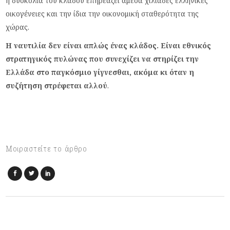
ή δυσκολία του κλάδου επηρεάζει άμεσα χιλιάδες ελληνικές
οικογένειες και την ίδια την οικονομική σταθερότητα της
χώρας.
Η ναυτιλία δεν είναι απλώς ένας κλάδος. Είναι εθνικός
στρατηγικός πυλώνας που συνεχίζει να στηρίζει την
Ελλάδα στο παγκόσμιο γίγνεσθαι, ακόμα κι όταν η
συζήτηση στρέφεται αλλού
.
Μοιραστείτε το άρθρο