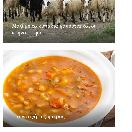
Μαζί με τα κοπάδια χάνονται και οι
κτηνοτρόφοι
Η συνταγή της ημέρας