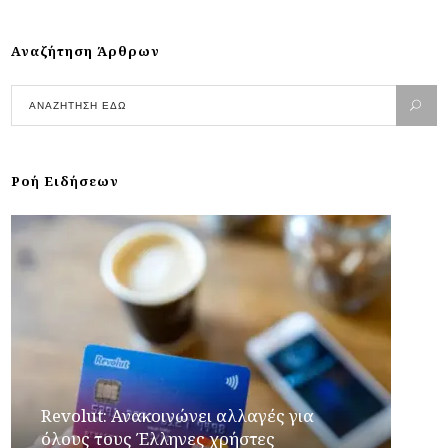
Αναζήτηση Άρθρων
Ροή Ειδήσεων
Revolut: Ανακοινώνει αλλαγές για
όλους τους Έλληνες χρήστες