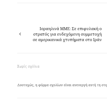
Ισραηλινά ΜΜΕ: Σε επιφυλακή ο
στρατός για ενδεχόμενη συμμετοχή
σε αμερικανικά χτυπήματα στο Ιράν
Χωρίς σχόλια
Δυστυχώς, η φόρμα σχολίων είναι ανενεργή αυτή τη στι