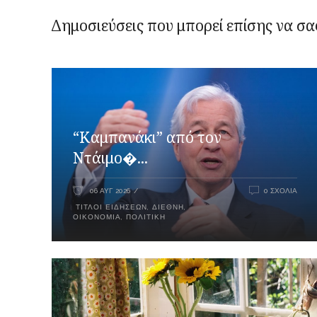
Δημοσιεύσεις που μπορεί επίσης να σα
“Καμπανάκι” από τον
Ντάιμο�...
06 ΑΥΓ 2026
0 ΣΧΌΛΙΑ
ΤΊΤΛΟΙ ΕΙΔΉΣΕΩΝ
,
ΔΙΕΘΝΉ
,
ΟΙΚΟΝΟΜΊΑ
,
ΠΟΛΙΤΙΚΉ