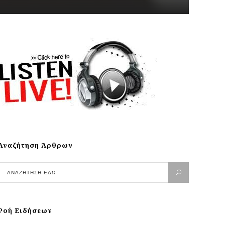
Αναζήτηση Άρθρων
Ροή Ειδήσεων