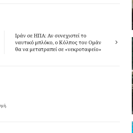
Ιράν σε ΗΠΑ: Αν συνεχιστεί το
ναυτικό μπλόκο, ο Κόλπος του Ομάν
θα να μετατραπεί σε «νεκροταφείο»
γμή.