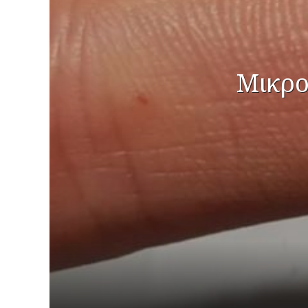
Μικρο