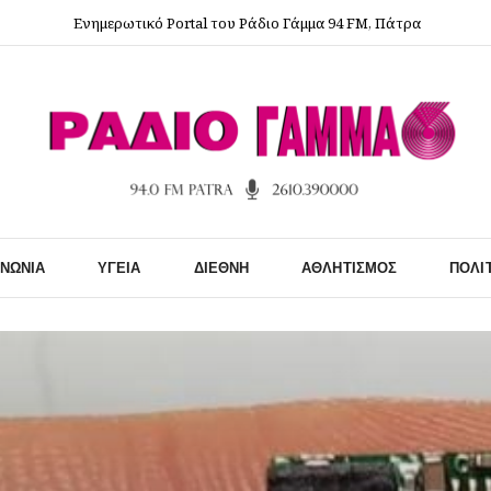
Ενημερωτικό Portal του Ράδιο Γάμμα 94 FM, Πάτρα
ΙΝΩΝΊΑ
ΥΓΕΊΑ
ΔΙΕΘΝΉ
ΑΘΛΗΤΙΣΜΌΣ
ΠΟΛΙ