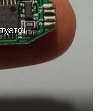
σχεται