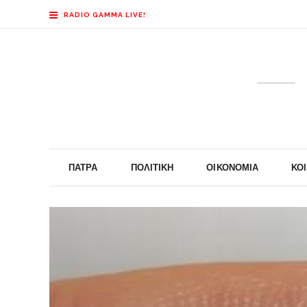
RADIO GAMMA LIVE!
ΠΆΤΡΑ
ΠΟΛΙΤΙΚΉ
ΟΙΚΟΝΟΜΊΑ
ΚΟ