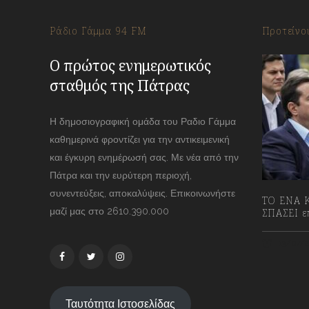
Ράδιο Γάμμα 94 FM
Προτείνο
Ο πρώτος ενημερωτικός
σταθμός της Πάτρας
Η δημοσιογραφική ομάδα του Ραδιο Γάμμα
καθημερινά φροντίζει για την αντικειμενική
και έγκυρη ενημέρωσή σας. Με νέα από την
Πάτρα και την ευρύτερη περιοχή,
συνεντεύξεις, αποκαλύψεις. Επικοινωνήστε
ΤΟ ΕΝΑ Κ
μαζί μας στο 2610.390.000
ΣΠΑΣΕΙ επ
13/07/2
Ταυτότητα Ιστοσελίδας