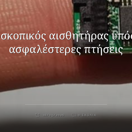
σκοπικός αισθητήρας υπό
ασφαλέστερες πτήσεις
18/05/2026
0 ΣΧΌΛΙΑ