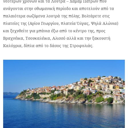
νεοτέρων χρόνων και τα Λουτρά – Χαμάμ Πατρών που
ανάγονται στην οθωμανική περίοδο και αποτελούν από τα
παλαιότερα σωζόμενα λουτρά της πόλης. Βολτάρετε στις
πλατείες της (Αγίου Γεωργίου, πλατεία Όλγας, Ψηλά Αλώνια)
και ξεχυθείτε για μπάνια έξω από το κέντρο της, προς
Βραχνέικα, Τσουκαλέικα, Αλισσό αλλά και την ξακουστή
Καλόγρια, δίπλα από το δάσος της Στροφυλιάς.