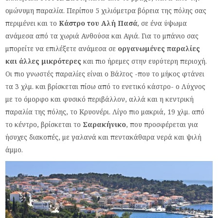
ομώνυμη παραλία. Περίπου 5 χιλιόμετρα βόρεια της πόλης σας
περιμένει και το
Κάστρο του Αλή Πασά
, σε ένα ύψωμα
ανάμεσα από τα χωριά Ανθούσα και Αγιά. Για το μπάνιο σας
μπορείτε να επιλέξετε ανάμεσα σε
οργανωμένες παραλίες
και άλλες μικρότερες
και πιο ήρεμες στην ευρύτερη περιοχή.
Οι πιο γνωστές παραλίες είναι ο Βάλτος -που το μήκος φτάνει
τα 3 χλμ. και βρίσκεται πίσω από το ενετικό κάστρο- ο Λύχνος
με το όμορφο και φυσικό περιβάλλον, αλλά και η κεντρική
παραλία της πόλης, το Κρυονέρι. Λίγο πιο μακριά, 19 χλμ. από
το κέντρο, βρίσκεται το
Σαρακήνικο
, που προσφέρεται για
ήσυχες διακοπές, με γαλανά και πεντακάθαρα νερά και ψιλή
άμμο.