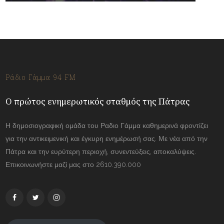
Ράδιο Γάμμα 94 FM
Ο πρώτος ενημερωτικός σταθμός της Πάτρας
Η δημοσιογραφική ομάδα του Ραδιο Γάμμα καθημερινά φροντίζει
για την αντικειμενική και έγκυρη ενημέρωσή σας. Με νέα από την
Πάτρα και την ευρύτερη περιοχή, συνεντεύξεις, αποκαλύψεις.
Επικοινωνήστε μαζί μας στο 2610.390.000