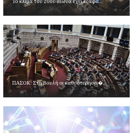
Το κλίμα του 20ού αιώνα έχει εξαφα...
ΠΑΣΟΚ: Στη Βουλή οι καθυστερήσει�...