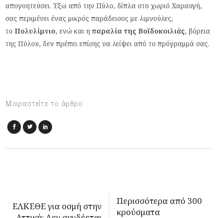
απογοητεύσει. Έξω από την Πύλο, δίπλα στο χωριό Χαραυγή,
σας περιμένει ένας μικρός παράδεισος με λιμνούλες,
το
Πολυλίμνιο
, ενώ και η
παραλία της Βοϊδοκοιλιάς
, βόρεια
της Πύλου, δεν πρέπει επίσης να λείψει από το πρόγραμμά σας.
Μοιραστείτε το άρθρο
Περισσότερα από 300
ΕΛΚΕΘΕ για οσμή στην
κρούσματα
Αττική: Δεν συνδέεται