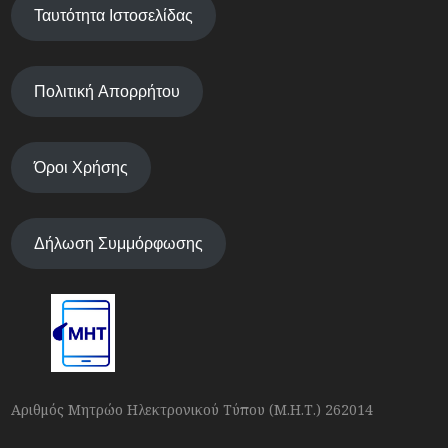
Ταυτότητα Ιστοσελίδας
Πολιτική Απορρήτου
Όροι Χρήσης
Δήλωση Συμμόρφωσης
Αριθμός Μητρώο Ηλεκτρονικού Τύπου (Μ.Η.Τ.) 262014