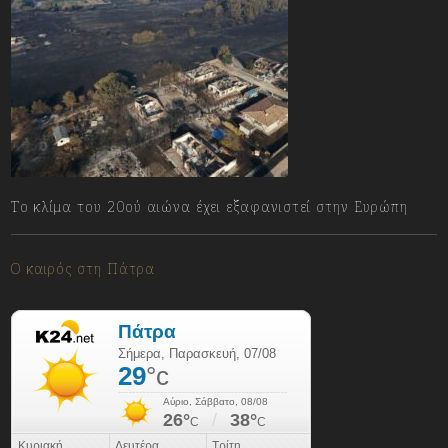
Το κλίμα του 20ού αιώνα έχει εξαφανιστεί στην Ευρώπη
07/08/2026
Ο καιρός στη Πάτρα