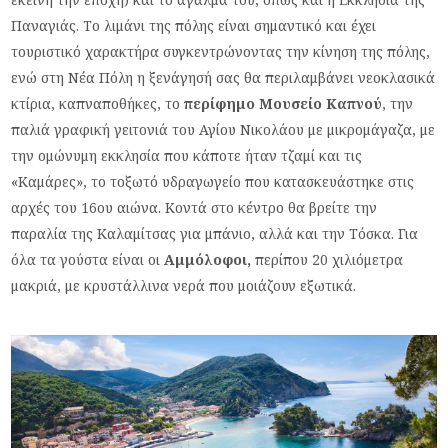
Παναγιάς. Το λιμάνι της πόλης είναι σημαντικό και έχει
τουριστικό χαρακτήρα συγκεντρώνοντας την κίνηση της πόλης,
ενώ στη Νέα Πόλη η ξενάγησή σας θα περιλαμβάνει νεοκλασικά
κτίρια, καπναποθήκες, το
περίφημο Μουσείο Καπνού
, την
παλιά γραφική γειτονιά του Αγίου Νικολάου με μικρομάγαζα, με
την ομώνυμη εκκλησία που κάποτε ήταν τζαμί και τις
«Καμάρες», το τοξωτό υδραγωγείο που κατασκευάστηκε στις
αρχές του 16ου αιώνα. Κοντά στο κέντρο θα βρείτε την
παραλία της Καλαμίτσας για μπάνιο, αλλά και την Τόσκα. Για
όλα τα γούστα είναι οι
Αμμόλοφοι,
περίπου 20 χιλιόμετρα
μακριά, με κρυστάλλινα νερά που μοιάζουν εξωτικά.