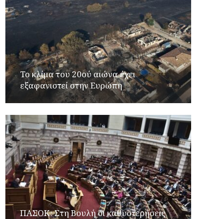
Το κλίμα του 20ού αιώνα έχει
εξαφανιστεί στην Ευρώπη
ΠΑΣΟΚ: Στη Βουλή οι καθυστερήσεις