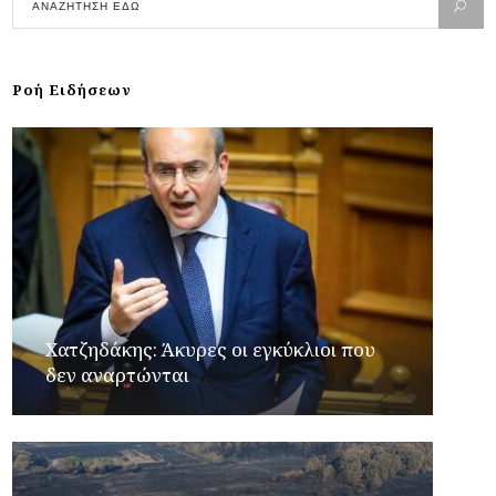
Ροή Ειδήσεων
Xατζηδάκης: Άκυρες οι εγκύκλιοι που
δεν αναρτώνται