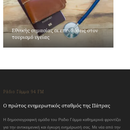
Εθνικής σημασίας οι επενδύσεις στον
τουρισμό υγείας
Ράδιο Γάμμα 94 FM
Ο πρώτος ενημερωτικός σταθμός της Πάτρας
Η δημοσιογραφική ομάδα του Ραδιο Γάμμα καθημερινά φροντίζει
για την αντικειμενική και έγκυρη ενημέρωσή σας. Με νέα από την