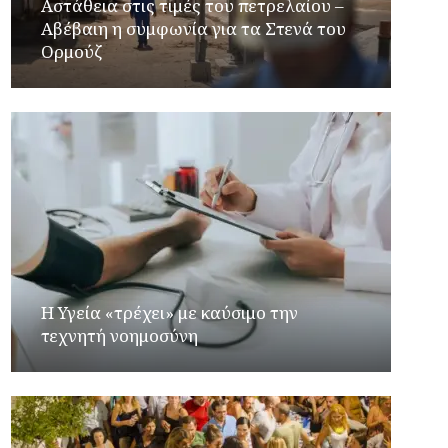
Αστάθεια στις τιμές του πετρελαίου –
Αβέβαιη η συμφωνία για τα Στενά του
Ορμούζ
Η Υγεία «τρέχει» με καύσιμο την
τεχνητή νοημοσύνη