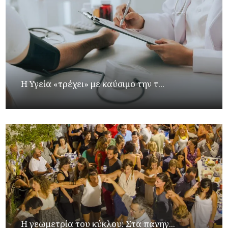
Η Υγεία «τρέχει» με καύσιμο την τ...
Η γεωμετρία του κύκλου: Στα πανηγ...