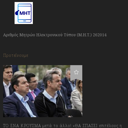
Αριθμός Μητρώο Ηλεκτρονικού Τύπου (Μ.Η.Τ.) 262014
Προτείνουμε
ΤΟ ΕΝΑ ΚΡΟΥΣΜΑ μετά το άλλο! «ΘΑ ΣΠΑΣΕΙ επιτέλους η