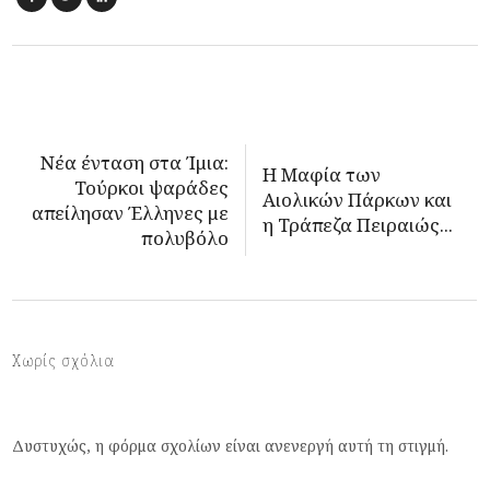
Νέα ένταση στα Ίμια:
Η Μαφία των
Τούρκοι ψαράδες
Αιολικών Πάρκων και
απείλησαν Έλληνες με
η Τράπεζα Πειραιώς...
πολυβόλο
Χωρίς σχόλια
Δυστυχώς, η φόρμα σχολίων είναι ανενεργή αυτή τη στιγμή.