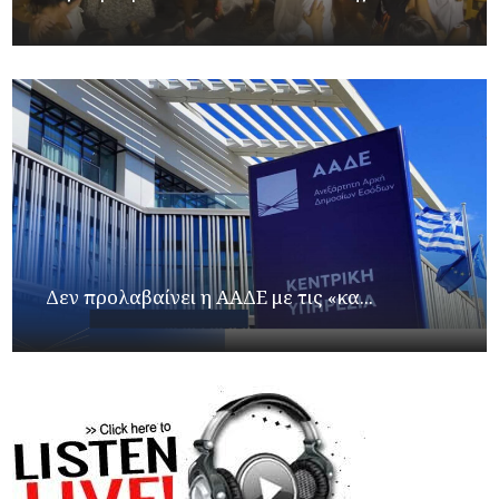
Δεν προλαβαίνει η ΑΑΔΕ με τις «κα...