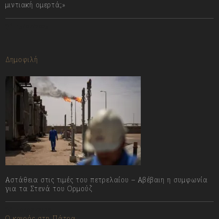
μιντιακή ομερτά;»
13/07/2023
Δημοφιλή
Αστάθεια στις τιμές του πετρελαίου – Αβέβαιη η συμφωνία
για τα Στενά του Ορμούζ
10/08/2026
Ο καιρός στη Πάτρα