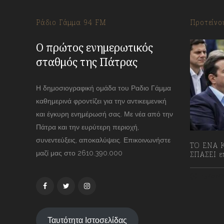
Ράδιο Γάμμα 94 FM
Προτείνο
Ο πρώτος ενημερωτικός
σταθμός της Πάτρας
Η δημοσιογραφική ομάδα του Ραδιο Γάμμα
καθημερινά φροντίζει για την αντικειμενική
και έγκυρη ενημέρωσή σας. Με νέα από την
Πάτρα και την ευρύτερη περιοχή,
συνεντεύξεις, αποκαλύψεις. Επικοινωνήστε
ΤΟ ΕΝΑ Κ
μαζί μας στο 2610.390.000
ΣΠΑΣΕΙ επ
13/07/2
Ταυτότητα Ιστοσελίδας