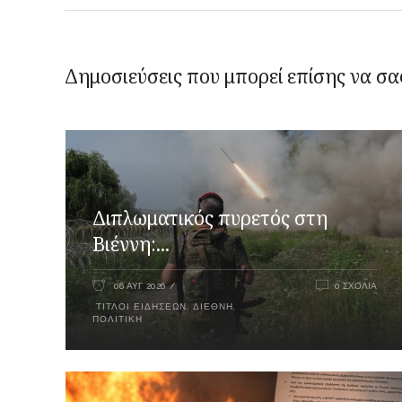
Δημοσιεύσεις που μπορεί επίσης να σα
Διπλωματικός πυρετός στη
Βιέννη:...
06 ΑΥΓ 2026
0 ΣΧΌΛΙΑ
ΤΊΤΛΟΙ ΕΙΔΉΣΕΩΝ
,
ΔΙΕΘΝΉ
,
ΠΟΛΙΤΙΚΉ