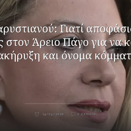
ρυστιανού: Γιατί αποφάσι
ς στον Άρειο Πάγο για να 
ακήρυξη και όνομα κόμμα
19/05/2026
0 ΣΧΌΛΙΑ