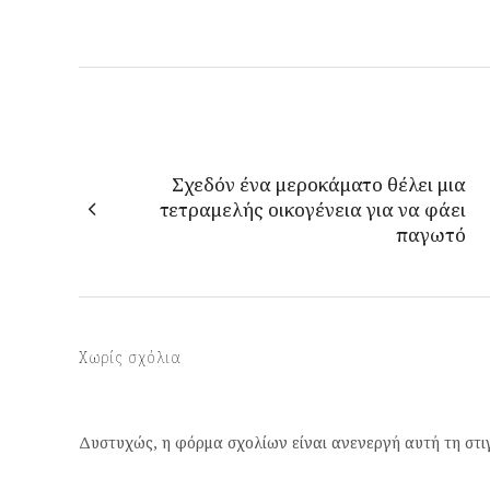
Σχεδόν ένα μεροκάματο θέλει μια
τετραμελής οικογένεια για να φάει
παγωτό
Χωρίς σχόλια
Δυστυχώς, η φόρμα σχολίων είναι ανενεργή αυτή τη στι