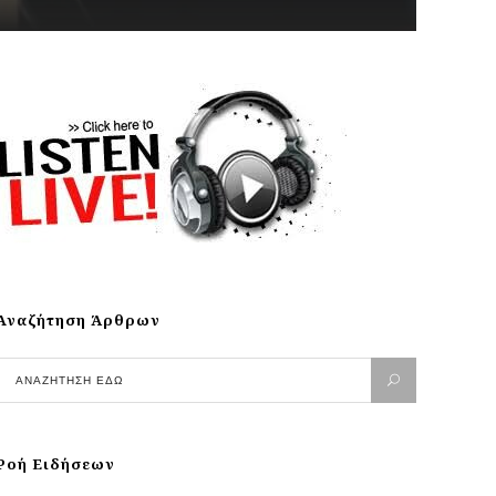
Αναζήτηση Άρθρων
Ροή Ειδήσεων