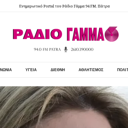
Ενημερωτικό Portal του Ράδιο Γάμμα 94 FM, Πάτρα
ΙΝΩΝΊΑ
ΥΓΕΊΑ
ΔΙΕΘΝΉ
ΑΘΛΗΤΙΣΜΌΣ
ΠΟΛΙ