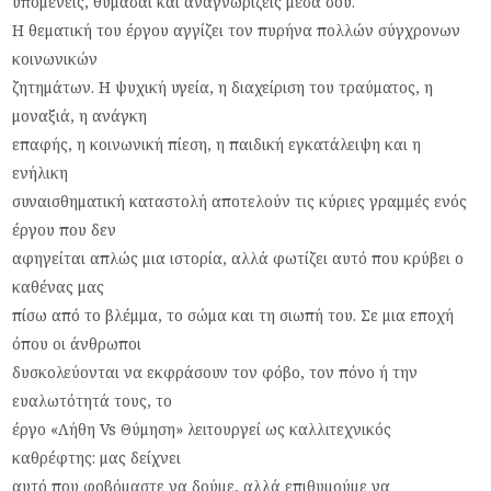
υπομένεις, θυμάσαι και αναγνωρίζεις μέσα σου.
Η θεματική του έργου αγγίζει τον πυρήνα πολλών σύγχρονων
κοινωνικών
ζητημάτων. Η ψυχική υγεία, η διαχείριση του τραύματος, η
μοναξιά, η ανάγκη
επαφής, η κοινωνική πίεση, η παιδική εγκατάλειψη και η
ενήλικη
συναισθηματική καταστολή αποτελούν τις κύριες γραμμές ενός
έργου που δεν
αφηγείται απλώς μια ιστορία, αλλά φωτίζει αυτό που κρύβει ο
καθένας μας
πίσω από το βλέμμα, το σώμα και τη σιωπή του. Σε μια εποχή
όπου οι άνθρωποι
δυσκολεύονται να εκφράσουν τον φόβο, τον πόνο ή την
ευαλωτότητά τους, το
έργο «Λήθη Vs Θύμηση» λειτουργεί ως καλλιτεχνικός
καθρέφτης: μας δείχνει
αυτό που φοβόμαστε να δούμε, αλλά επιθυμούμε να