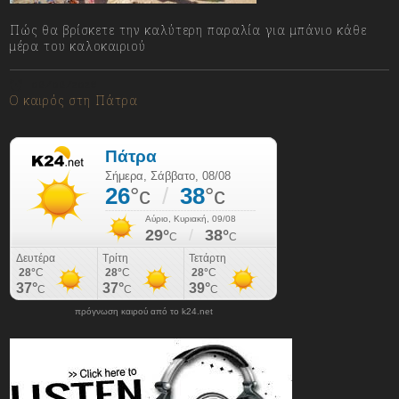
Πώς θα βρίσκετε την καλύτερη παραλία για μπάνιο κάθε
μέρα του καλοκαιριού
08/08/2026
Ο καιρός στη Πάτρα
πρόγνωση καιρού από το k24.net