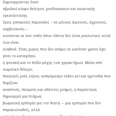
δημιουργώντας έναν
υβριδικό κόσμο θεάτρου, performance και εικαστικής
εγκατάστασης.
Τρεις γυναικείες παρουσίες —σε ρόλους άφυλους, άχρονους,
συμβολικούς—
κινούνται σε ένα τοπίο όπου τίποτα δεν είναι ρεαλιστικό, αλλά
όλα είναι
αληθινά. Ένας χώρος που δεν ανήκει σε κανέναν χρόνο έχει
γίνει το καταφύγιο,
η φυλακή και το πεδίο μάχης των χαρακτήρων. Μέσα από
σωματικό θέατρο,
ποιητικές ροές λόγου, ασπρόμαυρο video art και ηχοτοπία που
θυμίζουν
αναπνοές, παλμούς και υδάτινες μνήμες, η παράσταση
δημιουργεί μια πλήρως
βιωματική εμπειρία για τον θεατή — μια εμπειρία που δεν
παρακολουθείς, αλλά