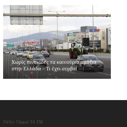
Χωρίς πινακίδες τα καινούρια αμάξια
στην Ελλάδα – Τι έχει συμβεί
Ράδιο Γάμμα 94 FM