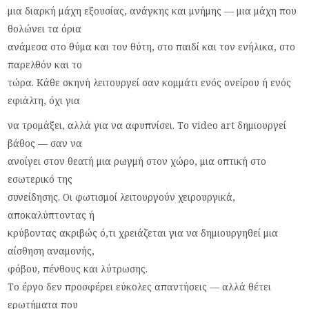
μια διαρκή μάχη εξουσίας, ανάγκης και μνήμης — μια μάχη που
θολώνει τα όρια
ανάμεσα στο θύμα και τον θύτη, στο παιδί και τον ενήλικα, στο
παρελθόν και το
τώρα. Κάθε σκηνή λειτουργεί σαν κομμάτι ενός ονείρου ή ενός
εφιάλτη, όχι για
να τρομάξει, αλλά για να αφυπνίσει. Το video art δημιουργεί
βάθος — σαν να
ανοίγει στον θεατή μια ρωγμή στον χώρο, μια οπτική στο
εσωτερικό της
συνείδησης. Οι φωτισμοί λειτουργούν χειρουργικά,
αποκαλύπτοντας ή
κρύβοντας ακριβώς ό,τι χρειάζεται για να δημιουργηθεί μια
αίσθηση αναμονής,
φόβου, πένθους και λύτρωσης.
Το έργο δεν προσφέρει εύκολες απαντήσεις — αλλά θέτει
ερωτήματα που