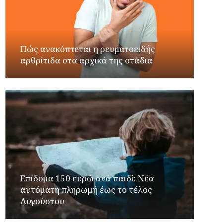
Πώς ανακόπτεται η ρευματοειδής
αρθρίτιδα στα αρχικά της στάδια
Επίδομα 150 ευρώ ανά παιδί: Νέα
αυτόματη πληρωμή έως το τέλος
Αυγούστου