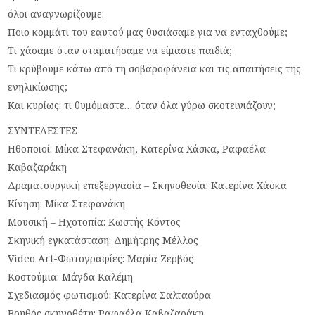
όλοι αναγνωρίζουμε:
Ποιο κομμάτι του εαυτού μας θυσιάσαμε για να ενταχθούμε;
Τι χάσαμε όταν σταματήσαμε να είμαστε παιδιά;
Τι κρύβουμε κάτω από τη σοβαροφάνεια και τις απαιτήσεις της
ενηλικίωσης;
Και κυρίως: τι θυμόμαστε… όταν όλα γύρω σκοτεινιάζουν;
ΣΥΝΤΕΛΕΣΤΕΣ
Ηθοποιοί: Μίκα Στεφανάκη, Κατερίνα Χάσκα, Ραφαέλα
Καβαζαράκη
Δραματουργική επεξεργασία – Σκηνοθεσία: Κατερίνα Χάσκα
Κίνηση: Μίκα Στεφανάκη
Μουσική – Ηχοτοπία: Κωστής Κόντος
Σκηνική εγκατάσταση: Δημήτρης Μέλλος
Video Art-Φωτογραφίες: Μαρία Ζερβός
Κοστούμια: Μάγδα Καλέμη
Σχεδιασμός φωτισμού: Κατερίνα Σαλταούρα
Βοηθός σκηνοθέτη: Ραφαέλα Καβαζαράκη