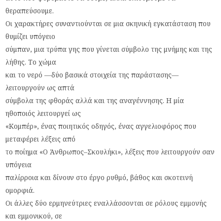
θεραπεύσουμε.
Οι χαρακτήρες συναντιούνται σε μια σκηνική εγκατάσταση που
θυμίζει υπόγειο
σύμπαν, μια τρύπα γης που γίνεται σύμβολο της μνήμης και της
λήθης. Το χώμα
και το νερό —δύο βασικά στοιχεία της παράστασης—
λειτουργούν ως απτά
σύμβολα της φθοράς αλλά και της αναγέννησης. Η μία
ηθοποιός λειτουργεί ως
«Κομπέρ», ένας ποιητικός οδηγός, ένας αγγελιοφόρος που
μεταφέρει λέξεις από
το ποίημα «Ο Άνθρωπος–Σκουλήκι», λέξεις που λειτουργούν σαν
υπόγεια
παλίρροια και δίνουν στο έργο ρυθμό, βάθος και σκοτεινή
ομορφιά.
Οι άλλες δύο ερμηνεύτριες εναλλάσσονται σε ρόλους εμμονής
και εμμονικού, σε