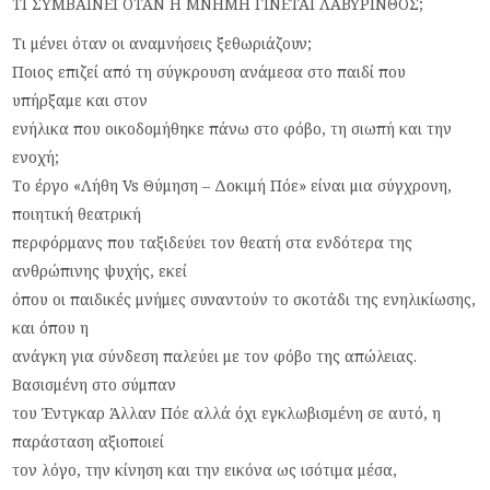
ΤΙ ΣΥΜΒΑΙΝΕΙ ΟΤΑΝ Η ΜΝΗΜΗ ΓΙΝΕΤΑΙ ΛΑΒΥΡΙΝΘΟΣ;
Τι μένει όταν οι αναμνήσεις ξεθωριάζουν;
Ποιος επιζεί από τη σύγκρουση ανάμεσα στο παιδί που
υπήρξαμε και στον
ενήλικα που οικοδομήθηκε πάνω στο φόβο, τη σιωπή και την
ενοχή;
Το έργο «Λήθη Vs Θύμηση – Δοκιμή Πόε» είναι μια σύγχρονη,
ποιητική θεατρική
περφόρμανς που ταξιδεύει τον θεατή στα ενδότερα της
ανθρώπινης ψυχής, εκεί
όπου οι παιδικές μνήμες συναντούν το σκοτάδι της ενηλικίωσης,
και όπου η
ανάγκη για σύνδεση παλεύει με τον φόβο της απώλειας.
Βασισμένη στο σύμπαν
του Έντγκαρ Άλλαν Πόε αλλά όχι εγκλωβισμένη σε αυτό, η
παράσταση αξιοποιεί
τον λόγο, την κίνηση και την εικόνα ως ισότιμα μέσα,