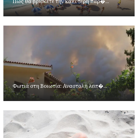
Πώς θα βρίσκετε την καλύτερη παρ�...
Φωτιά στη Βοιωτία: Αναστολή λειτ�...