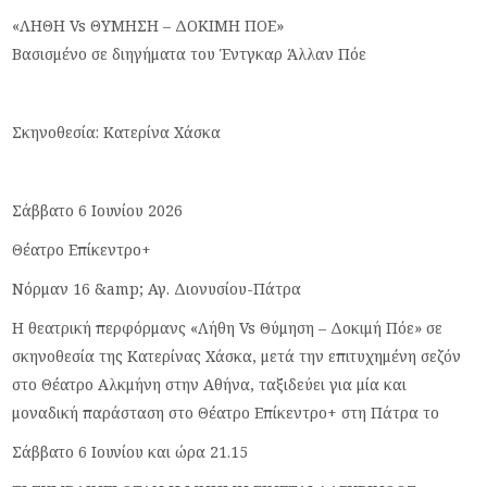
«ΛΗΘΗ Vs ΘΥΜΗΣΗ – ΔΟΚΙΜΗ ΠΟΕ»
Βασισμένο σε διηγήματα του Έντγκαρ Άλλαν Πόε
Σκηνοθεσία: Κατερίνα Χάσκα
Σάββατο 6 Ιουνίου 2026
Θέατρο Επίκεντρο+
Νόρμαν 16 &amp; Αγ. Διονυσίου-Πάτρα
Η θεατρική περφόρμανς «Λήθη Vs Θύμηση – Δοκιμή Πόε» σε
σκηνοθεσία της Κατερίνας Χάσκα, μετά την επιτυχημένη σεζόν
στο Θέατρο Αλκμήνη στην Αθήνα, ταξιδεύει για μία και
μοναδική παράσταση στο Θέατρο Επίκεντρο+ στη Πάτρα το
Σάββατο 6 Ιουνίου και ώρα 21.15