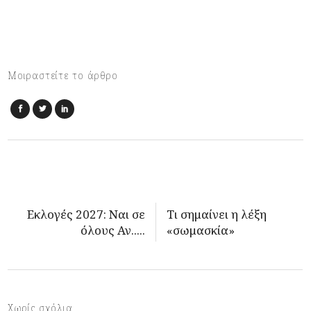
Μοιραστείτε το άρθρο
Εκλογές 2027: Ναι σε
Τι σημαίνει η λέξη
όλους Αν.....
«σωμασκία»
Χωρίς σχόλια