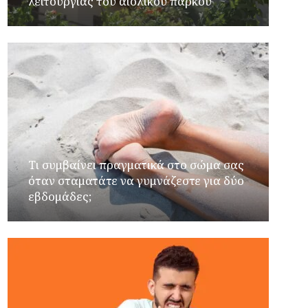
λειτουργίας του αιολικού πάρκου
Τι συμβαίνει πραγματικά στο σώμα σας
όταν σταματάτε να γυμνάζεστε για δύο
εβδομάδες;