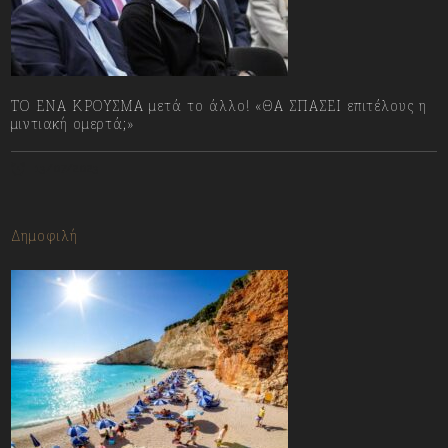
ΤΟ ΕΝΑ ΚΡΟΥΣΜΑ μετά το άλλο! «ΘΑ ΣΠΑΣΕΙ επιτέλους η
μιντιακή ομερτά;»
13/07/2023
Δημοφιλή