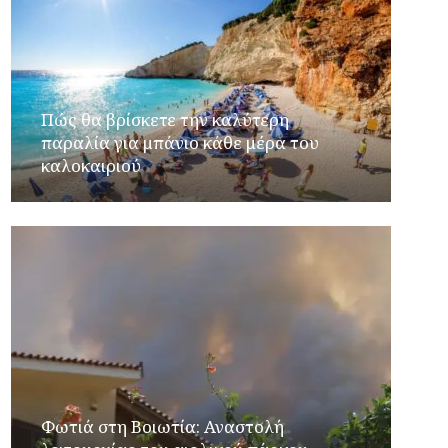
Πώς θα βρίσκετε την καλύτερη
παραλία για μπάνιο κάθε μέρα του
καλοκαιριού
Φωτιά στη Βοιωτία: Αναστολή