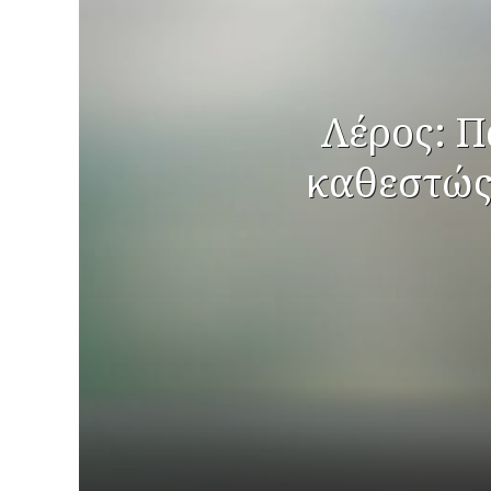
Λέρος: Π
καθεστώς