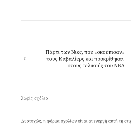
Πάρτι των Νικς, που «σκούπισαν»
τους Καβαλίερς και προκρίθηκαν
στους τελικούς του NBA
Χωρίς σχόλια
Δυστυχώς, η φόρμα σχολίων είναι ανενεργή αυτή τη στι