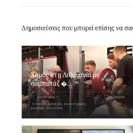
Δημοσιεύσεις που μπορεί επίσης να σα
Χαμός στη Λιθουανία με
σαμποτάζ �...
07 ΑΥΓ 2026
0 ΣΧΌΛΙΑ
ΤΊΤΛΟΙ ΕΙΔΉΣΕΩΝ
,
ΑΘΛΗΤΙΣΜΌΣ
,
ΔΙΕΘΝΉ
,
ΠΟΛΙΤΙΚΉ