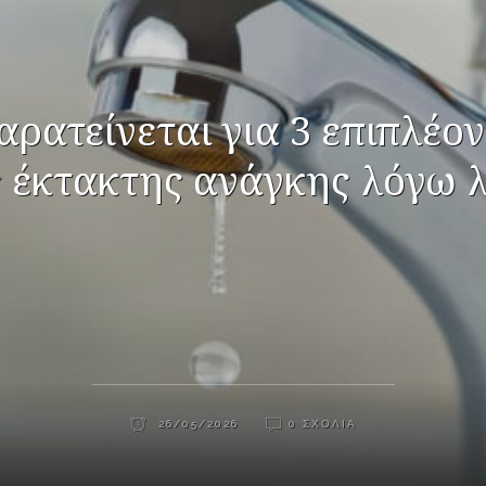
αρατείνεται για 3 επιπλέον
 έκτακτης ανάγκης λόγω λ
26/05/2026
0 ΣΧΌΛΙΑ