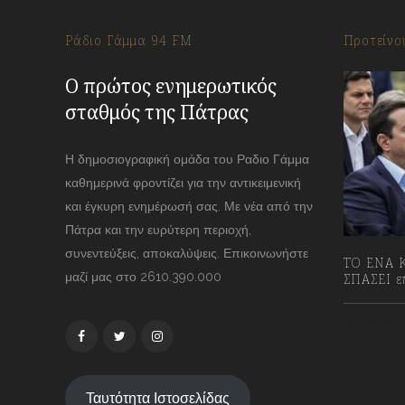
Ράδιο Γάμμα 94 FM
Προτείνο
Ο πρώτος ενημερωτικός
σταθμός της Πάτρας
Η δημοσιογραφική ομάδα του Ραδιο Γάμμα
καθημερινά φροντίζει για την αντικειμενική
και έγκυρη ενημέρωσή σας. Με νέα από την
Πάτρα και την ευρύτερη περιοχή,
συνεντεύξεις, αποκαλύψεις. Επικοινωνήστε
ΤΟ ΕΝΑ Κ
μαζί μας στο 2610.390.000
ΣΠΑΣΕΙ επ
13/07/2
Ταυτότητα Ιστοσελίδας