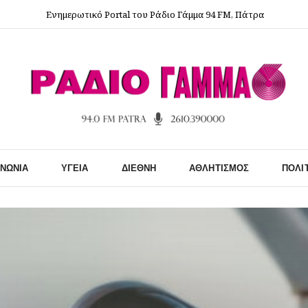
Ενημερωτικό Portal του Ράδιο Γάμμα 94 FM, Πάτρα
ΙΝΩΝΊΑ
ΥΓΕΊΑ
ΔΙΕΘΝΉ
ΑΘΛΗΤΙΣΜΌΣ
ΠΟΛΙ