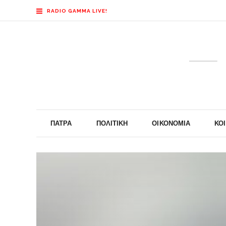
RADIO GAMMA LIVE!
ΠΆΤΡΑ
ΠΟΛΙΤΙΚΉ
ΟΙΚΟΝΟΜΊΑ
ΚΟ