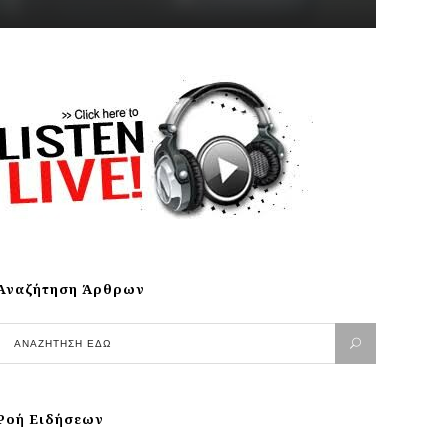
Αναζήτηση Άρθρων
Ροή Ειδήσεων