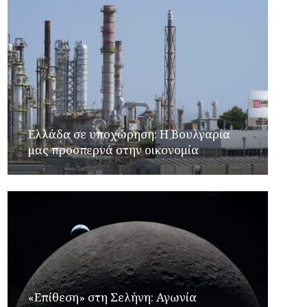
Ελλάδα σε υποχώρηση: Η Βουλγαρία
μας προσπερνά στην οικονομία
«Επίθεση» στη Σελήνη: Αγωνία