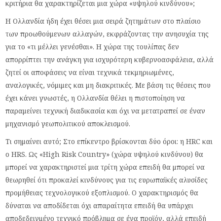
κριτήρια θα χαρακτηρίζεται μια χώρα «υψηλού κινδύνου»;
Η Ολλανδία ήδη έχει θέσει μια σειρά ζητημάτων στο πλαίσιο
των προωθούμενων αλλαγών, εκφράζοντας την ανησυχία της
για το «τι μέλλει γενέσθαι». Η χώρα της τουλίπας δεν
απορρίπτει την ανάγκη για ισχυρότερη κυβερνοασφάλεια, αλλά
ζητεί οι αποφάσεις να είναι τεχνικά τεκμηριωμένες,
αναλογικές, νόμιμες και μη διακριτικές. Με βάση τις θέσεις που
έχει κάνει γνωστές, η Ολλανδία θέλει η πιστοποίηση να
παραμείνει τεχνική διαδικασία και όχι να μετατραπεί σε έναν
μηχανισμό γεωπολιτικού αποκλεισμού.
Τι σημαίνει αυτό; Στο επίκεντρο βρίσκονται δύο όροι: η HRC και
ο HRS. Ως «High Risk Country» (χώρα υψηλού κινδύνου) θα
μπορεί να χαρακτηριστεί μια τρίτη χώρα επειδή θα μπορεί να
θεωρηθεί ότι προκαλεί κινδύνους για τις ευρωπαϊκές αλυσίδες
προμήθειας τεχνολογικού εξοπλισμού. Ο χαρακτηρισμός θα
δύναται να αποδίδεται όχι απαραίτητα επειδή θα υπάρχει
αποδεδειγμένο τεχνικό πρόβλημα σε ένα προϊόν, αλλά επειδή