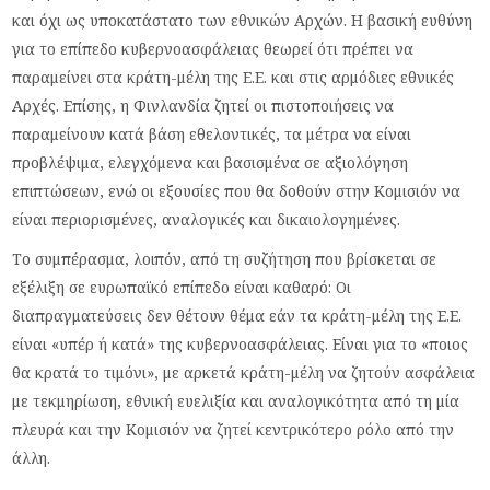
και όχι ως υποκατάστατο των εθνικών Αρχών. Η βασική ευθύνη
για το επίπεδο κυβερνοασφάλειας θεωρεί ότι πρέπει να
παραμείνει στα κράτη-μέλη της Ε.Ε. και στις αρμόδιες εθνικές
Αρχές. Επίσης, η Φινλανδία ζητεί οι πιστοποιήσεις να
παραμείνουν κατά βάση εθελοντικές, τα μέτρα να είναι
προβλέψιμα, ελεγχόμενα και βασισμένα σε αξιολόγηση
επιπτώσεων, ενώ οι εξουσίες που θα δοθούν στην Κομισιόν να
είναι περιορισμένες, αναλογικές και δικαιολογημένες.
Το συμπέρασμα, λοιπόν, από τη συζήτηση που βρίσκεται σε
εξέλιξη σε ευρωπαϊκό επίπεδο είναι καθαρό: Οι
διαπραγματεύσεις δεν θέτουν θέμα εάν τα κράτη-μέλη της Ε.Ε.
είναι «υπέρ ή κατά» της κυβερνοασφάλειας. Είναι για το «ποιος
θα κρατά το τιμόνι», με αρκετά κράτη-μέλη να ζητούν ασφάλεια
με τεκμηρίωση, εθνική ευελιξία και αναλογικότητα από τη μία
πλευρά και την Κομισιόν να ζητεί κεντρικότερο ρόλο από την
άλλη.