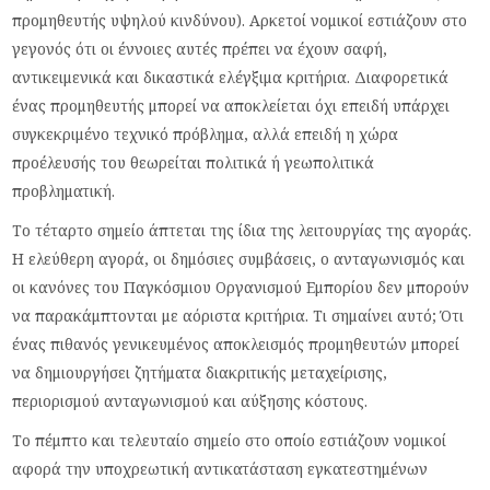
προμηθευτής υψηλού κινδύνου). Αρκετοί νομικοί εστιάζουν στο
γεγονός ότι οι έννοιες αυτές πρέπει να έχουν σαφή,
αντικειμενικά και δικαστικά ελέγξιμα κριτήρια. Διαφορετικά
ένας προμηθευτής μπορεί να αποκλείεται όχι επειδή υπάρχει
συγκεκριμένο τεχνικό πρόβλημα, αλλά επειδή η χώρα
προέλευσής του θεωρείται πολιτικά ή γεωπολιτικά
προβληματική.
Το τέταρτο σημείο άπτεται της ίδια της λειτουργίας της αγοράς.
Η ελεύθερη αγορά, οι δημόσιες συμβάσεις, ο ανταγωνισμός και
οι κανόνες του Παγκόσμιου Οργανισμού Εμπορίου δεν μπορούν
να παρακάμπτονται με αόριστα κριτήρια. Τι σημαίνει αυτό; Ότι
ένας πιθανός γενικευμένος αποκλεισμός προμηθευτών μπορεί
να δημιουργήσει ζητήματα διακριτικής μεταχείρισης,
περιορισμού ανταγωνισμού και αύξησης κόστους.
Το πέμπτο και τελευταίο σημείο στο οποίο εστιάζουν νομικοί
αφορά την υποχρεωτική αντικατάσταση εγκατεστημένων