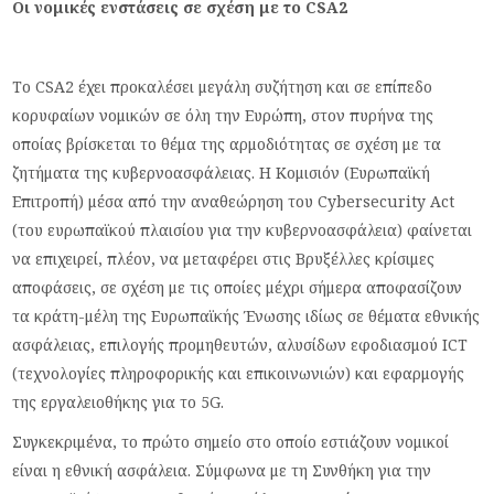
Οι νομικές ενστάσεις σε σχέση με το CSA2
Το CSA2 έχει προκαλέσει μεγάλη συζήτηση και σε επίπεδο
κορυφαίων νομικών σε όλη την Ευρώπη, στον πυρήνα της
οποίας βρίσκεται το θέμα της αρμοδιότητας σε σχέση με τα
ζητήματα της κυβερνοασφάλειας. Η Κομισιόν (Ευρωπαϊκή
Επιτροπή) μέσα από την αναθεώρηση του Cybersecurity Act
(του ευρωπαϊκού πλαισίου για την κυβερνοασφάλεια) φαίνεται
να επιχειρεί, πλέον, να μεταφέρει στις Βρυξέλλες κρίσιμες
αποφάσεις, σε σχέση με τις οποίες μέχρι σήμερα αποφασίζουν
τα κράτη-μέλη της Ευρωπαϊκής Ένωσης ιδίως σε θέματα εθνικής
ασφάλειας, επιλογής προμηθευτών, αλυσίδων εφοδιασμού ICT
(τεχνολογίες πληροφορικής και επικοινωνιών) και εφαρμογής
της εργαλειοθήκης για το 5G.
Συγκεκριμένα, το πρώτο σημείο στο οποίο εστιάζουν νομικοί
είναι η εθνική ασφάλεια. Σύμφωνα με τη Συνθήκη για την