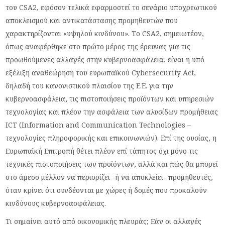
του CSA2, εφόσον τελικά εφαρμοστεί το σενάριο υποχρεωτικού
αποκλεισμού και αντικατάστασης προμηθευτών που
χαρακτηρίζονται «υψηλού κινδύνου». Το CSA2, σημειωτέον,
όπως αναφέρθηκε στο πρώτο μέρος της έρευνας για τις
προωθούμενες αλλαγές στην κυβερνοασφάλεια, είναι η υπό
εξέλιξη αναθεώρηση του ευρωπαϊκού Cybersecurity Act,
δηλαδή του κανονιστικού πλαισίου της Ε.Ε. για την
κυβερνοασφάλεια, τις πιστοποιήσεις προϊόντων και υπηρεσιών
τεχνολογίας και πλέον την ασφάλεια των αλυσίδων προμήθειας
ICT (Information and Communication Technologies –
τεχνολογίες πληροφορικής και επικοινωνιών). Επί της ουσίας, η
Ευρωπαϊκή Επιτροπή θέτει πλέον επί τάπητος όχι μόνο τις
τεχνικές πιστοποιήσεις των προϊόντων, αλλά και πώς θα μπορεί
στο άμεσο μέλλον να περιορίζει -ή να αποκλείει- προμηθευτές,
όταν κρίνει ότι συνδέονται με χώρες ή δομές που προκαλούν
κινδύνους κυβερνοασφάλειας.
Τι σημαίνει αυτό από οικονομικής πλευράς; Εάν οι αλλαγές