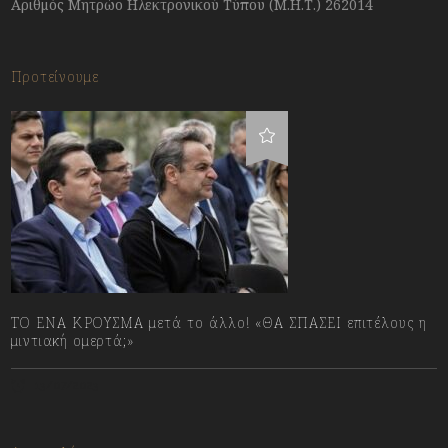
Αριθμός Μητρώο Ηλεκτρονικού Τύπου (Μ.Η.Τ.) 262014
Προτείνουμε
ΤΟ ΕΝΑ ΚΡΟΥΣΜΑ μετά το άλλο! «ΘΑ ΣΠΑΣΕΙ επιτέλους η
μιντιακή ομερτά;»
13/07/2023