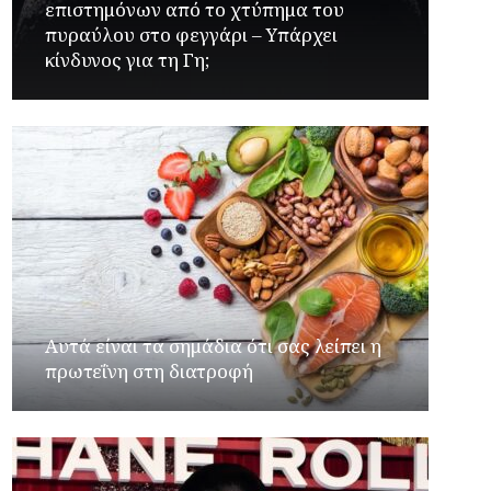
επιστημόνων από το χτύπημα του
πυραύλου στο φεγγάρι – Υπάρχει
κίνδυνος για τη Γη;
Αυτά είναι τα σημάδια ότι σας λείπει η
πρωτεΐνη στη διατροφή