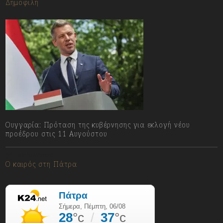
Δημοφιλή
Ουγγαρία: Πρόταση της κυβέρνησης για εκλογή νέου
προέδρου στις 11 Αυγούστου
06/08/2026
Ο καιρός στη Πάτρα