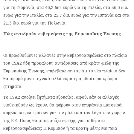
για τη Γερμανία, στα 46,3 δισ. ευρώ για τη Γαλλία, στα 36,5 δισ.
ευρώ για την Ιταλία, στα 25,7 δισ. ευρώ για την Ισπανία και στα
21,3 δισ. ευρώ για την Πολωνία.
Πώς αντιδρούν κυβερνήσεις της Ευρωπαϊκής Ένωσης
Οι προωθούμενες αλλαγές στην κυβερνοασφάλεια στο πλαίσιο
του CSA2 ήδη προκαλούν αντιδράσεις από κράτη-μέλη της
Ευρωπαϊκής Ένωσης, επιβεβαιώνοντας ότι το νέο πλαίσιο δεν
θα αφορά μόνο τεχνικά αλλά ευρύτερα, ιδιαίτερα κρίσιμα
ζητήματα.
Το CSA2 ανοίγει ζητήματα εξουσίας, αφού, εάν οι αλλαγές
υιοθετηθούν ως έχουν, θα φέρουν στην επιφάνεια μια σειρά
κομβικών ερωτημάτων για τον ρόλο και τον λόγο των χωρών
της Ε.Ε.: Ποιος θα αποφασίζει εφεξής για τα θέματα
κυβερνοασφάλειας; Η Κομισιόν ή τα κράτη-μέλη; Με ποια