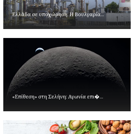
Ελλάδα σε υποχώρηση: Η Βουλγαρία...
«Επίθεση» στη Σελήνη: Αγωνία επι�...